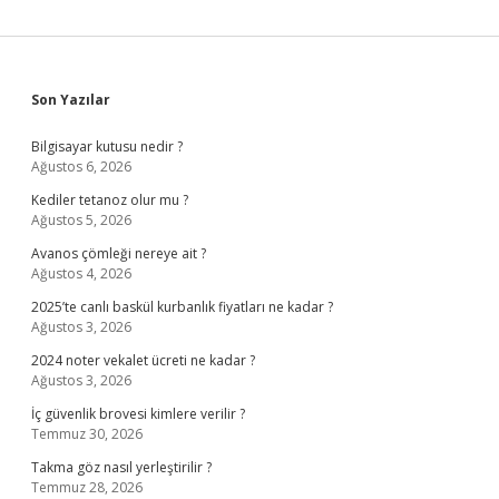
Sidebar
Son Yazılar
Bilgisayar kutusu nedir ?
Ağustos 6, 2026
Kediler tetanoz olur mu ?
Ağustos 5, 2026
Avanos çömleği nereye ait ?
Ağustos 4, 2026
2025’te canlı baskül kurbanlık fiyatları ne kadar ?
Ağustos 3, 2026
2024 noter vekalet ücreti ne kadar ?
Ağustos 3, 2026
İç güvenlik brovesi kimlere verilir ?
Temmuz 30, 2026
Takma göz nasıl yerleştirilir ?
Temmuz 28, 2026