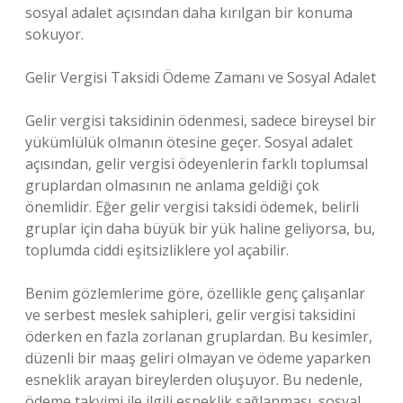
sosyal adalet açısından daha kırılgan bir konuma
sokuyor.
Gelir Vergisi Taksidi Ödeme Zamanı ve Sosyal Adalet
Gelir vergisi taksidinin ödenmesi, sadece bireysel bir
yükümlülük olmanın ötesine geçer. Sosyal adalet
açısından, gelir vergisi ödeyenlerin farklı toplumsal
gruplardan olmasının ne anlama geldiği çok
önemlidir. Eğer gelir vergisi taksidi ödemek, belirli
gruplar için daha büyük bir yük haline geliyorsa, bu,
toplumda ciddi eşitsizliklere yol açabilir.
Benim gözlemlerime göre, özellikle genç çalışanlar
ve serbest meslek sahipleri, gelir vergisi taksidini
öderken en fazla zorlanan gruplardan. Bu kesimler,
düzenli bir maaş geliri olmayan ve ödeme yaparken
esneklik arayan bireylerden oluşuyor. Bu nedenle,
ödeme takvimi ile ilgili esneklik sağlanması, sosyal