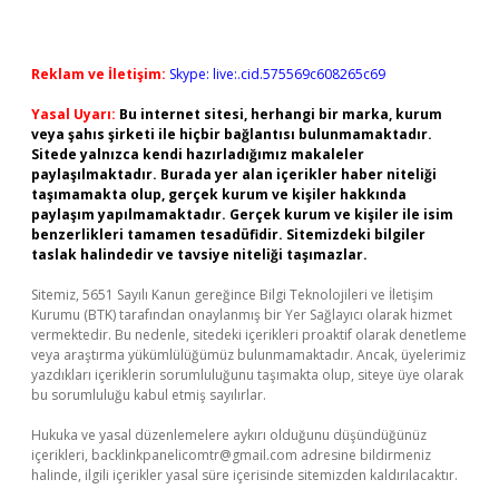
Reklam ve İletişim:
Skype: live:.cid.575569c608265c69
Yasal Uyarı:
Bu internet sitesi, herhangi bir marka, kurum
veya şahıs şirketi ile hiçbir bağlantısı bulunmamaktadır.
Sitede yalnızca kendi hazırladığımız makaleler
paylaşılmaktadır. Burada yer alan içerikler haber niteliği
taşımamakta olup, gerçek kurum ve kişiler hakkında
paylaşım yapılmamaktadır. Gerçek kurum ve kişiler ile isim
benzerlikleri tamamen tesadüfidir. Sitemizdeki bilgiler
taslak halindedir ve tavsiye niteliği taşımazlar.
Sitemiz, 5651 Sayılı Kanun gereğince Bilgi Teknolojileri ve İletişim
Kurumu (BTK) tarafından onaylanmış bir Yer Sağlayıcı olarak hizmet
vermektedir. Bu nedenle, sitedeki içerikleri proaktif olarak denetleme
veya araştırma yükümlülüğümüz bulunmamaktadır. Ancak, üyelerimiz
yazdıkları içeriklerin sorumluluğunu taşımakta olup, siteye üye olarak
bu sorumluluğu kabul etmiş sayılırlar.
Hukuka ve yasal düzenlemelere aykırı olduğunu düşündüğünüz
içerikleri,
backlinkpanelicomtr@gmail.com
adresine bildirmeniz
halinde, ilgili içerikler yasal süre içerisinde sitemizden kaldırılacaktır.