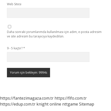
Web Sitesi
Daha sonraki yorumlarımda kullanılması için adım, e-posta adresim
ve site adresim bu tarayıcıya kaydedilsin.
9 - 5 kaçtır?
*
https://fantezimagaza.com.tr
https://fifo.com.tr
https://edup.com.tr
knight online
nttgame
Sitemap