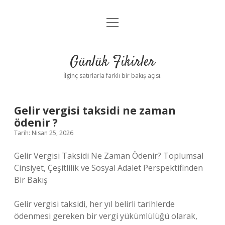
menüyü
Anasayfa
aç
Gizlilik Politikası
Günlük Fikirler
Yasal Uyarı
İlginç satırlarla farklı bir bakış açısı.
Hakkımızda
Gelir vergisi taksidi ne zaman
ödenir ?
Tarih: Nisan 25, 2026
Gelir Vergisi Taksidi Ne Zaman Ödenir? Toplumsal
Cinsiyet, Çeşitlilik ve Sosyal Adalet Perspektifinden
Bir Bakış
Gelir vergisi taksidi, her yıl belirli tarihlerde
ödenmesi gereken bir vergi yükümlülüğü olarak,