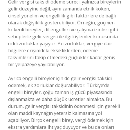
Gelir vergisi taksidi ödeme süreci, yalnızca bireylerin
gelir düzeyine değil, aynı zamanda etnik köken,
cinsel yönelim ve engellilik gibi faktörlere de bağlı
olarak değişiklik gösterebiliyor. Örneğin, göçmen
kökenli bireyler, dil engelleri ve çalışma izinleri gibi
sebeplerle gelir vergisi ile ilgili işlemler konusunda
ciddi zorluklar yaşıyor. Bu zorluklar, vergiye dair
bilgilere erişimdeki eksikliklerden, ödeme
takvimlerini takip etmedeki güçlükler kadar geniş
bir yelpazeye yayılabiliyor.
Ayrıca engelli bireyler için de gelir vergisi taksidi
ödemek, ek zorluklar doğurabiliyor. Türkiye’de
engelli bireyler, çoğu zaman iş gücü piyasasında
dışlanmakta ve daha düşük ücretler almakta. Bu
durum, gelir vergisi taksidinin ödenmesi için gerekli
olan maddi kaynağın yetersiz kalmasına yol
açabiliyor. Birçok engelli birey, vergi ödemek için
ekstra yardımlara ihtiyaç duyuyor ve bu da onları