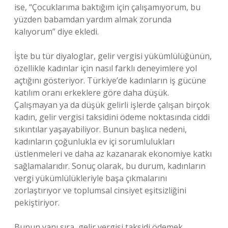
ise, “Çocuklarıma baktığım için çalışamıyorum, bu
yüzden babamdan yardım almak zorunda
kalıyorum” diye ekledi.
İşte bu tür diyaloglar, gelir vergisi yükümlülüğünün,
özellikle kadınlar için nasıl farklı deneyimlere yol
açtığını gösteriyor. Türkiye’de kadınların iş gücüne
katılım oranı erkeklere göre daha düşük.
Çalışmayan ya da düşük gelirli işlerde çalışan birçok
kadın, gelir vergisi taksidini ödeme noktasında ciddi
sıkıntılar yaşayabiliyor. Bunun başlıca nedeni,
kadınların çoğunlukla ev içi sorumlulukları
üstlenmeleri ve daha az kazanarak ekonomiye katkı
sağlamalarıdır. Sonuç olarak, bu durum, kadınların
vergi yükümlülükleriyle başa çıkmalarını
zorlaştırıyor ve toplumsal cinsiyet eşitsizliğini
pekiştiriyor.
Bunun yanı sıra, gelir vergisi taksidi ödemek