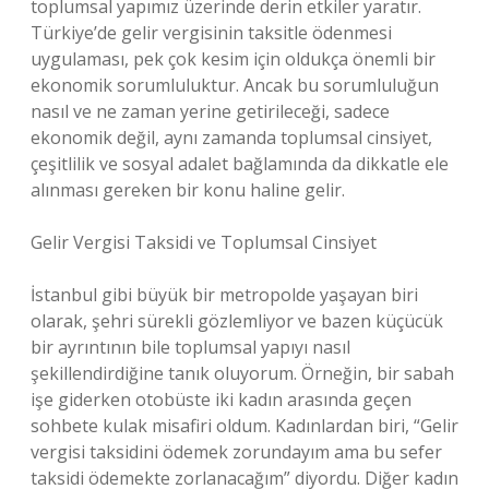
toplumsal yapımız üzerinde derin etkiler yaratır.
Türkiye’de gelir vergisinin taksitle ödenmesi
uygulaması, pek çok kesim için oldukça önemli bir
ekonomik sorumluluktur. Ancak bu sorumluluğun
nasıl ve ne zaman yerine getirileceği, sadece
ekonomik değil, aynı zamanda toplumsal cinsiyet,
çeşitlilik ve sosyal adalet bağlamında da dikkatle ele
alınması gereken bir konu haline gelir.
Gelir Vergisi Taksidi ve Toplumsal Cinsiyet
İstanbul gibi büyük bir metropolde yaşayan biri
olarak, şehri sürekli gözlemliyor ve bazen küçücük
bir ayrıntının bile toplumsal yapıyı nasıl
şekillendirdiğine tanık oluyorum. Örneğin, bir sabah
işe giderken otobüste iki kadın arasında geçen
sohbete kulak misafiri oldum. Kadınlardan biri, “Gelir
vergisi taksidini ödemek zorundayım ama bu sefer
taksidi ödemekte zorlanacağım” diyordu. Diğer kadın