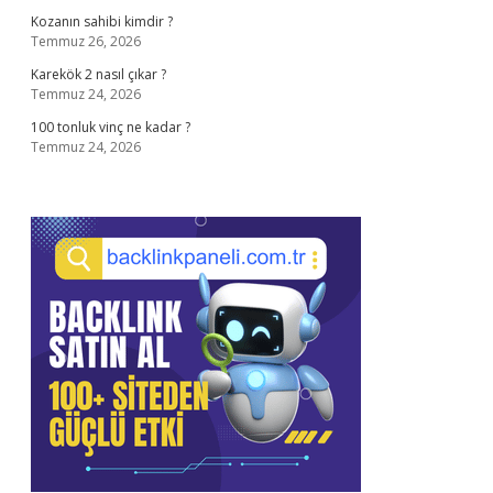
Kozanın sahibi kimdir ?
Temmuz 26, 2026
Karekök 2 nasıl çıkar ?
Temmuz 24, 2026
100 tonluk vinç ne kadar ?
Temmuz 24, 2026