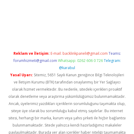
online
Reklam ve İletişim:
E-mail:
backlinkpaneli@gmail.com
Teams:
forumhizmeti@gmail.com
Whatsapp: 0262 606 0 726
Telegram:
@karabul
Yasal Uyarı:
Sitemiz, 5651 Sayılı Kanun gereğince Bilgi Teknolojileri
ve İletişim Kurumu (BTK) tarafından onaylanmış bir Yer Sağlayıcı
olarak hizmet vermektedir. Bu nedenle, sitedeki içerikleri proaktif
olarak denetleme veya araştırma yükümlülüğümüz bulunmamaktadır.
Ancak, üyelerimiz yazdıkları içeriklerin sorumluluğunu taşımakta olup,
siteye üye olarak bu sorumluluğu kabul etmiş sayılırlar. Bu internet
sitesi, herhangi bir marka, kurum veya şahıs şirketi ile hiçbir bağlantısı
bulunmamaktadır. Sitede yalnızca kendi hazırladığımız makaleler
paylaşılmaktadır. Burada yer alan içerikler haber niteliği taşımamakta