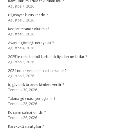
Kamu kurumu devlet kurumu mu ?
Ağustos 7, 2026
Bilgisayar kutusu nedir ?
Ağustos 6, 2026
Kediler tetanoz olur mu ?
Ağustos 5, 2026
Avanos çömleği nereye ait ?
Ağustos 4, 2026
2025’te canlı baskül kurbanlık fiyatları ne kadar ?
Ağustos 3, 2026
2024 noter vekalet ücreti ne kadar ?
Ağustos 3, 2026
İç güvenlik brovesi kimlere verilir ?
Temmuz 30, 2026
Takma göz nasıl yerleştirilir ?
Temmuz 28, 2026
Kozanın sahibi kimdir ?
Temmuz 26, 2026
Karekök 2 nasıl çıkar ?