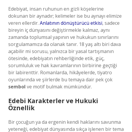
Edebiyat, insan ruhunun en gizli köşelerine
dokunan bir aynadır; kelimeler ise bu aynayı elimize
veren ellerdir.
Anlatının dönüştürücü etkisi
, sadece
bireyin iç dünyasını değiştirmekle kalmaz, aynı
zamanda toplumsal yapının ve hukukun sınırlarını
sorgulamamıza da olanak tanır. 18 yaş altı biri dava
açabilir mi sorusu, yalnızca bir yasal tartışmanın
ötesinde, edebiyatın rehberliğinde etik, güç,
sorumluluk ve hak kavramlarının birbirine geçtiği
bir labirenttir. Romanlarda, hikâyelerde, tiyatro
oyunlarında ve şiirlerde bu temaya dair pek çok
sembol
ve motif bulmak mümkündür.
Edebi Karakterler ve Hukuki
Öznellik
Bir çocuğun ya da ergenin kendi haklarını savunma
yeteneği, edebiyat dünyasında sıkça işlenen bir tema