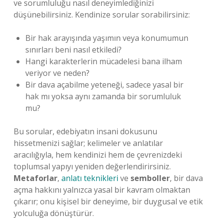
ve sorumluluğu nasıl deneyimlediğinizi
düşünebilirsiniz. Kendinize sorular sorabilirsiniz:
Bir hak arayışında yaşımın veya konumumun
sınırları beni nasıl etkiledi?
Hangi karakterlerin mücadelesi bana ilham
veriyor ve neden?
Bir dava açabilme yeteneği, sadece yasal bir
hak mı yoksa aynı zamanda bir sorumluluk
mu?
Bu sorular, edebiyatın insani dokusunu
hissetmenizi sağlar; kelimeler ve anlatılar
aracılığıyla, hem kendinizi hem de çevrenizdeki
toplumsal yapıyı yeniden değerlendirirsiniz.
Metaforlar
,
anlatı teknikleri
ve
semboller
, bir dava
açma hakkını yalnızca yasal bir kavram olmaktan
çıkarır; onu kişisel bir deneyime, bir duygusal ve etik
yolculuğa dönüştürür.