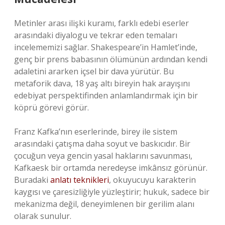
Metinler arası ilişki kuramı, farklı edebi eserler
arasındaki diyalogu ve tekrar eden temaları
incelememizi sağlar. Shakespeare’in Hamlet’inde,
genç bir prens babasının ölümünün ardından kendi
adaletini ararken içsel bir dava yürütür. Bu
metaforik dava, 18 yaş altı bireyin hak arayışını
edebiyat perspektifinden anlamlandırmak için bir
köprü görevi görür.
Franz Kafka’nın eserlerinde, birey ile sistem
arasındaki çatışma daha soyut ve baskıcıdır. Bir
çocuğun veya gencin yasal haklarını savunması,
Kafkaesk bir ortamda neredeyse imkânsız görünür.
Buradaki
anlatı teknikleri
, okuyucuyu karakterin
kaygısı ve çaresizliğiyle yüzleştirir; hukuk, sadece bir
mekanizma değil, deneyimlenen bir gerilim alanı
olarak sunulur.