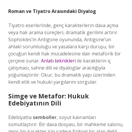
Roman ve Tiyatro Arasındaki Diyalog
Tiyatro eserlerinde, genç karakterlerin dava açma
veya hak arama süreçleri, dramatik gerilimi artırır.
Sophokles’in Antigone oyununda, Antigone’un
ahlaki sorumluluğu ve yasalara karşı duruşu, bir
çocuğun kendi hak mücadelesine dair metaforik bir
çerçeve sunar.
Anlatı teknikleri
ile karakterin iç
çatışması, sahne dili ve diyaloglar aracılığıyla
yoğunlaştırılır. Okur, bu dramatik yapı üzerinden
kendi etik ve hukuki yargılarını sorgular.
Simge ve Metafor: Hukuk
Edebiyatının Dili
Edebiyatta
semboller
, soyut kavramları
somutlaştırır. Bir dava dosyası, bir mahkeme salonu,
genç bir karakter için sadece fiziksel bir alan değil,