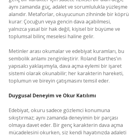
aynı zamanda güç, adalet ve sorumlulukla yüzleşme
alanıdır. Metaforlar, okuyucunun zihninde bir köprü
kurar: Çocuğun veya gencin dava açabilmesi,
yalnızca yasal bir hak değil, kişisel bir büyüme ve
toplumsal bilinç meselesi haline gelir.
Metinler arası okumalar ve edebiyat kuramları, bu
sembolik anlamı zenginleştirir. Roland Barthes’ın
yapısalcı yaklaşımıyla, dava açma eylemi bir işaret
sistemi olarak okunabilir; her karakterin hareketi,
toplumun ve bireyin çatışmasını temsil eder.
Duygusal Deneyim ve Okur Katılımı
Edebiyat, okuru sadece gözlemci konumuna
sıkıştırmaz; aynı zamanda deneyimin bir parçası
olmaya davet eder. Bir genç karakterin dava açma
mücadelesini okurken, siz kendi hayatınızda adaleti