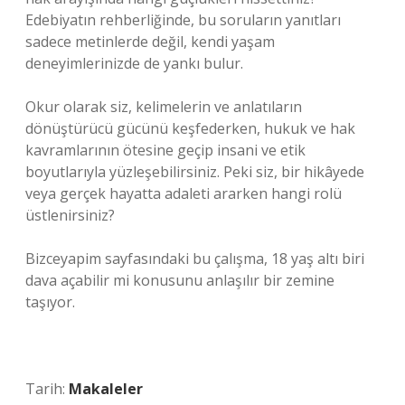
Edebiyatın rehberliğinde, bu soruların yanıtları
sadece metinlerde değil, kendi yaşam
deneyimlerinizde de yankı bulur.
Okur olarak siz, kelimelerin ve anlatıların
dönüştürücü gücünü keşfederken, hukuk ve hak
kavramlarının ötesine geçip insani ve etik
boyutlarıyla yüzleşebilirsiniz. Peki siz, bir hikâyede
veya gerçek hayatta adaleti ararken hangi rolü
üstlenirsiniz?
Bizceyapim sayfasındaki bu çalışma, 18 yaş altı biri
dava açabilir mi konusunu anlaşılır bir zemine
taşıyor.
Tarih:
Makaleler