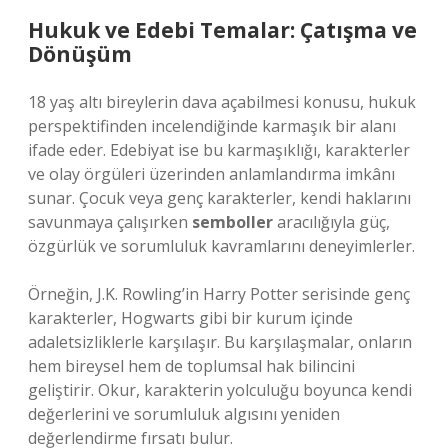
Hukuk ve Edebi Temalar: Çatışma ve
Dönüşüm
18 yaş altı bireylerin dava açabilmesi konusu, hukuk
perspektifinden incelendiğinde karmaşık bir alanı
ifade eder. Edebiyat ise bu karmaşıklığı, karakterler
ve olay örgüleri üzerinden anlamlandırma imkânı
sunar. Çocuk veya genç karakterler, kendi haklarını
savunmaya çalışırken
semboller
aracılığıyla güç,
özgürlük ve sorumluluk kavramlarını deneyimlerler.
Örneğin, J.K. Rowling’in Harry Potter serisinde genç
karakterler, Hogwarts gibi bir kurum içinde
adaletsizliklerle karşılaşır. Bu karşılaşmalar, onların
hem bireysel hem de toplumsal hak bilincini
geliştirir. Okur, karakterin yolculuğu boyunca kendi
değerlerini ve sorumluluk algısını yeniden
değerlendirme fırsatı bulur.