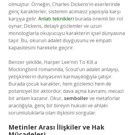
olmuştur. Örneğin, Charles Dickens’ın eserlerinde
genç karakterler, sistemin acımasız yapısıyla karşı
karşıya gelir.
Anlatı teknikleri
burada önemli bir rol
oynar; Dickens, detaylı gözlemler ve uzun
monologlarla okuyucuyu karakterin içsel dünyasına
taşır. Bu, okurun adalet duygusunu ve empati
kapasitesini harekete geçirir.
Benzer şekilde, Harper Lee’nin To Kill a
Mockingbird romanında, Scout’un adalet anlayışı,
yetişkinlerin dünyasının karmaşıklığıyla çatışır.
Burada çocuk karakter, hem gözlemci hem de
potansiyel bir aktördür; dava açma kavramı, mecazi
bir anlam kazanır. Okur,
semboller
ve metaforlar
aracılığıyla, genç bir bireyin hukuki ve ahlaki
sorumluluklarla olan ilişkisini sorgular.
Metinler Arası İlişkiler ve Hak
Mücadelesi