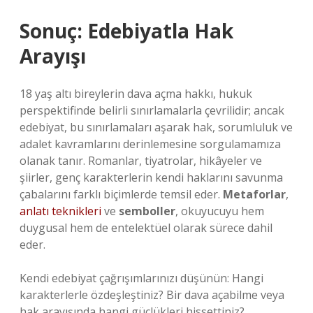
Sonuç: Edebiyatla Hak
Arayışı
18 yaş altı bireylerin dava açma hakkı, hukuk
perspektifinde belirli sınırlamalarla çevrilidir; ancak
edebiyat, bu sınırlamaları aşarak hak, sorumluluk ve
adalet kavramlarını derinlemesine sorgulamamıza
olanak tanır. Romanlar, tiyatrolar, hikâyeler ve
şiirler, genç karakterlerin kendi haklarını savunma
çabalarını farklı biçimlerde temsil eder.
Metaforlar
,
anlatı teknikleri
ve
semboller
, okuyucuyu hem
duygusal hem de entelektüel olarak sürece dahil
eder.
Kendi edebiyat çağrışımlarınızı düşünün: Hangi
karakterlerle özdeşleştiniz? Bir dava açabilme veya
hak arayışında hangi güçlükleri hissettiniz?