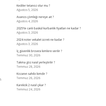
Kediler tetanoz olur mu ?
Ağustos 5, 2026
Avanos çömleği nereye ait ?
Ağustos 4, 2026
2025’te canlı baskül kurbanlık fiyatları ne kadar ?
Ağustos 3, 2026
2024 noter vekalet ücreti ne kadar ?
Ağustos 3, 2026
İç güvenlik brovesi kimlere verilir ?
Temmuz 30, 2026
Takma göz nasıl yerleştirilir ?
Temmuz 28, 2026
Kozanın sahibi kimdir ?
Temmuz 26, 2026
n
Karekök 2 nasıl çıkar ?
Temmuz 24, 2026