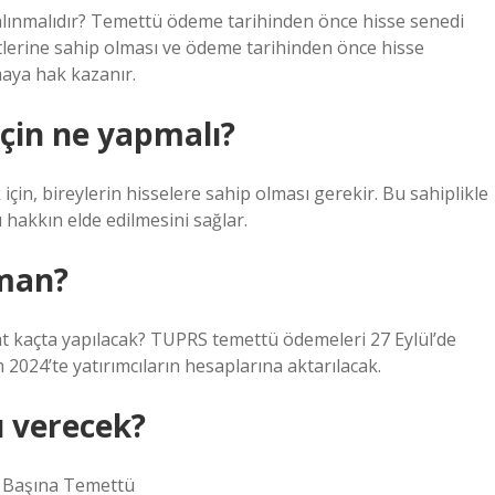
alınmalıdır? Temettü ödeme tarihinden önce hisse senedi
etlerine sahip olması ve ödeme tarihinden önce hisse
maya hak kazanır.
çin ne yapmalı?
n, bireylerin hisselere sahip olması gerekir. Bu sahiplikle
 hakkın elde edilmesini sağlar.
aman?
kaçta yapılacak? TUPRS temettü ödemeleri 27 Eylül’de
 2024’te yatırımcıların hesaplarına aktarılacak.
ü verecek?
 Başına Temettü