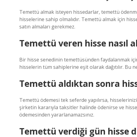
Temettü almak isteyen hissedarlar, temettü ödenmede
hisselerine sahip olmalıdır. Temettü almak için hissel
satın almaları gerekmez.
Temettü veren hisse nasıl al
Bir hisse senedinin temettüsünden faydalanmak için 
hisselerin tüm sahiplerine eşit olarak dağıtılır. Bu
Temettü aldıktan sonra hisse
Temettü ödemesi tek seferde yapılırsa, hisseleriniz
şirketin kararıyla taksitler halinde ödenirse ve hisse
ödemesinden yararlanamazsınız.
Temettü verdiği gün hisse 