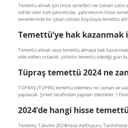
Temettü almak için hisse senetleri ne zaman satın 
sahibi olan tüm yatırımcılar, yatırımcının hisse sen
senetlerinde bir çıkarı olması koşuluyla temettü al
Temettü’ye hak kazanmak i
Temettü almak veya temettü almaya hak kazanmak içi
elde edilen ortaklık, şirketin temettü ödediği gün bu
Tüpraş temettü 2024 ne z
TÜPRAŞ (TUPRS) temettü ödemesi ne zaman ve saat 
yapılacak. Şirket tarafından yapılan ödemeler 1 Ekim
2024’de hangi hisse temett
Temettü Takvimi 2024Hisse AdıDuyuru TarihiHisse