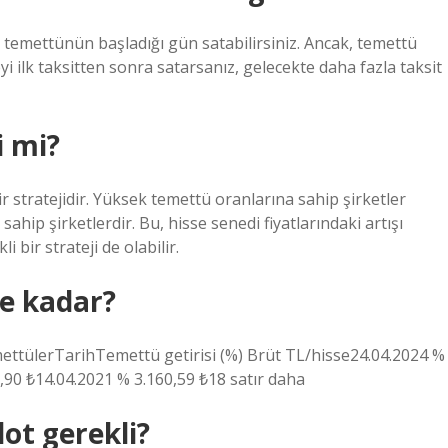
i temettünün başladığı gün satabilirsiniz. Ancak, temettü
yi ilk taksitten sonra satarsanız, gelecekte daha fazla taksit
i mi?
ir stratejidir. Yüksek temettü oranlarına sahip şirketler
sahip şirketlerdir. Bu, hisse senedi fiyatlarındaki artışı
i bir strateji de olabilir.
e kadar?
mettülerTarihTemettü getirisi (%) Brüt TL/hisse24.04.2024 %
,90 ₺14.04.2021 % 3.160,59 ₺18 satır daha
ot gerekli?