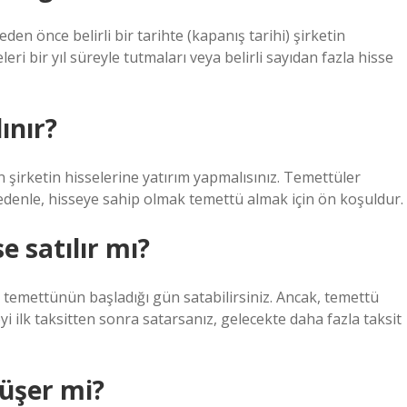
n önce belirli bir tarihte (kapanış tarihi) şirketin
eri bir yıl süreyle tutmaları veya belirli sayıdan fazla hisse
ınır?
şirketin hisselerine yatırım yapmalısınız. Temettüler
 nedenle, hisseye sahip olmak temettü almak için ön koşuldur.
 satılır mı?
i temettünün başladığı gün satabilirsiniz. Ancak, temettü
yi ilk taksitten sonra satarsanız, gelecekte daha fazla taksit
düşer mi?