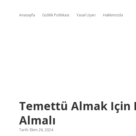
Anasayfa
Gizlilik Politikası
Yasal Uyarı
Hakkımızda
Temettü Almak Için 
Almalı
Tarih: Ekim 26, 2024