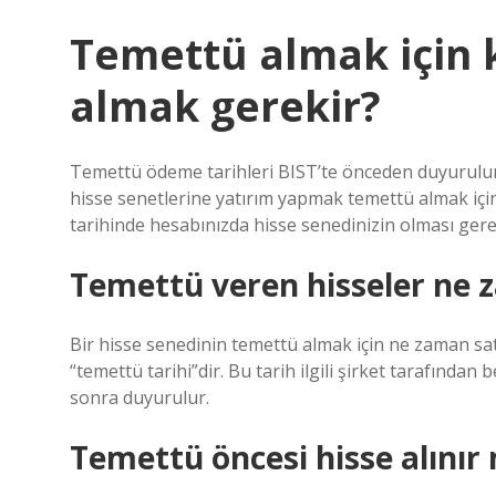
Temettü almak için 
almak gerekir?
Temettü ödeme tarihleri ​​BIST’te önceden duyurul
hisse senetlerine yatırım yapmak temettü almak için
tarihinde hesabınızda hisse senedinizin olması gere
Temettü veren hisseler ne 
Bir hisse senedinin temettü almak için ne zaman sa
“temettü tarihi”dir. Bu tarih ilgili şirket tarafından 
sonra duyurulur.
Temettü öncesi hisse alınır