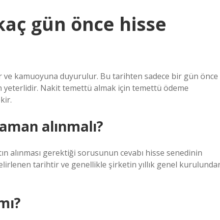
kaç gün önce hisse
ur ve kamuoyuna duyurulur. Bu tarihten sadece bir gün önce
 yeterlidir. Nakit temettü almak için temettü ödeme
kir.
zaman alınmalı?
tın alınması gerektiği sorusunun cevabı hisse senedinin
belirlenen tarihtir ve genellikle şirketin yıllık genel kurulunda
 mı?