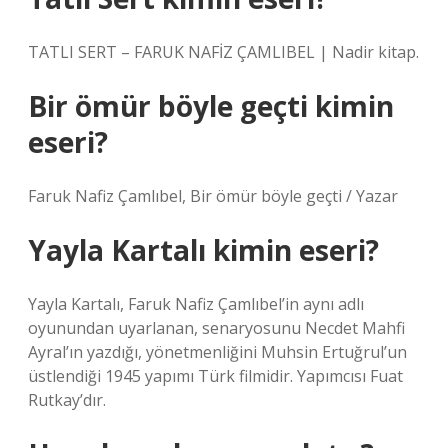
TATLI SERT – FARUK NAFİZ ÇAMLIBEL | Nadir kitap.
Bir ömür böyle geçti kimin
eseri?
Faruk Nafiz Çamlıbel, Bir ömür böyle geçti / Yazar
Yayla Kartalı kimin eseri?
Yayla Kartalı, Faruk Nafiz Çamlıbel’in aynı adlı
oyunundan uyarlanan, senaryosunu Necdet Mahfi
Ayral’ın yazdığı, yönetmenliğini Muhsin Ertuğrul’un
üstlendiği 1945 yapımı Türk filmidir. Yapımcısı Fuat
Rutkay’dır.