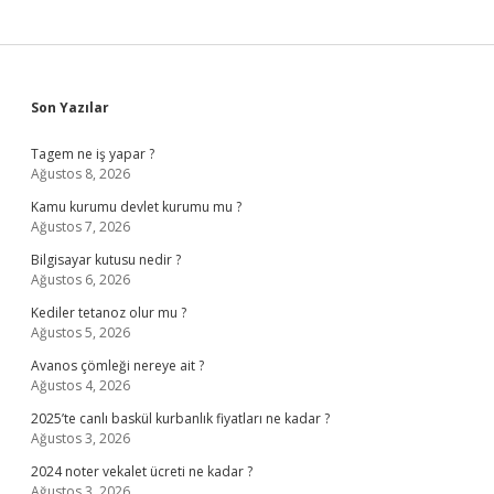
Sidebar
Son Yazılar
Tagem ne iş yapar ?
Ağustos 8, 2026
Kamu kurumu devlet kurumu mu ?
Ağustos 7, 2026
Bilgisayar kutusu nedir ?
Ağustos 6, 2026
Kediler tetanoz olur mu ?
Ağustos 5, 2026
Avanos çömleği nereye ait ?
Ağustos 4, 2026
2025’te canlı baskül kurbanlık fiyatları ne kadar ?
Ağustos 3, 2026
2024 noter vekalet ücreti ne kadar ?
Ağustos 3, 2026