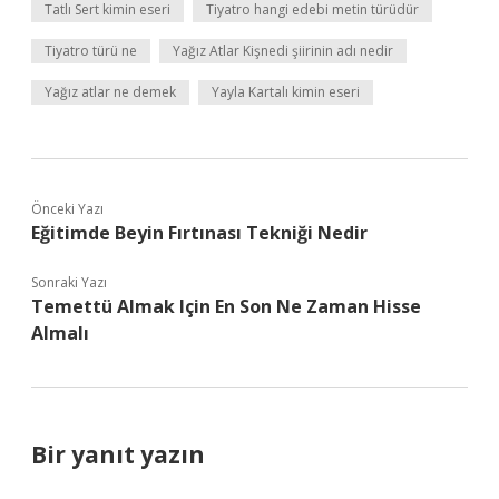
Tatlı Sert kimin eseri
Tiyatro hangi edebi metin türüdür
Tiyatro türü ne
Yağız Atlar Kişnedi şiirinin adı nedir
Yağız atlar ne demek
Yayla Kartalı kimin eseri
Önceki Yazı
Eğitimde Beyin Fırtınası Tekniği Nedir
Sonraki Yazı
Temettü Almak Için En Son Ne Zaman Hisse
Almalı
Bir yanıt yazın