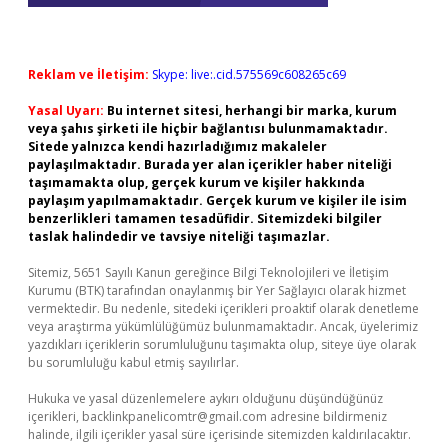
Reklam ve İletişim:
Skype: live:.cid.575569c608265c69
Yasal Uyarı:
Bu internet sitesi, herhangi bir marka, kurum
veya şahıs şirketi ile hiçbir bağlantısı bulunmamaktadır.
Sitede yalnızca kendi hazırladığımız makaleler
paylaşılmaktadır. Burada yer alan içerikler haber niteliği
taşımamakta olup, gerçek kurum ve kişiler hakkında
paylaşım yapılmamaktadır. Gerçek kurum ve kişiler ile isim
benzerlikleri tamamen tesadüfidir. Sitemizdeki bilgiler
taslak halindedir ve tavsiye niteliği taşımazlar.
Sitemiz, 5651 Sayılı Kanun gereğince Bilgi Teknolojileri ve İletişim
Kurumu (BTK) tarafından onaylanmış bir Yer Sağlayıcı olarak hizmet
vermektedir. Bu nedenle, sitedeki içerikleri proaktif olarak denetleme
veya araştırma yükümlülüğümüz bulunmamaktadır. Ancak, üyelerimiz
yazdıkları içeriklerin sorumluluğunu taşımakta olup, siteye üye olarak
bu sorumluluğu kabul etmiş sayılırlar.
Hukuka ve yasal düzenlemelere aykırı olduğunu düşündüğünüz
içerikleri,
backlinkpanelicomtr@gmail.com
adresine bildirmeniz
halinde, ilgili içerikler yasal süre içerisinde sitemizden kaldırılacaktır.