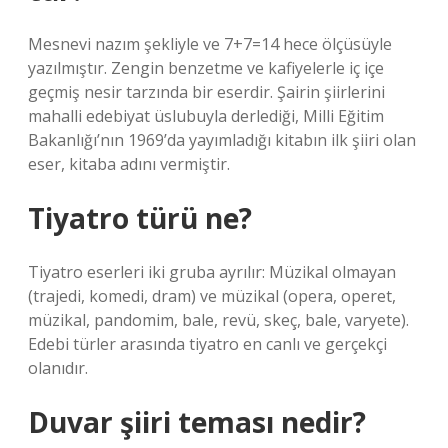
Mesnevi nazım şekliyle ve 7+7=14 hece ölçüsüyle
yazılmıştır. Zengin benzetme ve kafiyelerle iç içe
geçmiş nesir tarzında bir eserdir. Şairin şiirlerini
mahalli edebiyat üslubuyla derlediği, Milli Eğitim
Bakanlığı’nın 1969’da yayımladığı kitabın ilk şiiri olan
eser, kitaba adını vermiştir.
Tiyatro türü ne?
Tiyatro eserleri iki gruba ayrılır: Müzikal olmayan
(trajedi, komedi, dram) ve müzikal (opera, operet,
müzikal, pandomim, bale, revü, skeç, bale, varyete).
Edebi türler arasında tiyatro en canlı ve gerçekçi
olanıdır.
Duvar şiiri teması nedir?