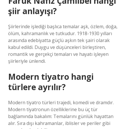
Faruk Nafiz Çamlıbel hangi
şiir anlayışı?
Şiirlerinde işlediği başlıca temalar aşk, özlem, doğa,
ölüm, kahramanlık ve tutkudur. 1918-1930 yılları
arasında edebiyatta güçlü aşkın tek şairi olarak
kabul edildi. Duygu ve düşünceleri birleştiren,
romantik ve gerçekçi temaları ve hayatı işleyen
şiirleriyle ünlendi.
Modern tiyatro hangi
türlere ayrılır?
Modern tiyatro türleri trajedi, komedi ve dramdır.
Modern tiyatronun özelliklerine bu üç tür
bağlamında bakalım: Temalarını günlük hayattan
alır. Sıra dışı kahramanlar, iblisler ve periler gibi