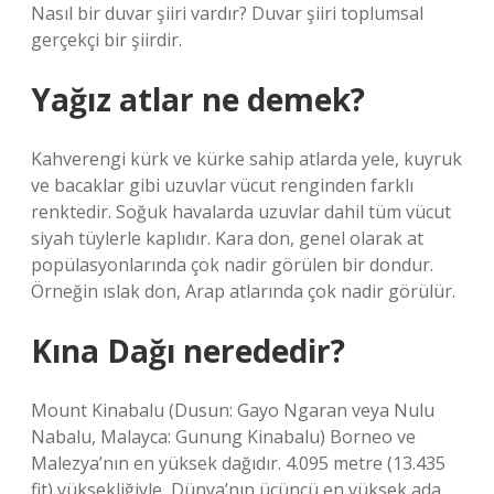
Nasıl bir duvar şiiri vardır? Duvar şiiri toplumsal
gerçekçi bir şiirdir.
Yağız atlar ne demek?
Kahverengi kürk ve kürke sahip atlarda yele, kuyruk
ve bacaklar gibi uzuvlar vücut renginden farklı
renktedir. Soğuk havalarda uzuvlar dahil tüm vücut
siyah tüylerle kaplıdır. Kara don, genel olarak at
popülasyonlarında çok nadir görülen bir dondur.
Örneğin ıslak don, Arap atlarında çok nadir görülür.
Kına Dağı nerededir?
Mount Kinabalu (Dusun: Gayo Ngaran veya Nulu
Nabalu, Malayca: Gunung Kinabalu) Borneo ve
Malezya’nın en yüksek dağıdır. 4.095 metre (13.435
fit) yüksekliğiyle, Dünya’nın üçüncü en yüksek ada