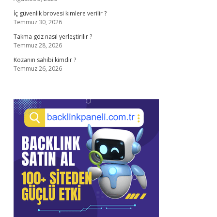
İç güvenlik brovesi kimlere verilir ?
Temmuz 30, 2026
Takma göz nasıl yerleştirilir ?
Temmuz 28, 2026
Kozanın sahibi kimdir ?
Temmuz 26, 2026