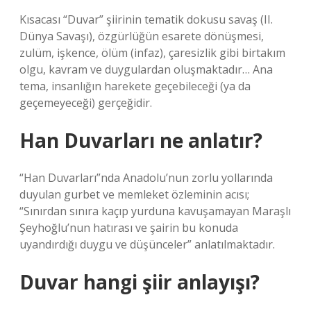
Kısacası “Duvar” şiirinin tematik dokusu savaş (II.
Dünya Savaşı), özgürlüğün esarete dönüşmesi,
zulüm, işkence, ölüm (infaz), çaresizlik gibi birtakım
olgu, kavram ve duygulardan oluşmaktadır… Ana
tema, insanlığın harekete geçebileceği (ya da
geçemeyeceği) gerçeğidir.
Han Duvarları ne anlatır?
“Han Duvarları”nda Anadolu’nun zorlu yollarında
duyulan gurbet ve memleket özleminin acısı;
“Sınırdan sınıra kaçıp yurduna kavuşamayan Maraşlı
Şeyhoğlu’nun hatırası ve şairin bu konuda
uyandırdığı duygu ve düşünceler” anlatılmaktadır.
Duvar hangi şiir anlayışı?