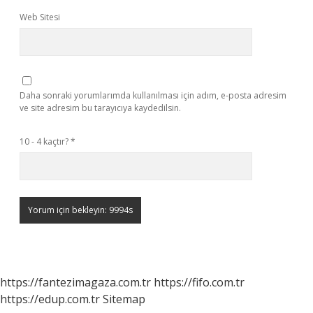
Web Sitesi
Daha sonraki yorumlarımda kullanılması için adım, e-posta adresim
ve site adresim bu tarayıcıya kaydedilsin.
10 - 4 kaçtır?
*
https://fantezimagaza.com.tr
https://fifo.com.tr
https://edup.com.tr
Sitemap