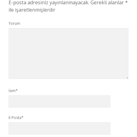
E-posta adresiniz yayınlanmayacak.
Gerekli alanlar
*
ile işaretlenmişlerdir
Yorum
İsim*
E-Posta*