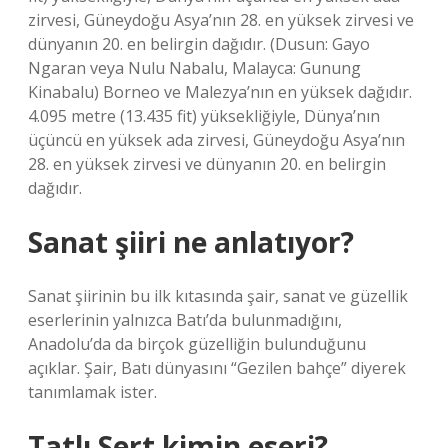
zirvesi, Güneydoğu Asya’nın 28. en yüksek zirvesi ve
dünyanın 20. en belirgin dağıdır. (Dusun: Gayo
Ngaran veya Nulu Nabalu, Malayca: Gunung
Kinabalu) Borneo ve Malezya’nın en yüksek dağıdır.
4.095 metre (13.435 fit) yüksekliğiyle, Dünya’nın
üçüncü en yüksek ada zirvesi, Güneydoğu Asya’nın
28. en yüksek zirvesi ve dünyanın 20. en belirgin
dağıdır.
Sanat şiiri ne anlatıyor?
Sanat şiirinin bu ilk kıtasında şair, sanat ve güzellik
eserlerinin yalnızca Batı’da bulunmadığını,
Anadolu’da da birçok güzelliğin bulunduğunu
açıklar. Şair, Batı dünyasını “Gezilen bahçe” diyerek
tanımlamak ister.
Tatlı Sert kimin eseri?