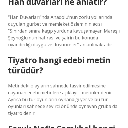
Han duvarları ne anlatır?
“Han Duvarları”nda Anadolu’nun zorlu yollarında
duyulan gurbet ve memleket özleminin acısı;
“Sınırdan sınıra kaçıp yurduna kavuşamayan Maraşlı
Şeyhoğlu’nun hatırası ve şairin bu konuda
uyandırdığı duygu ve düşünceler” anlatılmaktadır.
Tiyatro hangi edebi metin
türüdür?
Metindeki olayların sahnede tasvir edilmesine
dayanan edebi metinlere açıklayıcı metinler denir.
Ayrıca bu tür oyunların oynandığı yer ve bu tür
oyunları sahnede seyirci önünde oynayan gruba da
tiyatro denir.