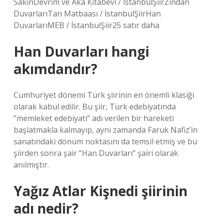
SakinDevrim ve Aka Kitabevi / İstanbulŞiirZindan
DuvarlarıTan Matbaası / İstanbulŞiirHan
DuvarlarıMEB / İstanbulŞiir25 satır daha
Han Duvarları hangi
akımdandır?
Cumhuriyet dönemi Türk şiirinin en önemli klasiği
olarak kabul edilir. Bu şiir, Türk edebiyatında
“memleket edebiyatı” adı verilen bir hareketi
başlatmakla kalmayıp, aynı zamanda Faruk Nafiz’in
sanatındaki dönüm noktasını da temsil etmiş ve bu
şiirden sonra şair “Han Duvarları” şairi olarak
anılmıştır.
Yağız Atlar Kişnedi şiirinin
adı nedir?