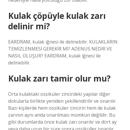
nedeniyle hava yolculuğu zor olabilir.
Kulak çöpüyle kulak zarı
delinir mi?
EARDRAM, kulak iğnesi ile delinebilir. KULAKLARIN
TEMİZLENMESİ GEREKİR Mİ? ADENUS NEDİR VE
NASIL OLUŞUR? EARDRAM, kulak iğnesi ile
delinebilir.
Kulak zarı tamir olur mu?
Orta kulaktaki ossiküler zincirdeki yapılar diğer
dokularla birlikte yeniden şekillendirilir ve onarılır.
Bazı kişilerde hem ossiküler zincirin hem de kulak
zarının aynı anda onarılması mümkün değildir. Bu
gibi durumlarda önce kulak zarı onarılır ve dört ay
veya daha uzun bir süre sonra ossiküller onarılır.