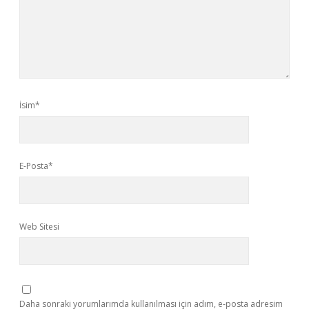
İsim*
E-Posta*
Web Sitesi
Daha sonraki yorumlarımda kullanılması için adım, e-posta adresim