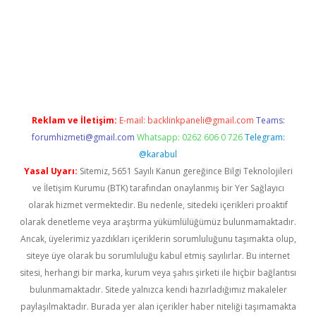
ne
Reklam ve İletişim:
E-mail:
backlinkpaneli@gmail.com
Teams:
forumhizmeti@gmail.com
Whatsapp: 0262 606 0 726
Telegram:
@karabul
Yasal Uyarı:
Sitemiz, 5651 Sayılı Kanun gereğince Bilgi Teknolojileri
ve İletişim Kurumu (BTK) tarafından onaylanmış bir Yer Sağlayıcı
olarak hizmet vermektedir. Bu nedenle, sitedeki içerikleri proaktif
olarak denetleme veya araştırma yükümlülüğümüz bulunmamaktadır.
Ancak, üyelerimiz yazdıkları içeriklerin sorumluluğunu taşımakta olup,
siteye üye olarak bu sorumluluğu kabul etmiş sayılırlar. Bu internet
sitesi, herhangi bir marka, kurum veya şahıs şirketi ile hiçbir bağlantısı
bulunmamaktadır. Sitede yalnızca kendi hazırladığımız makaleler
paylaşılmaktadır. Burada yer alan içerikler haber niteliği taşımamakta