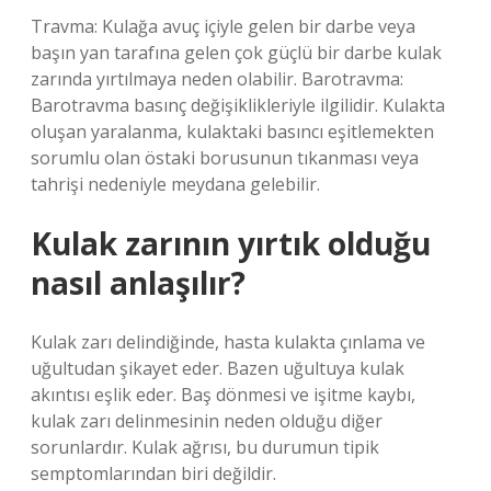
Travma: Kulağa avuç içiyle gelen bir darbe veya
başın yan tarafına gelen çok güçlü bir darbe kulak
zarında yırtılmaya neden olabilir. Barotravma:
Barotravma basınç değişiklikleriyle ilgilidir. Kulakta
oluşan yaralanma, kulaktaki basıncı eşitlemekten
sorumlu olan östaki borusunun tıkanması veya
tahrişi nedeniyle meydana gelebilir.
Kulak zarının yırtık olduğu
nasıl anlaşılır?
Kulak zarı delindiğinde, hasta kulakta çınlama ve
uğultudan şikayet eder. Bazen uğultuya kulak
akıntısı eşlik eder. Baş dönmesi ve işitme kaybı,
kulak zarı delinmesinin neden olduğu diğer
sorunlardır. Kulak ağrısı, bu durumun tipik
semptomlarından biri değildir.