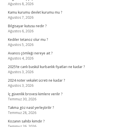
Ağustos 8, 2026
Kamu kurumu devlet kurumu mu ?
Ağustos 7, 2026
Bilgisayar kutusu nedir ?
Ağustos 6, 2026
Kediler tetanoz olur mu ?
Ağustos 5, 2026
Avanos çömleği nereye ait ?
Ağustos 4, 2026
2025’te canlı baskül kurbanlık fiyatları ne kadar ?
Ağustos 3, 2026
2024 noter vekalet ücreti ne kadar ?
Ağustos 3, 2026
İç güvenlik brovesi kimlere verilir ?
Temmuz 30, 2026
Takma göz nasıl yerleştirilir ?
Temmuz 28, 2026
Kozanın sahibi kimdir ?
Temmuz 26, 2026