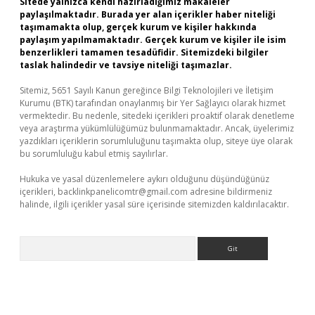
Sitede yalnızca kendi hazırladığımız makaleler
paylaşılmaktadır. Burada yer alan içerikler haber niteliği
taşımamakta olup, gerçek kurum ve kişiler hakkında
paylaşım yapılmamaktadır. Gerçek kurum ve kişiler ile isim
benzerlikleri tamamen tesadüfidir. Sitemizdeki bilgiler
taslak halindedir ve tavsiye niteliği taşımazlar.
Sitemiz, 5651 Sayılı Kanun gereğince Bilgi Teknolojileri ve İletişim
Kurumu (BTK) tarafından onaylanmış bir Yer Sağlayıcı olarak hizmet
vermektedir. Bu nedenle, sitedeki içerikleri proaktif olarak denetleme
veya araştırma yükümlülüğümüz bulunmamaktadır. Ancak, üyelerimiz
yazdıkları içeriklerin sorumluluğunu taşımakta olup, siteye üye olarak
bu sorumluluğu kabul etmiş sayılırlar.
Hukuka ve yasal düzenlemelere aykırı olduğunu düşündüğünüz
içerikleri,
backlinkpanelicomtr@gmail.com
adresine bildirmeniz
halinde, ilgili içerikler yasal süre içerisinde sitemizden kaldırılacaktır.
Arama