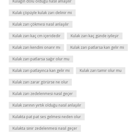
Kulağın dolu olduğu nasıl anlaşılır
Kulak çöpüyle kulak zarı delinir mi
Kulak zarı çökmesi nasıl anlaşılır
Kulak zarı kaç cm içeridedir
Kulak zarı kaç günde iyileşir
Kulak zarı kendini onarır mı
Kulak zarı patlarsa kan gelir mi
Kulak zarı patlarsa sağır olur mu
Kulak zarı patlayınca kan gelir mi
Kulak zarı tamir olur mu
Kulak zarı zarar görürse ne olur
Kulak zarı zedelenmesi nasıl geçer
Kulak zarının yırtık olduğu nasıl anlaşılır
Kulakta pat pat ses gelmesi neden olur
Kulakta sinir zedelenmesi nasıl geçer