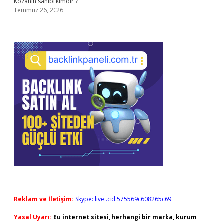
Kozanın sahibi kimdir ?
Temmuz 26, 2026
Reklam ve İletişim:
Skype: live:.cid.575569c608265c69
Yasal Uyarı:
Bu internet sitesi, herhangi bir marka, kurum