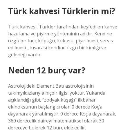
Türk kahvesi Türklerin mi?
Türk kahvesi, Türkler tarafından keşfedilen kahve
hazırlama ve pişirme yönteminin adıdır. Kendine
özgü bir tadı, köpüğü, kokusu, pişirilmesi, servis
edilmesi… kısacası kendine özgü bir kimliği ve
geleneği vardır.
Neden 12 burç var?
Astrolojideki Element Batı astrolojisinin
takımyıldızlarıyla hiçbir ilgisi yoktur. Yukarıda
açıklandığı gibi, “zodyak kuşağı” ilkbahar
ekinoksunun başlangıcı olan 0 derece Koç’a
dayanarak yaratılmıştır. 0 derece Koç’a dayanarak,
360 derecelik daireyi matematiksel olarak 30
dereceye bölerek 12 burç elde edilir.