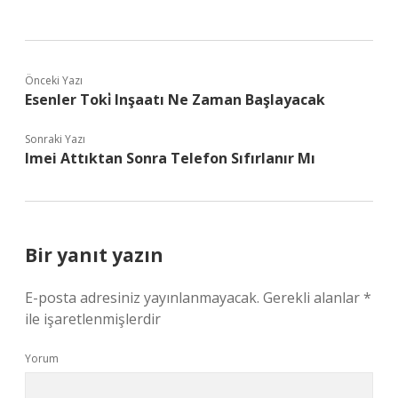
Önceki Yazı
Esenler Toki̇ Inşaatı Ne Zaman Başlayacak
Sonraki Yazı
Imei Attıktan Sonra Telefon Sıfırlanır Mı
Bir yanıt yazın
E-posta adresiniz yayınlanmayacak.
Gerekli alanlar
*
ile işaretlenmişlerdir
Yorum