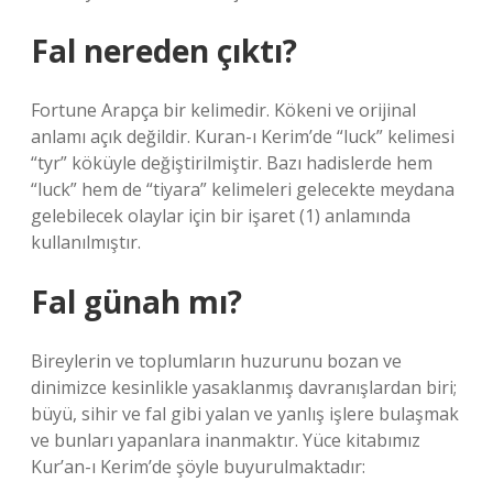
Fal nereden çıktı?
Fortune Arapça bir kelimedir. Kökeni ve orijinal
anlamı açık değildir. Kuran-ı Kerim’de “luck” kelimesi
“tyr” köküyle değiştirilmiştir. Bazı hadislerde hem
“luck” hem de “tiyara” kelimeleri gelecekte meydana
gelebilecek olaylar için bir işaret (1) anlamında
kullanılmıştır.
Fal günah mı?
Bireylerin ve toplumların huzurunu bozan ve
dinimizce kesinlikle yasaklanmış davranışlardan biri;
büyü, sihir ve fal gibi yalan ve yanlış işlere bulaşmak
ve bunları yapanlara inanmaktır. Yüce kitabımız
Kur’an-ı Kerim’de şöyle buyurulmaktadır: