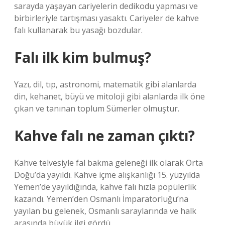
sarayda yaşayan cariyelerin dedikodu yapması ve
birbirleriyle tartışması yasaktı. Cariyeler de kahve
falı kullanarak bu yasağı bozdular.
Falı ilk kim bulmuş?
Yazı, dil, tıp, astronomi, matematik gibi alanlarda
din, kehanet, büyü ve mitoloji gibi alanlarda ilk öne
çıkan ve tanınan toplum Sümerler olmuştur.
Kahve falı ne zaman çıktı?
Kahve telvesiyle fal bakma geleneği ilk olarak Orta
Doğu’da yayıldı. Kahve içme alışkanlığı 15. yüzyılda
Yemen’de yayıldığında, kahve falı hızla popülerlik
kazandı. Yemen’den Osmanlı İmparatorluğu’na
yayılan bu gelenek, Osmanlı saraylarında ve halk
arasında büyük ilgi gördü.