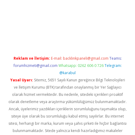
line
Reklam ve İletişim:
E-mail:
backlinkpaneli@gmail.com
Teams:
forumhizmeti@gmail.com
Whatsapp: 0262 606 0 726
Telegram:
@karabul
Yasal Uyarı:
Sitemiz, 5651 Sayılı Kanun gereğince Bilgi Teknolojileri
ve İletişim Kurumu (BTK) tarafından onaylanmış bir Yer Sağlayıcı
olarak hizmet vermektedir. Bu nedenle, sitedeki içerikleri proaktif
olarak denetleme veya araştırma yükümlülüğümüz bulunmamaktadır.
Ancak, üyelerimiz yazdıkları içeriklerin sorumluluğunu taşımakta olup,
siteye üye olarak bu sorumluluğu kabul etmiş sayılırlar. Bu internet
sitesi, herhangi bir marka, kurum veya şahıs şirketi ile hiçbir bağlantısı
bulunmamaktadır. Sitede yalnızca kendi hazırladığımız makaleler