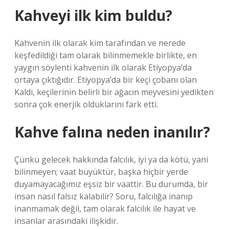
Kahveyi ilk kim buldu?
Kahvenin ilk olarak kim tarafından ve nerede
keşfedildiği tam olarak bilinmemekle birlikte, en
yaygın söylenti kahvenin ilk olarak Etiyopya’da
ortaya çıktığıdır. Etiyopya’da bir keçi çobanı olan
Kaldi, keçilerinin belirli bir ağacın meyvesini yedikten
sonra çok enerjik olduklarını fark etti.
Kahve falına neden inanılır?
Çünkü gelecek hakkında falcılık, iyi ya da kötü, yani
bilinmeyen; vaat büyüktür, başka hiçbir yerde
duyamayacağımız eşsiz bir vaattir. Bu durumda, bir
insan nasıl falsız kalabilir? Soru, falcılığa inanıp
inanmamak değil, tam olarak falcılık ile hayat ve
insanlar arasındaki ilişkidir.