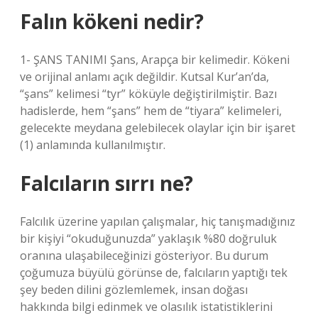
Falın kökeni nedir?
1- ŞANS TANIMI Şans, Arapça bir kelimedir. Kökeni
ve orijinal anlamı açık değildir. Kutsal Kur’an’da,
“şans” kelimesi “tyr” köküyle değiştirilmiştir. Bazı
hadislerde, hem “şans” hem de “tiyara” kelimeleri,
gelecekte meydana gelebilecek olaylar için bir işaret
(1) anlamında kullanılmıştır.
Falcıların sırrı ne?
Falcılık üzerine yapılan çalışmalar, hiç tanışmadığınız
bir kişiyi “okuduğunuzda” yaklaşık %80 doğruluk
oranına ulaşabileceğinizi gösteriyor. Bu durum
çoğumuza büyülü görünse de, falcıların yaptığı tek
şey beden dilini gözlemlemek, insan doğası
hakkında bilgi edinmek ve olasılık istatistiklerini