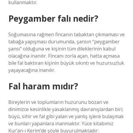
kullanmaktır.
Peygamber falı nedir?
Soğumasına rağmen fincanın tabaktan çıkmaması ve
tabağa yapışması durumunda, şansın “peygamber
şansı” olduğuna ve kişinin tüm dileklerinin kabul
olacağına inanılır. Fincanı zorla açan, hatta açmasa
bile fal baktıran kişinin büyük sıkıntı ve huzursuzluk
yaşayacağına inanılır.
Fal haram mıdır?
Bireylerin ve toplumların huzurunu bozan ve
dinimizce kesinlikle yasaklanmış davranışlardan biri;
büyü, sihir ve fal gibi yalan ve yanlış işlere bulaşmak
ve bunları yapanlara inanmaktır. Yüce kitabımız
Kur’an-ı Kerim’de şöyle buyurulmaktadır: