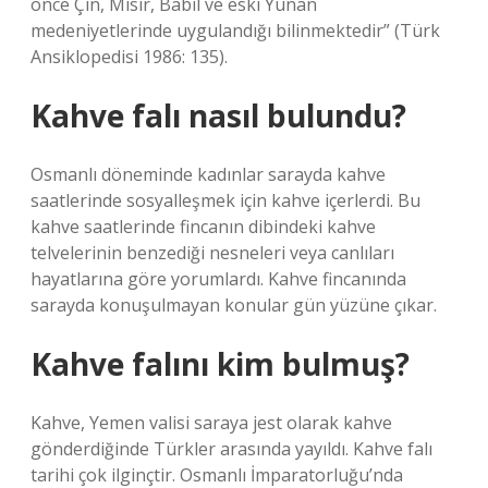
önce Çin, Mısır, Babil ve eski Yunan
medeniyetlerinde uygulandığı bilinmektedir” (Türk
Ansiklopedisi 1986: 135).
Kahve falı nasıl bulundu?
Osmanlı döneminde kadınlar sarayda kahve
saatlerinde sosyalleşmek için kahve içerlerdi. Bu
kahve saatlerinde fincanın dibindeki kahve
telvelerinin benzediği nesneleri veya canlıları
hayatlarına göre yorumlardı. Kahve fincanında
sarayda konuşulmayan konular gün yüzüne çıkar.
Kahve falını kim bulmuş?
Kahve, Yemen valisi saraya jest olarak kahve
gönderdiğinde Türkler arasında yayıldı. Kahve falı
tarihi çok ilginçtir. Osmanlı İmparatorluğu’nda