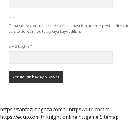
Daha sonraki yorumlarımda kullanılması için adım, e-posta adresim
ve site adresim bu tarayıcıya kaydedilsin.
5 + 3 kaçtır?
*
https://fantezimagaza.com.tr
https://fifo.com.tr
https://edup.com.tr
knight online
nttgame
Sitemap