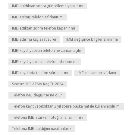
IMEI atıldıktan sonra güncelleme yapılır mı
IMEI atılmış telefon sıfırlanır mı
IMEI attıktan sonra telefon kapanır mı
IMEI attırma kaç saat sürer
IMEI değişince bilgiler silinir mi
IMEI kaydı yapılan telefon ne zaman açılır
IMEI kaydı yapılınca telefon sıfırlanır mı
IMEI kaydında telefon sıfırlanır mı
IMEI ne zaman sıfırlanır
Sınırsız IMEI ATMA Kaç TL 2024
Telefon IMEI değişirse ne olur
Telefon kayıt yapıldıktan 3 yıl sonra başka hat ile kullanılabilir mi
Telefona IMEI atarken fotoğraflar silinir mi
Telefona IMEI atıldığını nasıl anlarız