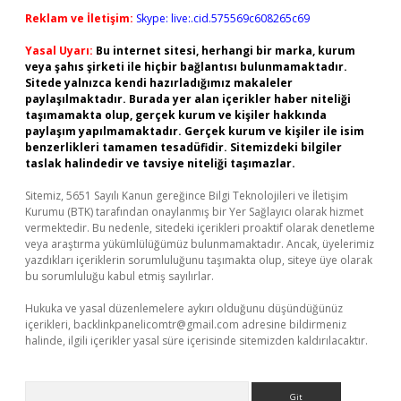
Reklam ve İletişim:
Skype: live:.cid.575569c608265c69
Yasal Uyarı:
Bu internet sitesi, herhangi bir marka, kurum
veya şahıs şirketi ile hiçbir bağlantısı bulunmamaktadır.
Sitede yalnızca kendi hazırladığımız makaleler
paylaşılmaktadır. Burada yer alan içerikler haber niteliği
taşımamakta olup, gerçek kurum ve kişiler hakkında
paylaşım yapılmamaktadır. Gerçek kurum ve kişiler ile isim
benzerlikleri tamamen tesadüfidir. Sitemizdeki bilgiler
taslak halindedir ve tavsiye niteliği taşımazlar.
Sitemiz, 5651 Sayılı Kanun gereğince Bilgi Teknolojileri ve İletişim
Kurumu (BTK) tarafından onaylanmış bir Yer Sağlayıcı olarak hizmet
vermektedir. Bu nedenle, sitedeki içerikleri proaktif olarak denetleme
veya araştırma yükümlülüğümüz bulunmamaktadır. Ancak, üyelerimiz
yazdıkları içeriklerin sorumluluğunu taşımakta olup, siteye üye olarak
bu sorumluluğu kabul etmiş sayılırlar.
Hukuka ve yasal düzenlemelere aykırı olduğunu düşündüğünüz
içerikleri,
backlinkpanelicomtr@gmail.com
adresine bildirmeniz
halinde, ilgili içerikler yasal süre içerisinde sitemizden kaldırılacaktır.
Arama