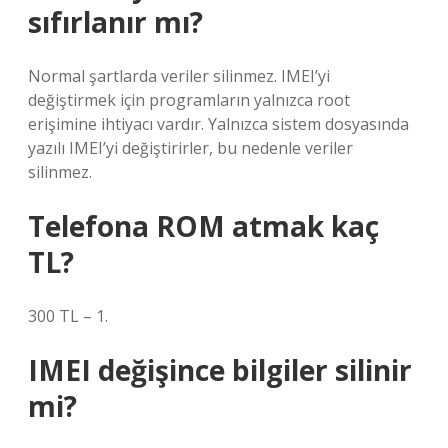
sıfırlanır mı?
Normal şartlarda veriler silinmez. IMEI’yi
değiştirmek için programların yalnızca root
erişimine ihtiyacı vardır. Yalnızca sistem dosyasında
yazılı IMEI’yi değiştirirler, bu nedenle veriler
silinmez.
Telefona ROM atmak kaç
TL?
300 TL – 1.
IMEI değişince bilgiler silinir
mi?