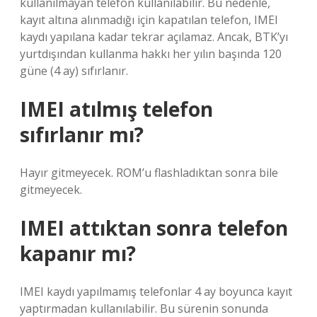
kullanılmayan telefon kullanılabilir. Bu nedenle,
kayıt altına alınmadığı için kapatılan telefon, IMEI
kaydı yapılana kadar tekrar açılamaz. Ancak, BTK’yı
yurtdışından kullanma hakkı her yılın başında 120
güne (4 ay) sıfırlanır.
IMEI atılmış telefon
sıfırlanır mı?
Hayır gitmeyecek. ROM’u flashladıktan sonra bile
gitmeyecek.
IMEI attıktan sonra telefon
kapanır mı?
IMEI kaydı yapılmamış telefonlar 4 ay boyunca kayıt
yaptırmadan kullanılabilir. Bu sürenin sonunda