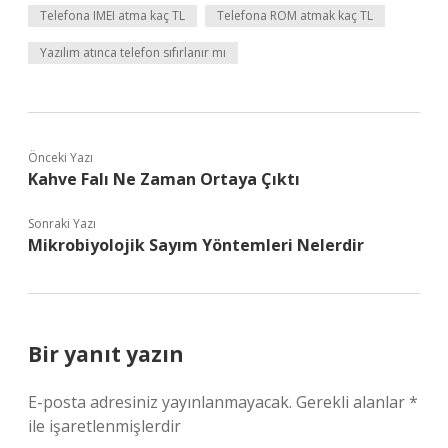
Telefona IMEI atma kaç TL
Telefona ROM atmak kaç TL
Yazılım atınca telefon sıfırlanır mı
Önceki Yazı
Kahve Falı Ne Zaman Ortaya Çıktı
Sonraki Yazı
Mikrobiyolojik Sayım Yöntemleri Nelerdir
Bir yanıt yazın
E-posta adresiniz yayınlanmayacak.
Gerekli alanlar
*
ile işaretlenmişlerdir