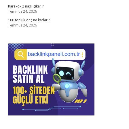
Karekök 2 nasıl çıkar ?
Temmuz 24, 2026
100 tonluk vinç ne kadar ?
Temmuz 24, 2026