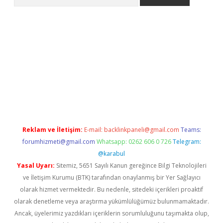
line
Reklam ve İletişim:
E-mail:
backlinkpaneli@gmail.com
Teams:
forumhizmeti@gmail.com
Whatsapp: 0262 606 0 726
Telegram:
@karabul
Yasal Uyarı:
Sitemiz, 5651 Sayılı Kanun gereğince Bilgi Teknolojileri
ve İletişim Kurumu (BTK) tarafından onaylanmış bir Yer Sağlayıcı
olarak hizmet vermektedir. Bu nedenle, sitedeki içerikleri proaktif
olarak denetleme veya araştırma yükümlülüğümüz bulunmamaktadır.
Ancak, üyelerimiz yazdıkları içeriklerin sorumluluğunu taşımakta olup,