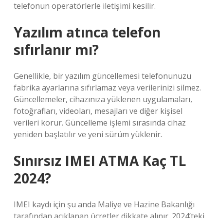
telefonun operatörlerle iletişimi kesilir.
Yazılım atınca telefon
sıfırlanır mı?
Genellikle, bir yazılım güncellemesi telefonunuzu
fabrika ayarlarına sıfırlamaz veya verilerinizi silmez.
Güncellemeler, cihazınıza yüklenen uygulamaları,
fotoğrafları, videoları, mesajları ve diğer kişisel
verileri korur. Güncelleme işlemi sırasında cihaz
yeniden başlatılır ve yeni sürüm yüklenir.
Sınırsız IMEI ATMA Kaç TL
2024?
IMEI kaydı için şu anda Maliye ve Hazine Bakanlığı
tarafından açıklanan ücretler dikkate alınır. 2024’teki