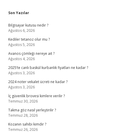
Sidebar
Son Yazılar
Bilgisayar kutusu nedir ?
Ağustos 6, 2026
Kediler tetanoz olur mu ?
Ağustos 5, 2026
Avanos çömleği nereye ait ?
Ağustos 4, 2026
2025’te canlı baskül kurbanlık fiyatları ne kadar ?
Ağustos 3, 2026
2024 noter vekalet ücreti ne kadar ?
Ağustos 3, 2026
İç güvenlik brovesi kimlere verilir ?
Temmuz 30, 2026
Takma göz nasıl yerleştirilir ?
Temmuz 28, 2026
Kozanın sahibi kimdir ?
Temmuz 26, 2026