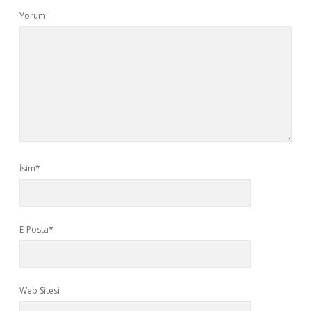
Yorum
İsim*
E-Posta*
Web Sitesi