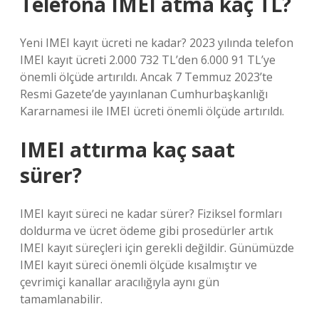
Telefona IMEI atma kaç TL?
Yeni IMEI kayıt ücreti ne kadar? 2023 yılında telefon
IMEI kayıt ücreti 2.000 732 TL’den 6.000 91 TL’ye
önemli ölçüde artırıldı. Ancak 7 Temmuz 2023’te
Resmi Gazete’de yayınlanan Cumhurbaşkanlığı
Kararnamesi ile IMEI ücreti önemli ölçüde artırıldı.
IMEI attırma kaç saat
sürer?
IMEI kayıt süreci ne kadar sürer? Fiziksel formları
doldurma ve ücret ödeme gibi prosedürler artık
IMEI kayıt süreçleri için gerekli değildir. Günümüzde
IMEI kayıt süreci önemli ölçüde kısalmıştır ve
çevrimiçi kanallar aracılığıyla aynı gün
tamamlanabilir.