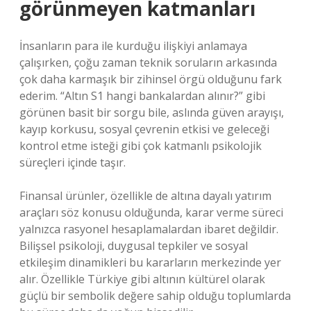
görünmeyen katmanları
İnsanların para ile kurduğu ilişkiyi anlamaya
çalışırken, çoğu zaman teknik soruların arkasında
çok daha karmaşık bir zihinsel örgü olduğunu fark
ederim. “Altın S1 hangi bankalardan alınır?” gibi
görünen basit bir sorgu bile, aslında güven arayışı,
kayıp korkusu, sosyal çevrenin etkisi ve geleceği
kontrol etme isteği gibi çok katmanlı psikolojik
süreçleri içinde taşır.
Finansal ürünler, özellikle de altına dayalı yatırım
araçları söz konusu olduğunda, karar verme süreci
yalnızca rasyonel hesaplamalardan ibaret değildir.
Bilişsel psikoloji, duygusal tepkiler ve sosyal
etkileşim dinamikleri bu kararların merkezinde yer
alır. Özellikle Türkiye gibi altının kültürel olarak
güçlü bir sembolik değere sahip olduğu toplumlarda