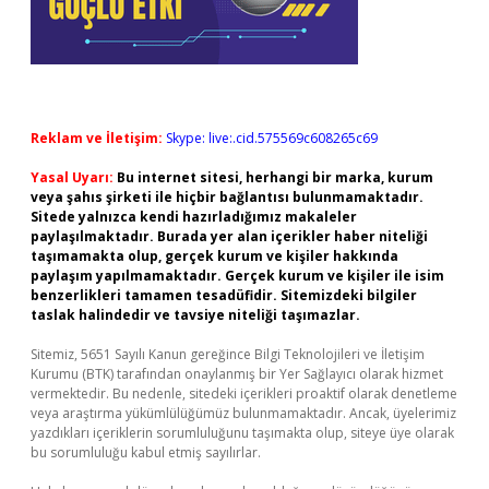
Reklam ve İletişim:
Skype: live:.cid.575569c608265c69
Yasal Uyarı:
Bu internet sitesi, herhangi bir marka, kurum
veya şahıs şirketi ile hiçbir bağlantısı bulunmamaktadır.
Sitede yalnızca kendi hazırladığımız makaleler
paylaşılmaktadır. Burada yer alan içerikler haber niteliği
taşımamakta olup, gerçek kurum ve kişiler hakkında
paylaşım yapılmamaktadır. Gerçek kurum ve kişiler ile isim
benzerlikleri tamamen tesadüfidir. Sitemizdeki bilgiler
taslak halindedir ve tavsiye niteliği taşımazlar.
Sitemiz, 5651 Sayılı Kanun gereğince Bilgi Teknolojileri ve İletişim
Kurumu (BTK) tarafından onaylanmış bir Yer Sağlayıcı olarak hizmet
vermektedir. Bu nedenle, sitedeki içerikleri proaktif olarak denetleme
veya araştırma yükümlülüğümüz bulunmamaktadır. Ancak, üyelerimiz
yazdıkları içeriklerin sorumluluğunu taşımakta olup, siteye üye olarak
bu sorumluluğu kabul etmiş sayılırlar.