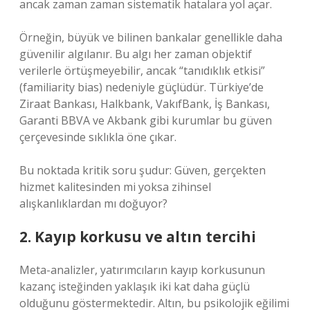
ancak zaman zaman sistematik hatalara yol açar.
Örneğin, büyük ve bilinen bankalar genellikle daha
güvenilir algılanır. Bu algı her zaman objektif
verilerle örtüşmeyebilir, ancak “tanıdıklık etkisi”
(familiarity bias) nedeniyle güçlüdür. Türkiye’de
Ziraat Bankası, Halkbank, VakıfBank, İş Bankası,
Garanti BBVA ve Akbank gibi kurumlar bu güven
çerçevesinde sıklıkla öne çıkar.
Bu noktada kritik soru şudur: Güven, gerçekten
hizmet kalitesinden mi yoksa zihinsel
alışkanlıklardan mı doğuyor?
2. Kayıp korkusu ve altın tercihi
Meta-analizler, yatırımcıların kayıp korkusunun
kazanç isteğinden yaklaşık iki kat daha güçlü
olduğunu göstermektedir. Altın, bu psikolojik eğilimi