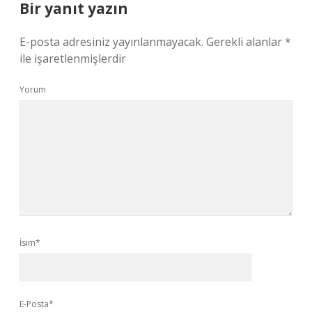
Bir yanıt yazın
E-posta adresiniz yayınlanmayacak.
Gerekli alanlar
*
ile işaretlenmişlerdir
Yorum
İsim*
E-Posta*