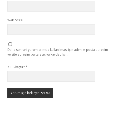
Web Sitesi
Daha sonraki yorumlarımda kullanılması için adım, e-posta adresim
ve site adresim bu tarayıcıya kaydedilsin.
7 + 8 kaçtır?
*