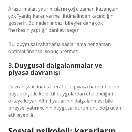
Araştırmalar, yatırımcıların çoğu zaman kazançtan
çok “yanlış karar verme” ihtimalinden kaçındığını
gösterir. Bu nedenle bazı bireyler daha çok
“herkesin yaptığı” bankayı seçer.
Bu, duygusal rahatlama sağlar ama her zaman
optimal finansal sonuç üretmez.
3. Duygusal dalgalanmalar ve
piyasa davranışı
Davranışsal finans literatürü, piyasa hareketlerinin
büyük ölçüde kolektif duygulardan etkilendiğini
ortaya koyar. Altın fiyatlarının dalgalanması bile
bireysel yatırımcının duygusal durumunu doğrudan
etkileyebilir.
Sosyal psikoloji: kararların