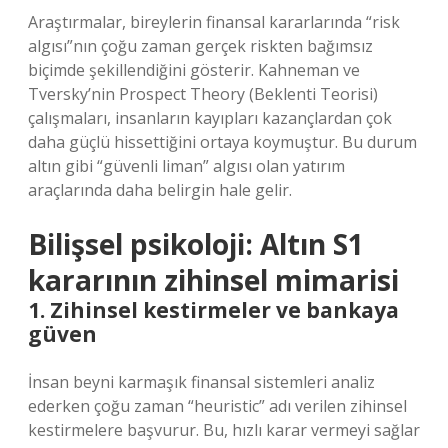
Araştırmalar, bireylerin finansal kararlarında “risk
algısı”nın çoğu zaman gerçek riskten bağımsız
biçimde şekillendiğini gösterir. Kahneman ve
Tversky’nin Prospect Theory (Beklenti Teorisi)
çalışmaları, insanların kayıpları kazançlardan çok
daha güçlü hissettiğini ortaya koymuştur. Bu durum
altın gibi “güvenli liman” algısı olan yatırım
araçlarında daha belirgin hale gelir.
Bilişsel psikoloji: Altın S1
kararının zihinsel mimarisi
1. Zihinsel kestirmeler ve bankaya
güven
İnsan beyni karmaşık finansal sistemleri analiz
ederken çoğu zaman “heuristic” adı verilen zihinsel
kestirmelere başvurur. Bu, hızlı karar vermeyi sağlar