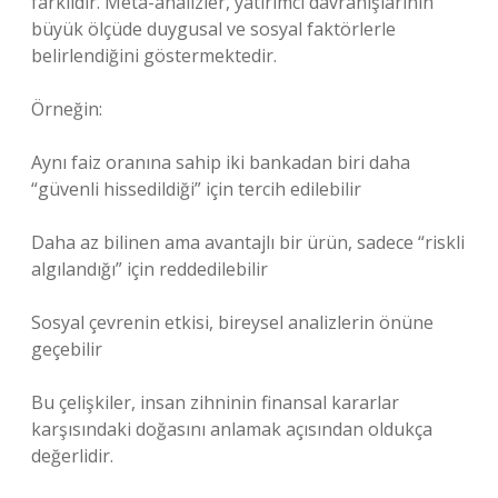
farklıdır. Meta-analizler, yatırımcı davranışlarının
büyük ölçüde duygusal ve sosyal faktörlerle
belirlendiğini göstermektedir.
Örneğin:
Aynı faiz oranına sahip iki bankadan biri daha
“güvenli hissedildiği” için tercih edilebilir
Daha az bilinen ama avantajlı bir ürün, sadece “riskli
algılandığı” için reddedilebilir
Sosyal çevrenin etkisi, bireysel analizlerin önüne
geçebilir
Bu çelişkiler, insan zihninin finansal kararlar
karşısındaki doğasını anlamak açısından oldukça
değerlidir.