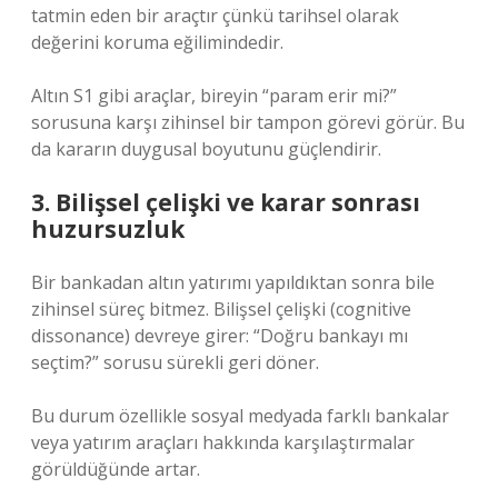
tatmin eden bir araçtır çünkü tarihsel olarak
değerini koruma eğilimindedir.
Altın S1 gibi araçlar, bireyin “param erir mi?”
sorusuna karşı zihinsel bir tampon görevi görür. Bu
da kararın duygusal boyutunu güçlendirir.
3. Bilişsel çelişki ve karar sonrası
huzursuzluk
Bir bankadan altın yatırımı yapıldıktan sonra bile
zihinsel süreç bitmez. Bilişsel çelişki (cognitive
dissonance) devreye girer: “Doğru bankayı mı
seçtim?” sorusu sürekli geri döner.
Bu durum özellikle sosyal medyada farklı bankalar
veya yatırım araçları hakkında karşılaştırmalar
görüldüğünde artar.