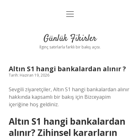
menüyü
Anasayfa
aç
Gizlilik Politikası
Günlük Fikirler
Yasal Uyarı
İlginç satırlarla farklı bir bakış açısı.
Hakkımızda
Altın S1 hangi bankalardan alınır ?
Tarih: Haziran 19, 2026
Sevgili ziyaretçiler, Altın S1 hangi bankalardan alınır
hakkında kapsamlı bir bakış için Bizceyapim
içeriğine hoş geldiniz.
Altın S1 hangi bankalardan
alınır? Zihinsel kararların