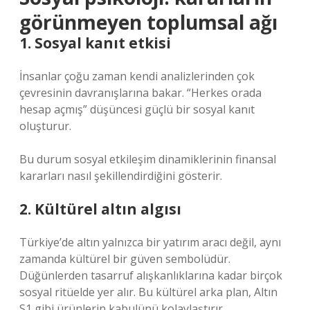
görünmeyen toplumsal ağı
1. Sosyal kanıt etkisi
İnsanlar çoğu zaman kendi analizlerinden çok
çevresinin davranışlarına bakar. “Herkes orada
hesap açmış” düşüncesi güçlü bir sosyal kanıt
oluşturur.
Bu durum
sosyal etkileşim
dinamiklerinin finansal
kararları nasıl şekillendirdiğini gösterir.
2. Kültürel altın algısı
Türkiye’de altın yalnızca bir yatırım aracı değil, aynı
zamanda kültürel bir güven sembolüdür.
Düğünlerden tasarruf alışkanlıklarına kadar birçok
sosyal ritüelde yer alır. Bu kültürel arka plan, Altın
S1 gibi ürünlerin kabulünü kolaylaştırır.