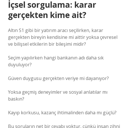
İçsel sorgulama: karar
gerçekten kime ait?
Altın S1 gibi bir yatırım aracı seçilirken, karar
gerçekten bireyin kendisine mi aittir yoksa çevresel
ve bilişsel etkilerin bir bileşimi midir?
Seçim yapılırken hangi bankanın adı daha sık
duyuluyor?
Güven duygusu gerçekten veriye mi dayanıyor?
Yoksa geçmiş deneyimler ve sosyal anlatılar mı
baskın?
Kayıp korkusu, kazanç ihtimalinden daha mı güçlü?
Bu soruların net bir cevabı yoktur, çünkü insan zihni