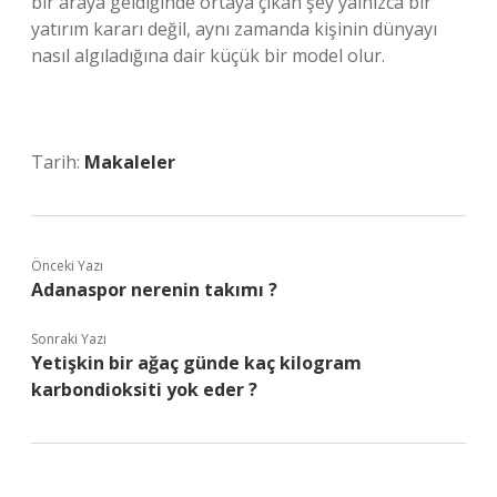
bir araya geldiğinde ortaya çıkan şey yalnızca bir
yatırım kararı değil, aynı zamanda kişinin dünyayı
nasıl algıladığına dair küçük bir model olur.
Tarih:
Makaleler
Önceki Yazı
Adanaspor nerenin takımı ?
Sonraki Yazı
Yetişkin bir ağaç günde kaç kilogram
karbondioksiti yok eder ?