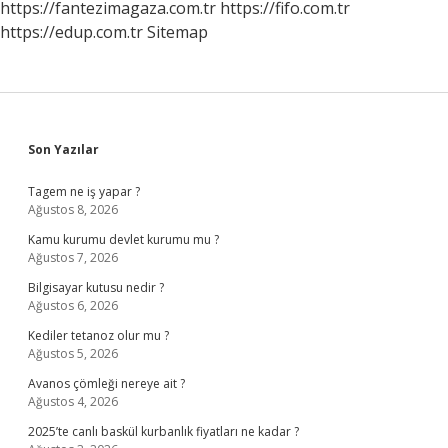
https://fantezimagaza.com.tr
https://fifo.com.tr
https://edup.com.tr
Sitemap
Sidebar
Son Yazılar
Tagem ne iş yapar ?
Ağustos 8, 2026
Kamu kurumu devlet kurumu mu ?
Ağustos 7, 2026
Bilgisayar kutusu nedir ?
Ağustos 6, 2026
Kediler tetanoz olur mu ?
Ağustos 5, 2026
Avanos çömleği nereye ait ?
Ağustos 4, 2026
2025’te canlı baskül kurbanlık fiyatları ne kadar ?