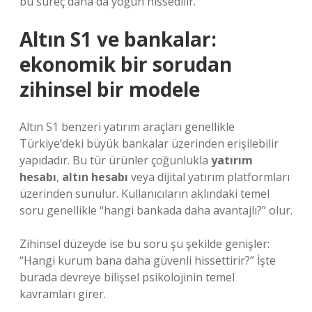
bu süreç daha da yoğun hissedilir.
Altın S1 ve bankalar:
ekonomik bir sorudan
zihinsel bir modele
Altın S1 benzeri yatırım araçları genellikle
Türkiye’deki büyük bankalar üzerinden erişilebilir
yapıdadır. Bu tür ürünler çoğunlukla
yatırım
hesabı
,
altın hesabı
veya dijital yatırım platformları
üzerinden sunulur. Kullanıcıların aklındaki temel
soru genellikle “hangi bankada daha avantajlı?” olur.
Zihinsel düzeyde ise bu soru şu şekilde genişler:
“Hangi kurum bana daha güvenli hissettirir?” İşte
burada devreye bilişsel psikolojinin temel
kavramları girer.