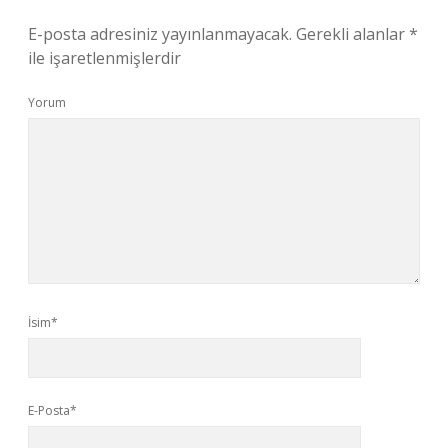
E-posta adresiniz yayınlanmayacak.
Gerekli alanlar
*
ile işaretlenmişlerdir
Yorum
İsim*
E-Posta*