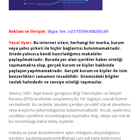
Reklam ve İletişim:
Skype: live:.cid.575569c608265c69
Yasal Uyarı:
Bu internet sitesi, herhangi bir marka, kurum
veya şahıs şirketi ile hiçbir bağlantısı bulunmamaktadır.
Sitede yalnızca kendi hazırladığımız makaleler
paylaşılmaktadır. Burada yer alan içerikler haber niteliği
taşımamakta olup, gerçek kurum ve kişiler hakkında
paylaşım yapılmamaktadır. Gerçek kurum ve kişiler ile isim
benzerlikleri tamamen tesadüfidir. Sitemizdeki bilgiler
taslak halindedir ve tavsiye niteliği taşımazlar.
Sitemiz, 5651 Sayılı Kanun gereğince Bilgi Teknolojileri ve İletişim
Kurumu (BTK) tarafından onaylanmış bir Yer Sağlayıcı olarak hizmet
vermektedir. Bu nedenle, sitedeki içerikleri proaktif olarak denetleme
veya araştırma yükümlülüğümüz bulunmamaktadır. Ancak, üyelerimiz
yazdıkları içeriklerin sorumluluğunu taşımakta olup, siteye üye olarak
bu sorumluluğu kabul etmiş sayılırlar.
Hukuka ve yasal düzenlemelere aykırı olduğunu düşündüğünüz
içerikleri,
backlinkpanelicomtr@gmail.com
adresine bildirmeniz