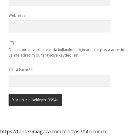
Web Sitesi
Daha sonraki yorumlarımda kullanılması için adım, e-posta adresim
ve site adresim bu tarayıcıya kaydedilsin.
10 - 4 kaçtır?
*
https://fantezimagaza.com.tr
https://fifo.com.tr