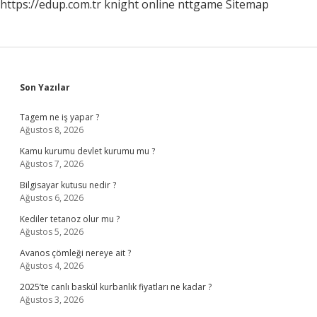
https://edup.com.tr
knight online
nttgame
Sitemap
Sidebar
Son Yazılar
Tagem ne iş yapar ?
Ağustos 8, 2026
Kamu kurumu devlet kurumu mu ?
Ağustos 7, 2026
Bilgisayar kutusu nedir ?
Ağustos 6, 2026
Kediler tetanoz olur mu ?
Ağustos 5, 2026
Avanos çömleği nereye ait ?
Ağustos 4, 2026
2025’te canlı baskül kurbanlık fiyatları ne kadar ?
Ağustos 3, 2026