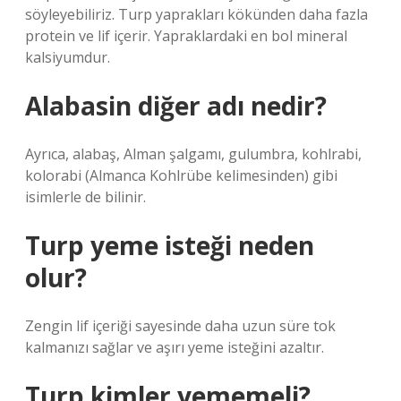
söyleyebiliriz. Turp yaprakları kökünden daha fazla
protein ve lif içerir. Yapraklardaki en bol mineral
kalsiyumdur.
Alabasin diğer adı nedir?
Ayrıca, alabaş, Alman şalgamı, gulumbra, kohlrabi,
kolorabi (Almanca Kohlrübe kelimesinden) gibi
isimlerle de bilinir.
Turp yeme isteği neden
olur?
Zengin lif içeriği sayesinde daha uzun süre tok
kalmanızı sağlar ve aşırı yeme isteğini azaltır.
Turp kimler yememeli?