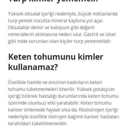
Yüksek oksalat içeriği nedeniyle, büyük miktarlarda
turp yemek vücutta mineral kaybına yol açar.
Oksalatlar demir ve kalsiyum gibi değerli
minerallerin atılmasına neden olur. Gastrit ve ülser
gibi mide sorunları olan kişiler turp yememelidir.
Keten tohumunu kimler
kullanamaz?
Özellikle hamile ve emziren kadınların keten
tohumu tüketmemeleri önerilir. Yüksek potasyum
içeriği böbrek hastalığı durumlarında keten tohumu
üzerinde olumsuz etki yaratabilir. Keten tohumu
kanser önlemede faydalı olsa da, fitoöstrojen içeriği
nedeniyle özellikle östrojen bağımlı kanser hastaları
tarafından tüketilmemelidir.