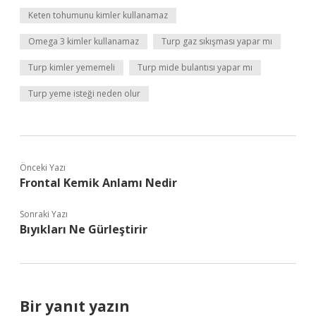
Keten tohumunu kimler kullanamaz
Omega 3 kimler kullanamaz
Turp gaz sıkışması yapar mı
Turp kimler yememeli
Turp mide bulantısı yapar mı
Turp yeme isteği neden olur
Önceki Yazı
Frontal Kemik Anlamı Nedir
Sonraki Yazı
Bıyıkları Ne Gürleştirir
Bir yanıt yazın