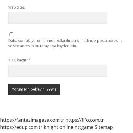
Web Sitesi
Daha sonraki yorumlarımda kullanılması için adım, e-posta adresim
ve site adresim bu tarayıcıya kaydedilsin.
7 + 8 kaçtır?
*
https://fantezimagaza.com.tr
https://fifo.com.tr
https://edup.com.tr
knight online
nttgame
Sitemap