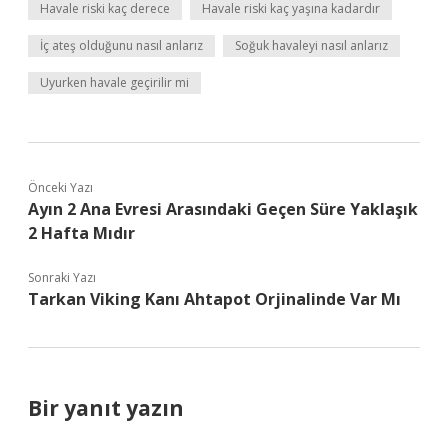
Havale riski kaç derece
Havale riski kaç yaşına kadardır
İç ateş olduğunu nasıl anlarız
Soğuk havaleyi nasıl anlarız
Uyurken havale geçirilir mi
Önceki Yazı
Ayın 2 Ana Evresi Arasındaki Geçen Süre Yaklaşık
2 Hafta Mıdır
Sonraki Yazı
Tarkan Viking Kanı Ahtapot Orjinalinde Var Mı
Bir yanıt yazın