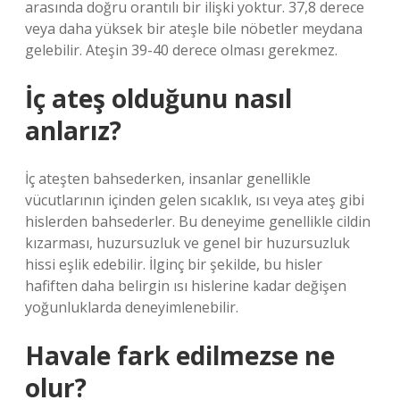
arasında doğru orantılı bir ilişki yoktur. 37,8 derece
veya daha yüksek bir ateşle bile nöbetler meydana
gelebilir. Ateşin 39-40 derece olması gerekmez.
İç ateş olduğunu nasıl
anlarız?
İç ateşten bahsederken, insanlar genellikle
vücutlarının içinden gelen sıcaklık, ısı veya ateş gibi
hislerden bahsederler. Bu deneyime genellikle cildin
kızarması, huzursuzluk ve genel bir huzursuzluk
hissi eşlik edebilir. İlginç bir şekilde, bu hisler
hafiften daha belirgin ısı hislerine kadar değişen
yoğunluklarda deneyimlenebilir.
Havale fark edilmezse ne
olur?