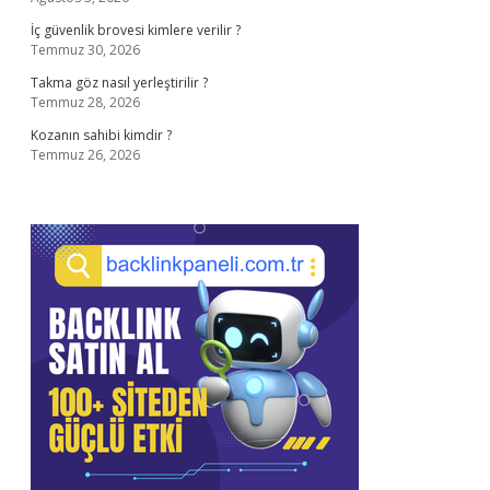
İç güvenlik brovesi kimlere verilir ?
Temmuz 30, 2026
Takma göz nasıl yerleştirilir ?
Temmuz 28, 2026
Kozanın sahibi kimdir ?
Temmuz 26, 2026