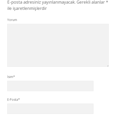
E-posta adresiniz yayınlanmayacak.
Gerekli alanlar
*
ile işaretlenmişlerdir
Yorum
İsim*
E-Posta*