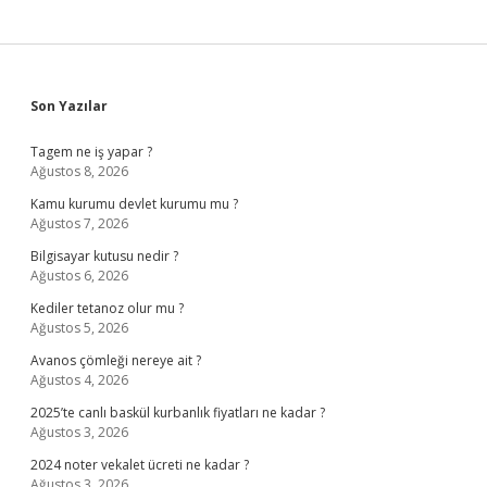
Sidebar
Son Yazılar
Tagem ne iş yapar ?
Ağustos 8, 2026
Kamu kurumu devlet kurumu mu ?
Ağustos 7, 2026
Bilgisayar kutusu nedir ?
Ağustos 6, 2026
Kediler tetanoz olur mu ?
Ağustos 5, 2026
Avanos çömleği nereye ait ?
Ağustos 4, 2026
2025’te canlı baskül kurbanlık fiyatları ne kadar ?
Ağustos 3, 2026
2024 noter vekalet ücreti ne kadar ?
Ağustos 3, 2026