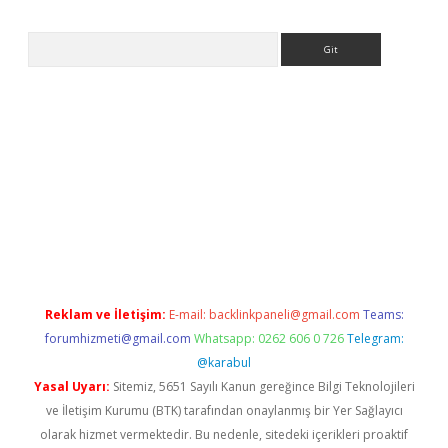
Arama
line
Reklam ve İletişim:
E-mail:
backlinkpaneli@gmail.com
Teams:
forumhizmeti@gmail.com
Whatsapp: 0262 606 0 726
Telegram:
@karabul
Yasal Uyarı:
Sitemiz, 5651 Sayılı Kanun gereğince Bilgi Teknolojileri
ve İletişim Kurumu (BTK) tarafından onaylanmış bir Yer Sağlayıcı
olarak hizmet vermektedir. Bu nedenle, sitedeki içerikleri proaktif