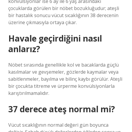
konvülsiyonlar ise 6 ay ile 6 yaş arasındaki
çocuklarda görülen bir nöbet bozukluğudur; ateşli
bir hastalık sonucu vücut sıcaklığının 38 derecenin
üzerine çıkmasıyla ortaya çıkar.
Havale geçirdiğini nasıl
anlarız?
Nöbet sırasında genellikle kol ve bacaklarda güçlü
kasılmalar ve gevşemeler, gözlerde kaymalar veya
sabitlenmeler, bayılma ve bilinç kaybı görülür. Ateşli
bir çocukta titreme ve ürperme konvülsiyonlarla
karıştırılmamalıdır.
37 derece ateş normal mi?
Vücut sıcaklığının normal değeri gün boyunca