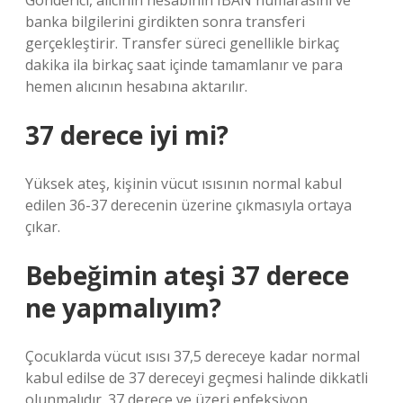
Gönderici, alıcının hesabının IBAN numarasını ve
banka bilgilerini girdikten sonra transferi
gerçekleştirir. Transfer süreci genellikle birkaç
dakika ila birkaç saat içinde tamamlanır ve para
hemen alıcının hesabına aktarılır.
37 derece iyi mi?
Yüksek ateş, kişinin vücut ısısının normal kabul
edilen 36-37 derecenin üzerine çıkmasıyla ortaya
çıkar.
Bebeğimin ateşi 37 derece
ne yapmalıyım?
Çocuklarda vücut ısısı 37,5 dereceye kadar normal
kabul edilse de 37 dereceyi geçmesi halinde dikkatli
olunmalıdır. 37 derece ve üzeri enfeksiyon