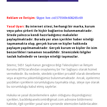
Reklam ve İletişim:
Skype: live:.cid.575569c608265c69
Yasal Uyarı:
Bu internet sitesi, herhangi bir marka, kurum
veya şahıs şirketi ile hiçbir bağlantısı bulunmamaktadır.
Sitede yalnızca kendi hazırladığımız makaleler
paylaşılmaktadır. Burada yer alan içerikler haber niteliği
taşımamakta olup, gerçek kurum ve kişiler hakkında
paylaşım yapılmamaktadır. Gerçek kurum ve kişiler ile isim
benzerlikleri tamamen tesadüfidir. Sitemizdeki bilgiler
taslak halindedir ve tavsiye niteliği taşımazlar.
Sitemiz, 5651 Sayılı Kanun gereğince Bilgi Teknolojileri ve İletişim
Kurumu (BTK) tarafından onaylanmış bir Yer Sağlayıcı olarak hizmet
vermektedir. Bu nedenle, sitedeki içerikleri proaktif olarak denetleme
veya araştırma yükümlülüğümüz bulunmamaktadır. Ancak, üyelerimiz
yazdıkları içeriklerin sorumluluğunu taşımakta olup, siteye üye olarak
bu sorumluluğu kabul etmiş sayılırlar.
Hukuka ve yasal düzenlemelere aykırı olduğunu düşündüğünüz
içerikleri,
backlinkpanelicomtr@gmail.com
adresine bildirmeniz
halinde, ilgili içerikler yasal süre içerisinde sitemizden kaldırılacaktır.