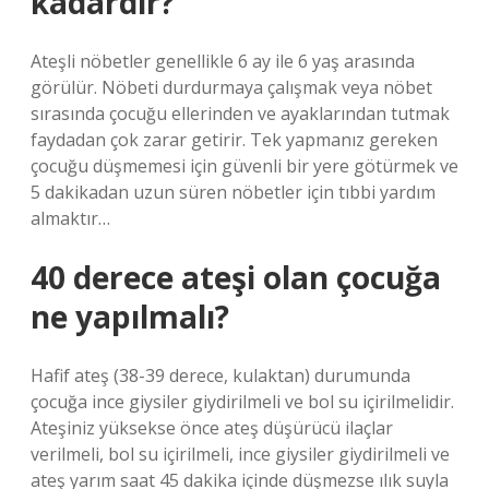
kadardır?
Ateşli nöbetler genellikle 6 ay ile 6 yaş arasında
görülür. Nöbeti durdurmaya çalışmak veya nöbet
sırasında çocuğu ellerinden ve ayaklarından tutmak
faydadan çok zarar getirir. Tek yapmanız gereken
çocuğu düşmemesi için güvenli bir yere götürmek ve
5 dakikadan uzun süren nöbetler için tıbbi yardım
almaktır…
40 derece ateşi olan çocuğa
ne yapılmalı?
Hafif ateş (38-39 derece, kulaktan) durumunda
çocuğa ince giysiler giydirilmeli ve bol su içirilmelidir.
Ateşiniz yüksekse önce ateş düşürücü ilaçlar
verilmeli, bol su içirilmeli, ince giysiler giydirilmeli ve
ateş yarım saat 45 dakika içinde düşmezse ılık suyla