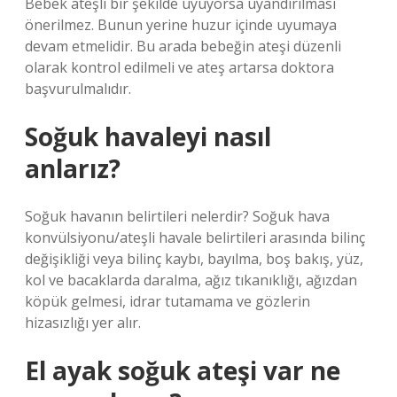
Bebek ateşli bir şekilde uyuyorsa uyandırılması
önerilmez. Bunun yerine huzur içinde uyumaya
devam etmelidir. Bu arada bebeğin ateşi düzenli
olarak kontrol edilmeli ve ateş artarsa ​​doktora
başvurulmalıdır.
Soğuk havaleyi nasıl
anlarız?
Soğuk havanın belirtileri nelerdir? Soğuk hava
konvülsiyonu/ateşli havale belirtileri arasında bilinç
değişikliği veya bilinç kaybı, bayılma, boş bakış, yüz,
kol ve bacaklarda daralma, ağız tıkanıklığı, ağızdan
köpük gelmesi, idrar tutamama ve gözlerin
hizasızlığı yer alır.
El ayak soğuk ateşi var ne