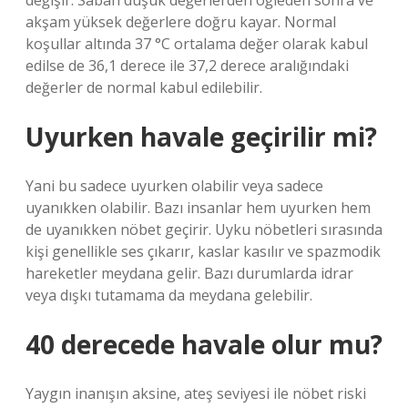
değişir. Sabah düşük değerlerden öğleden sonra ve
akşam yüksek değerlere doğru kayar. Normal
koşullar altında 37 °C ortalama değer olarak kabul
edilse de 36,1 derece ile 37,2 derece aralığındaki
değerler de normal kabul edilebilir.
Uyurken havale geçirilir mi?
Yani bu sadece uyurken olabilir veya sadece
uyanıkken olabilir. Bazı insanlar hem uyurken hem
de uyanıkken nöbet geçirir. Uyku nöbetleri sırasında
kişi genellikle ses çıkarır, kaslar kasılır ve spazmodik
hareketler meydana gelir. Bazı durumlarda idrar
veya dışkı tutamama da meydana gelebilir.
40 derecede havale olur mu?
Yaygın inanışın aksine, ateş seviyesi ile nöbet riski