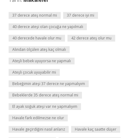
Tarih:
Makaleler
37 derece ateş normal mi
37 derece iyi mi
40 derece ateşi olan çocuğa ne yapılmalı
40 derecede havale olur mu
42 derece ateş olur mu
Alından ölçülen ateş kaç olmalı
Ateşli bebek uyuyorsa ne yapmalı
Ateşli çocuk uyuyabilir mi
Bebeğimin ateşi 37 derece ne yapmalıyım
Bebeklerde 35 derece ateş normal mi
El ayak soğuk ateşi var ne yapmalıyım
Havale fark edilmezse ne olur
Havale geçirdiğini nasıl anlarız
Havale kaç saatte düşer