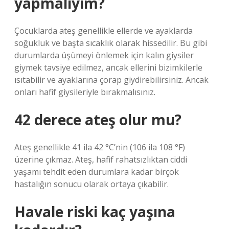
yapmalıyım?
Çocuklarda ateş genellikle ellerde ve ayaklarda
soğukluk ve başta sıcaklık olarak hissedilir. Bu gibi
durumlarda üşümeyi önlemek için kalın giysiler
giymek tavsiye edilmez, ancak ellerini bizimkilerle
ısıtabilir ve ayaklarına çorap giydirebilirsiniz. Ancak
onları hafif giysileriyle bırakmalısınız.
42 derece ateş olur mu?
Ateş genellikle 41 ila 42 °C’nin (106 ila 108 °F)
üzerine çıkmaz. Ateş, hafif rahatsızlıktan ciddi
yaşamı tehdit eden durumlara kadar birçok
hastalığın sonucu olarak ortaya çıkabilir.
Havale riski kaç yaşına