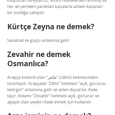
oluşturan bireysel öz, ikincil niteliklerden arınmış ve
her an yeniden yaratılan kazalarla anlam kazanan
bir özelliğe sahiptir.
Kürtçe Zeyna ne demek?
Sanatsal ve güçlü anlamına gelir.
Zevahir ne demek
Osmanlıca?
Arapça kökenli olan “ظاهر” (zāhir) kelimesinden
türemiştir. Arapçada “Zāhir” kelimesi “açık, görünür,
belirgin” anlamına gelir ve aslen dışsal bir ifade
taşır. Anlamı: “Zevahir” kelimesi açık, görünür ve
apaçık olan şeyleri ifade etmek için kullanılır.