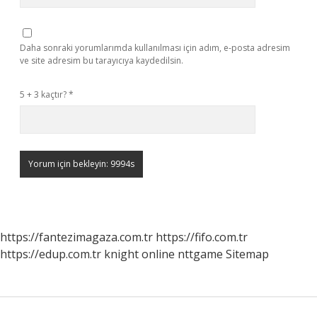
Daha sonraki yorumlarımda kullanılması için adım, e-posta adresim
ve site adresim bu tarayıcıya kaydedilsin.
5 + 3 kaçtır?
*
https://fantezimagaza.com.tr
https://fifo.com.tr
https://edup.com.tr
knight online
nttgame
Sitemap