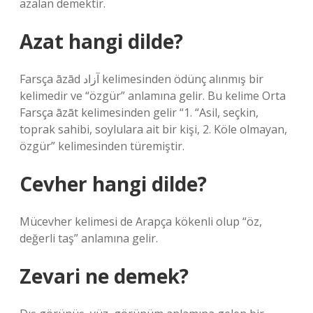
azalan demektir.
Azat hangi dilde?
Farsça āzād آزاد kelimesinden ödünç alınmış bir
kelimedir ve “özgür” anlamına gelir. Bu kelime Orta
Farsça āzāt kelimesinden gelir “1. “Asil, seçkin,
toprak sahibi, soylulara ait bir kişi, 2. Köle olmayan,
özgür” kelimesinden türemiştir.
Cevher hangi dilde?
Mücevher kelimesi de Arapça kökenli olup “öz,
değerli taş” anlamına gelir.
Zevari ne demek?