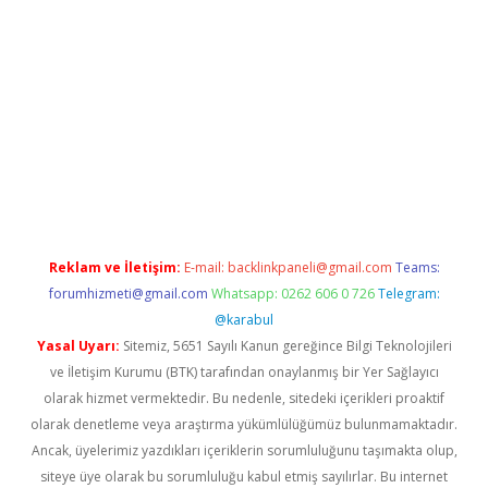
o.online
Reklam ve İletişim:
E-mail:
backlinkpaneli@gmail.com
Teams:
forumhizmeti@gmail.com
Whatsapp: 0262 606 0 726
Telegram:
@karabul
Yasal Uyarı:
Sitemiz, 5651 Sayılı Kanun gereğince Bilgi Teknolojileri
ve İletişim Kurumu (BTK) tarafından onaylanmış bir Yer Sağlayıcı
olarak hizmet vermektedir. Bu nedenle, sitedeki içerikleri proaktif
olarak denetleme veya araştırma yükümlülüğümüz bulunmamaktadır.
Ancak, üyelerimiz yazdıkları içeriklerin sorumluluğunu taşımakta olup,
siteye üye olarak bu sorumluluğu kabul etmiş sayılırlar. Bu internet