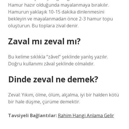
Hamur hazır olduğunda mayalanmaya bırakılır.
Hamurun yaklaşık 10-15 dakika dinlenmesini
bekleyin ve mayalanmadan önce 2-3 hamur topu
oluşturun. Bu toplara zival denir.
Zaval mı zeval mı?
Bu kelime sıklıkla “zâvel” şeklinde yanlış yazılır.
Doğru kullanımı zâval şeklinde olmalıdır.
Dinde zeval ne demek?
Zeval: Yıkım, ölme, ölüm, alçalma, iyi bir halden kötü
bir hale düşme, çürüme demektir.
Tavsiyeli Bağlantılar:
Rahim Hangi Anlama Gelir