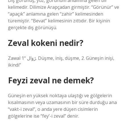
Dış görünüş, yüz, görünüm anlamına gelen bir
kelimedir. Dilimize Arapçadan girmiştir. “Görünür” ve
“apaçık” anlamına gelen “zahir” kelimesinden
türemiştir. “Bevat” kelimesinin zıttıdır. Bir kişinin
gerçekte dış görünüşü.
Zeval kokeni nedir?
Zawal زَوَال “1. Düşme, iniş, düşme, 2. Güneşin inişi,
ikindi”
Feyzi zeval ne demek?
Güneşin en yüksek noktaya ulaştığı ve gölgelerin
kısalmasının veya uzamasının bir süre durduğu ana
“vakt-i zeval”, o anda yere düşen cisimlerin
gölgelerine ise “fey’-i zeval” denir.