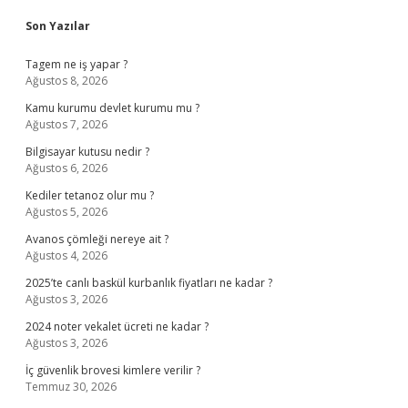
Sidebar
Son Yazılar
Tagem ne iş yapar ?
Ağustos 8, 2026
Kamu kurumu devlet kurumu mu ?
Ağustos 7, 2026
Bilgisayar kutusu nedir ?
Ağustos 6, 2026
Kediler tetanoz olur mu ?
Ağustos 5, 2026
Avanos çömleği nereye ait ?
Ağustos 4, 2026
2025’te canlı baskül kurbanlık fiyatları ne kadar ?
Ağustos 3, 2026
2024 noter vekalet ücreti ne kadar ?
Ağustos 3, 2026
İç güvenlik brovesi kimlere verilir ?
Temmuz 30, 2026