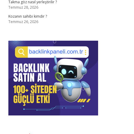
Takma göz nasıl yerleştirilir ?
Temmuz 28, 2026
Kozanın sahibi kimdir ?
Temmuz 26, 2026