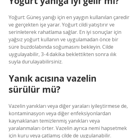
Yoğurt yaniga iyi gelir mi?
Yoğurt: Güneş yanığı için en yaygın kullanılan çaredir
ve gerçekten işe yarar. Yoğurt cildi yatıştırır ve
serinleterek rahatlama sağlar. En iyi sonuçlar için
yağsız yoğurt kullanın ve uygulamadan önce bir
süre buzdolabında soğumasını bekleyin. Cilde
uygulayabilir, 3-4 dakika beklettikten sonra ılık
suyla durulayabilirsiniz.
Yanık acısına vazelin
sürülür mü?
Vazelin yanıkları veya diğer yaraları iyileştirmese de,
kontaminasyon veya diğer enfeksiyonlardan
kaynaklanan temizlenmiş yanıkları veya
yaralanmaları örter. Vazelin ayrıca nemi hapsetmek
için kuru veya çatlamış cilde de uygulanabilir.