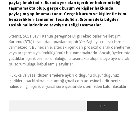
paylaşılmaktadır. Burada yer alan içerikler haber niteliği
taşımamakta olup, gerçek kurum ve kişiler hakkında
paylaşım yapılmamaktadır. Gerçek kurum ve kişiler ile isim
benzerlikleri tamamen tesadüfidir. Sitemizdeki bilgiler
taslak halindedir ve tavsiye niteliği taşımazlar.
Sitemiz, 5651 Sayılı Kanun gereğince Bilgi Teknolojileri ve İletişim
Kurumu (BTK) tarafından onaylanmış bir Yer Sağlayıcı olarak hizmet
vermektedir. Bu nedenle, sitedeki içerikleri proaktif olarak denetleme
veya araştırma yükümlülüğümüz bulunmamaktadır. Ancak, üyelerimiz
yazdıkları içeriklerin sorumluluğunu taşımakta olup, siteye üye olarak
bu sorumluluğu kabul etmiş sayılırlar.
Hukuka ve yasal düzenlemelere aykırı olduğunu düşündüğünüz
içerikleri,
backlinkpanelicomtr@gmail.com
adresine bildirmeniz
halinde, ilgili içerikler yasal süre içerisinde sitemizden kaldırılacaktır.
Arama