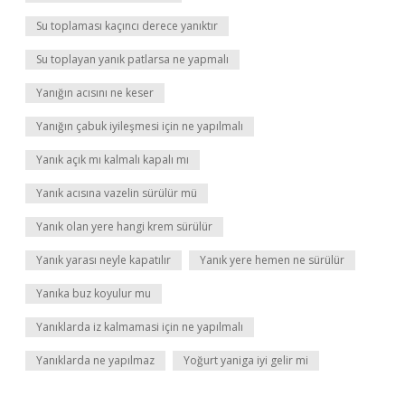
Su toplaması kaçıncı derece yanıktır
Su toplayan yanık patlarsa ne yapmalı
Yanığın acısını ne keser
Yanığın çabuk iyileşmesi için ne yapılmalı
Yanık açık mı kalmalı kapalı mı
Yanık acısına vazelin sürülür mü
Yanık olan yere hangi krem sürülür
Yanık yarası neyle kapatılır
Yanık yere hemen ne sürülür
Yanıka buz koyulur mu
Yanıklarda iz kalmamasi için ne yapılmalı
Yanıklarda ne yapılmaz
Yoğurt yaniga iyi gelir mi