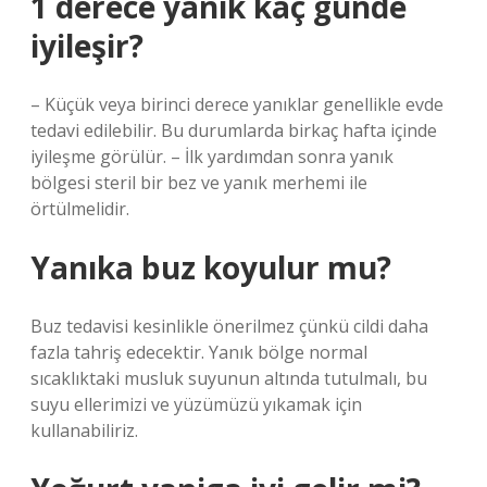
1 derece yanık kaç günde
iyileşir?
– Küçük veya birinci derece yanıklar genellikle evde
tedavi edilebilir. Bu durumlarda birkaç hafta içinde
iyileşme görülür. – İlk yardımdan sonra yanık
bölgesi steril bir bez ve yanık merhemi ile
örtülmelidir.
Yanıka buz koyulur mu?
Buz tedavisi kesinlikle önerilmez çünkü cildi daha
fazla tahriş edecektir. Yanık bölge normal
sıcaklıktaki musluk suyunun altında tutulmalı, bu
suyu ellerimizi ve yüzümüzü yıkamak için
kullanabiliriz.