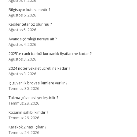
Ağustos 7, 2026
Bilgisayar kutusu nedir ?
Ağustos 6, 2026
Kediler tetanoz olur mu ?
Ağustos 5, 2026
Avanos çömleği nereye ait ?
Ağustos 4, 2026
2025’te canlı baskül kurbanlık fiyatları ne kadar ?
Ağustos 3, 2026
2024 noter vekalet ücreti ne kadar ?
Ağustos 3, 2026
İç güvenlik brovesi kimlere verilir ?
Temmuz 30, 2026
Takma göz nasıl yerleştirilir ?
Temmuz 28, 2026
Kozanın sahibi kimdir ?
Temmuz 26, 2026
Karekök 2 nasıl çıkar ?
Temmuz 24, 2026