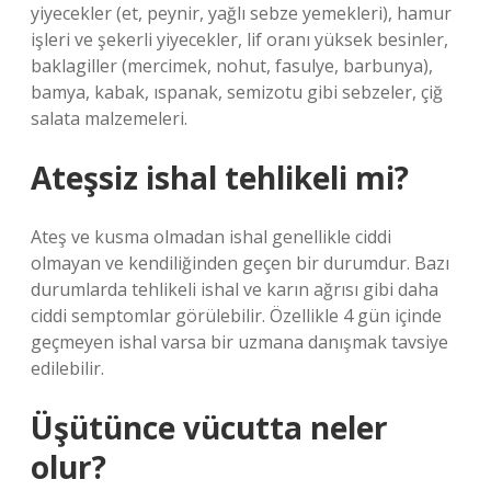
yiyecekler (et, peynir, yağlı sebze yemekleri), hamur
işleri ve şekerli yiyecekler, lif oranı yüksek besinler,
baklagiller (mercimek, nohut, fasulye, barbunya),
bamya, kabak, ıspanak, semizotu gibi sebzeler, çiğ
salata malzemeleri.
Ateşsiz ishal tehlikeli mi?
Ateş ve kusma olmadan ishal genellikle ciddi
olmayan ve kendiliğinden geçen bir durumdur. Bazı
durumlarda tehlikeli ishal ve karın ağrısı gibi daha
ciddi semptomlar görülebilir. Özellikle 4 gün içinde
geçmeyen ishal varsa bir uzmana danışmak tavsiye
edilebilir.
Üşütünce vücutta neler
olur?