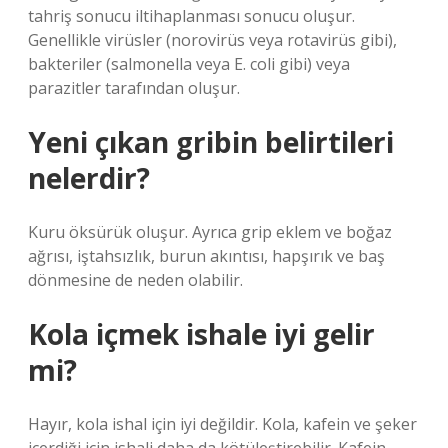
tahriş sonucu iltihaplanması sonucu oluşur.
Genellikle virüsler (norovirüs veya rotavirüs gibi),
bakteriler (salmonella veya E. coli gibi) veya
parazitler tarafından oluşur.
Yeni çıkan gribin belirtileri
nelerdir?
Kuru öksürük oluşur. Ayrıca grip eklem ve boğaz
ağrısı, iştahsızlık, burun akıntısı, hapşırık ve baş
dönmesine de neden olabilir.
Kola içmek ishale iyi gelir
mi?
Hayır, kola ishal için iyi değildir. Kola, kafein ve şeker