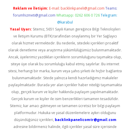
Reklam ve İletişim:
E-mail:
backlinkpaneli@gmail.com
Teams:
forumhizmeti@gmail.com
Whatsapp: 0262 606 0 726
Telegram:
@karabul
Yasal Uyarı:
Sitemiz, 5651 Sayılı Kanun gereğince Bilgi Teknolojileri
ve İletişim Kurumu (BTK) tarafından onaylanmış bir Yer Sağlayıcı
olarak hizmet vermektedir. Bu nedenle, sitedeki içerikleri proaktif
olarak denetleme veya araştırma yükümlülüğümüz bulunmamaktadır.
Ancak, üyelerimiz yazdıkları içeriklerin sorumluluğunu taşımakta olup,
siteye üye olarak bu sorumluluğu kabul etmiş sayılırlar. Bu internet
sitesi, herhangi bir marka, kurum veya şahıs şirketi ile hiçbir bağlantısı
bulunmamaktadır. Sitede yalnızca kendi hazırladığımız makaleler
paylaşılmaktadır. Burada yer alan içerikler haber niteliği taşımamakta
olup, gerçek kurum ve kişiler hakkında paylaşım yapılmamaktadır.
Gerçek kurum ve kişiler ile isim benzerlikleri tamamen tesadüfidir.
Sitemiz, kar amacı gütmeyen ve tamamen ücretsiz bir bilgi paylaşım
platformudur. Hukuka ve yasal düzenlemelere aykırı olduğunu
düşündüğünüz içerikleri,
backlinkpanelicomtr@gmail.com
adresine bildirmeniz halinde, ilgili içerikler yasal süre içerisinde