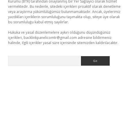
Kurumu (BTK) tarafından onaylanmış bir Yer Sağlayıcı olarak hizmet
vermektedir. Bu nedenle, sitedeki içerikleri proaktif olarak denetleme
veya araştırma yükümlülüğümüz bulunmamaktadır. Ancak, üyelerimiz
yazdıkları içeriklerin sorumluluğunu taşımakta olup, siteye üye olarak
bu sorumluluğu kabul etmiş sayılırlar.
Hukuka ve yasal düzenlemelere aykırı olduğunu düşündüğünüz
içerikleri,
backlinkpanelicomtr@gmail.com
adresine bildirmeniz
halinde, ilgili içerikler yasal süre içerisinde sitemizden kaldırılacaktır.
Arama
line