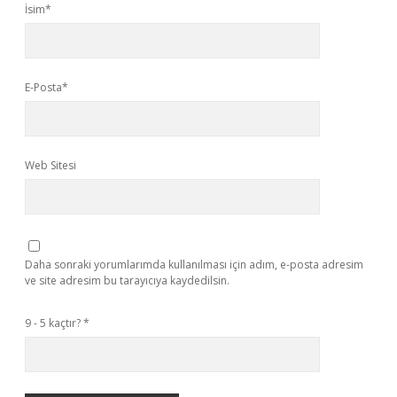
İsim*
E-Posta*
Web Sitesi
Daha sonraki yorumlarımda kullanılması için adım, e-posta adresim
ve site adresim bu tarayıcıya kaydedilsin.
9 - 5 kaçtır?
*