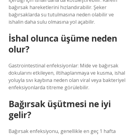
içerdiği için ishali daha da kötüleştirebilir. Kafein
bağırsak hareketlerini hızlandırabilir. Şeker
bağırsaklarda su tutulmasına neden olabilir ve
ishalin daha sulu olmasına yol açabilir.
İshal olunca üşüme neden
olur?
Gastrointestinal enfeksiyonlar: Mide ve bağırsak
dokularını etkileyen, iltihaplanmaya ve kusma, ishal
yoluyla sıvı kaybına neden olan viral veya bakteriyel
enfeksiyonlarda titreme görülebilir.
Bağırsak üşütmesi ne iyi
gelir?
Bağırsak enfeksiyonu, genellikle en geç 1 hafta