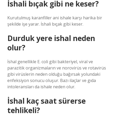
İshali bıçak gibi ne keser?
Kurutulmuş karanfiller ani ishale karşı harika bir
şekilde işe yarar. İshali bıçak gibi keser.
Durduk yere ishal neden
olur?
İshal genellikle E. coli gibi bakteriyel, viral ve
parazitik organizmaların ve norovirüs ve rotavirüs
gibi virüslerin neden olduğu bağırsak yolundaki
enfeksiyon sonucu oluşur. Bazı ilaçlar ve gıda
intoleransları da ishale neden olur.
İshal kaç saat sürerse
tehlikeli?