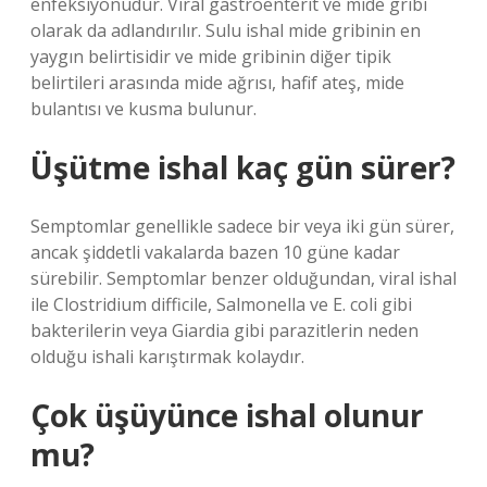
enfeksiyonudur. Viral gastroenterit ve mide gribi
olarak da adlandırılır. Sulu ishal mide gribinin en
yaygın belirtisidir ve mide gribinin diğer tipik
belirtileri arasında mide ağrısı, hafif ateş, mide
bulantısı ve kusma bulunur.
Üşütme ishal kaç gün sürer?
Semptomlar genellikle sadece bir veya iki gün sürer,
ancak şiddetli vakalarda bazen 10 güne kadar
sürebilir. Semptomlar benzer olduğundan, viral ishal
ile Clostridium difficile, Salmonella ve E. coli gibi
bakterilerin veya Giardia gibi parazitlerin neden
olduğu ishali karıştırmak kolaydır.
Çok üşüyünce ishal olunur
mu?