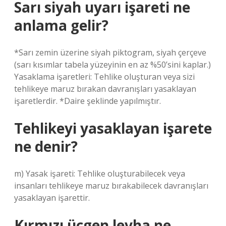
Sarı siyah uyarı işareti ne
anlama gelir?
*Sarı zemin üzerine siyah piktogram, siyah çerçeve
(sarı kısımlar tabela yüzeyinin en az %50’sini kaplar.)
Yasaklama işaretleri: Tehlike oluşturan veya sizi
tehlikeye maruz bırakan davranışları yasaklayan
işaretlerdir. *Daire şeklinde yapılmıştır.
Tehlikeyi yasaklayan işarete
ne denir?
m) Yasak işareti: Tehlike oluşturabilecek veya
insanları tehlikeye maruz bırakabilecek davranışları
yasaklayan işarettir.
Kırmızı üçgen levha ne