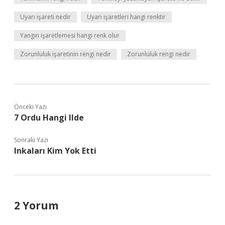
Uyarı işareti nedir
Uyarı işaretleri hangi renktir
Yangın işaretlemesi hangi renk olur
Zorunluluk işaretinin rengi nedir
Zorunluluk rengi nedir
Önceki Yazı
7 Ordu Hangi Ilde
Sonraki Yazı
Inkaları Kim Yok Etti
2 Yorum