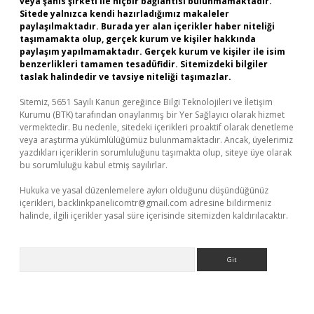
veya şahıs şirketi ile hiçbir bağlantısı bulunmamaktadır.
Sitede yalnızca kendi hazırladığımız makaleler
paylaşılmaktadır. Burada yer alan içerikler haber niteliği
taşımamakta olup, gerçek kurum ve kişiler hakkında
paylaşım yapılmamaktadır. Gerçek kurum ve kişiler ile isim
benzerlikleri tamamen tesadüfidir. Sitemizdeki bilgiler
taslak halindedir ve tavsiye niteliği taşımazlar.
Sitemiz, 5651 Sayılı Kanun gereğince Bilgi Teknolojileri ve İletişim
Kurumu (BTK) tarafından onaylanmış bir Yer Sağlayıcı olarak hizmet
vermektedir. Bu nedenle, sitedeki içerikleri proaktif olarak denetleme
veya araştırma yükümlülüğümüz bulunmamaktadır. Ancak, üyelerimiz
yazdıkları içeriklerin sorumluluğunu taşımakta olup, siteye üye olarak
bu sorumluluğu kabul etmiş sayılırlar.
Hukuka ve yasal düzenlemelere aykırı olduğunu düşündüğünüz
içerikleri,
backlinkpanelicomtr@gmail.com
adresine bildirmeniz
halinde, ilgili içerikler yasal süre içerisinde sitemizden kaldırılacaktır.
Arama