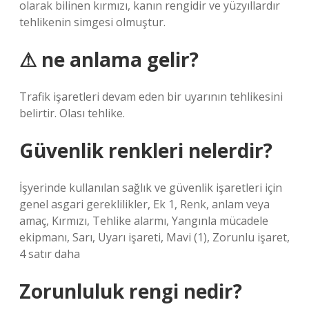
olarak bilinen kırmızı, kanın rengidir ve yüzyıllardır
tehlikenin simgesi olmuştur.
⚠ ne anlama gelir?
Trafik işaretleri devam eden bir uyarının tehlikesini
belirtir. Olası tehlike.
Güvenlik renkleri nelerdir?
İşyerinde kullanılan sağlık ve güvenlik işaretleri için
genel asgari gereklilikler, Ek 1, Renk, anlam veya
amaç, Kırmızı, Tehlike alarmı, Yangınla mücadele
ekipmanı, Sarı, Uyarı işareti, Mavi (1), Zorunlu işaret,
4 satır daha
Zorunluluk rengi nedir?