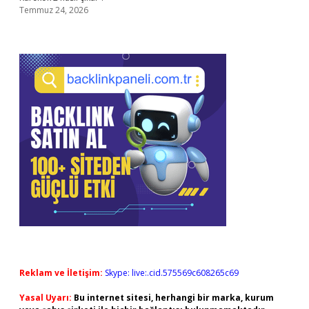
Temmuz 24, 2026
Reklam ve İletişim:
Skype: live:.cid.575569c608265c69
Yasal Uyarı:
Bu internet sitesi, herhangi bir marka, kurum