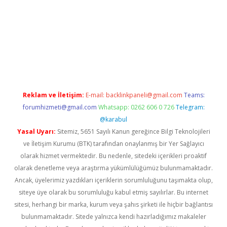
o.online
Reklam ve İletişim:
E-mail:
backlinkpaneli@gmail.com
Teams:
forumhizmeti@gmail.com
Whatsapp: 0262 606 0 726
Telegram:
@karabul
Yasal Uyarı:
Sitemiz, 5651 Sayılı Kanun gereğince Bilgi Teknolojileri
ve İletişim Kurumu (BTK) tarafından onaylanmış bir Yer Sağlayıcı
olarak hizmet vermektedir. Bu nedenle, sitedeki içerikleri proaktif
olarak denetleme veya araştırma yükümlülüğümüz bulunmamaktadır.
Ancak, üyelerimiz yazdıkları içeriklerin sorumluluğunu taşımakta olup,
siteye üye olarak bu sorumluluğu kabul etmiş sayılırlar. Bu internet
sitesi, herhangi bir marka, kurum veya şahıs şirketi ile hiçbir bağlantısı
bulunmamaktadır. Sitede yalnızca kendi hazırladığımız makaleler