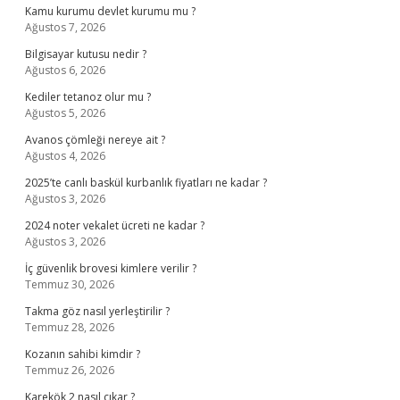
Kamu kurumu devlet kurumu mu ?
Ağustos 7, 2026
Bilgisayar kutusu nedir ?
Ağustos 6, 2026
Kediler tetanoz olur mu ?
Ağustos 5, 2026
Avanos çömleği nereye ait ?
Ağustos 4, 2026
2025’te canlı baskül kurbanlık fiyatları ne kadar ?
Ağustos 3, 2026
2024 noter vekalet ücreti ne kadar ?
Ağustos 3, 2026
İç güvenlik brovesi kimlere verilir ?
Temmuz 30, 2026
Takma göz nasıl yerleştirilir ?
Temmuz 28, 2026
Kozanın sahibi kimdir ?
Temmuz 26, 2026
Karekök 2 nasıl çıkar ?