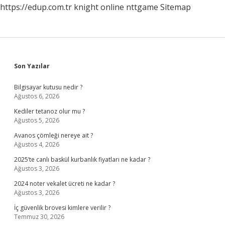
https://edup.com.tr
knight online
nttgame
Sitemap
Sidebar
Son Yazılar
Bilgisayar kutusu nedir ?
Ağustos 6, 2026
Kediler tetanoz olur mu ?
Ağustos 5, 2026
Avanos çömleği nereye ait ?
Ağustos 4, 2026
2025’te canlı baskül kurbanlık fiyatları ne kadar ?
Ağustos 3, 2026
2024 noter vekalet ücreti ne kadar ?
Ağustos 3, 2026
İç güvenlik brovesi kimlere verilir ?
Temmuz 30, 2026