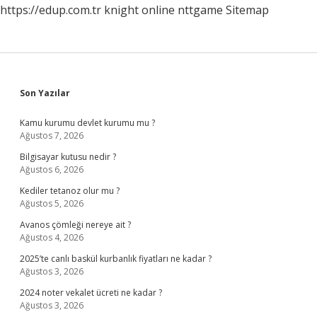
https://edup.com.tr
knight online
nttgame
Sitemap
Sidebar
Son Yazılar
Kamu kurumu devlet kurumu mu ?
Ağustos 7, 2026
Bilgisayar kutusu nedir ?
Ağustos 6, 2026
Kediler tetanoz olur mu ?
Ağustos 5, 2026
Avanos çömleği nereye ait ?
Ağustos 4, 2026
2025’te canlı baskül kurbanlık fiyatları ne kadar ?
Ağustos 3, 2026
2024 noter vekalet ücreti ne kadar ?
Ağustos 3, 2026