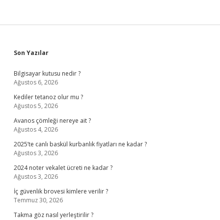
Sidebar
Son Yazılar
Bilgisayar kutusu nedir ?
Ağustos 6, 2026
Kediler tetanoz olur mu ?
Ağustos 5, 2026
Avanos çömleği nereye ait ?
Ağustos 4, 2026
2025’te canlı baskül kurbanlık fiyatları ne kadar ?
Ağustos 3, 2026
2024 noter vekalet ücreti ne kadar ?
Ağustos 3, 2026
İç güvenlik brovesi kimlere verilir ?
Temmuz 30, 2026
Takma göz nasıl yerleştirilir ?