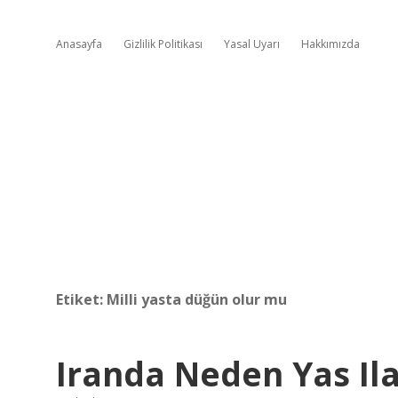
Anasayfa
Gizlilik Politikası
Yasal Uyarı
Hakkımızda
Etiket:
Milli yasta düğün olur mu
Iranda Neden Yas Ila