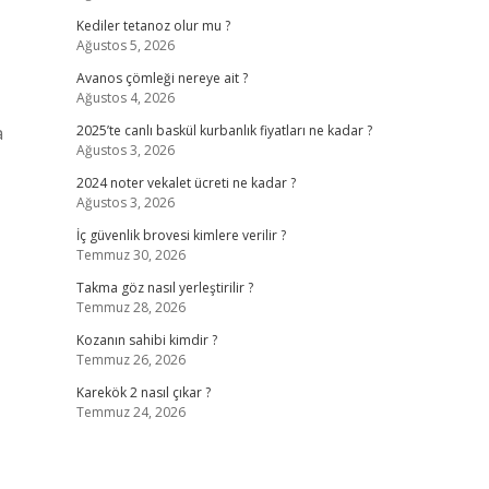
Kediler tetanoz olur mu ?
Ağustos 5, 2026
Avanos çömleği nereye ait ?
Ağustos 4, 2026
a
2025’te canlı baskül kurbanlık fiyatları ne kadar ?
Ağustos 3, 2026
2024 noter vekalet ücreti ne kadar ?
Ağustos 3, 2026
İç güvenlik brovesi kimlere verilir ?
Temmuz 30, 2026
Takma göz nasıl yerleştirilir ?
Temmuz 28, 2026
Kozanın sahibi kimdir ?
Temmuz 26, 2026
Karekök 2 nasıl çıkar ?
Temmuz 24, 2026