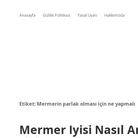
Anasayfa
Gizlilik Politikası
Yasal Uyarı
Hakkımızda
Etiket:
Mermerin parlak olması için ne yapmalı
Mermer Iyisi Nasıl An