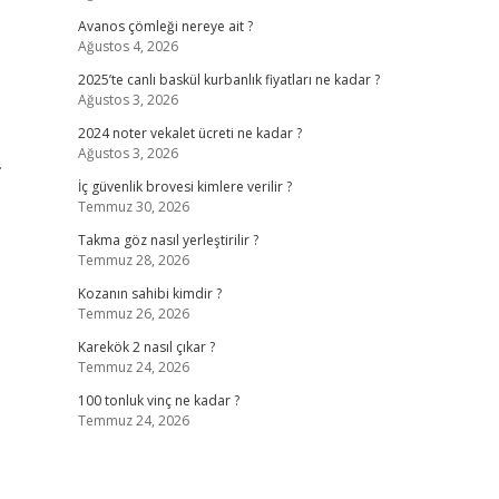
Avanos çömleği nereye ait ?
Ağustos 4, 2026
2025’te canlı baskül kurbanlık fiyatları ne kadar ?
Ağustos 3, 2026
2024 noter vekalet ücreti ne kadar ?
Ağustos 3, 2026
.
İç güvenlik brovesi kimlere verilir ?
Temmuz 30, 2026
Takma göz nasıl yerleştirilir ?
Temmuz 28, 2026
Kozanın sahibi kimdir ?
Temmuz 26, 2026
Karekök 2 nasıl çıkar ?
Temmuz 24, 2026
100 tonluk vinç ne kadar ?
Temmuz 24, 2026