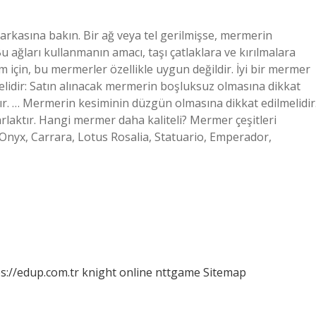
 arkasına bakın. Bir ağ veya tel gerilmişse, mermerin
u ağları kullanmanın amacı, taşı çatlaklara ve kırılmalara
m için, bu mermerler özellikle uygun değildir. İyi bir mermer
elidir: Satın alınacak mermerin boşluksuz olmasına dikkat
r. … Mermerin kesiminin düzgün olmasına dikkat edilmelidir
rlaktır. Hangi mermer daha kaliteli? Mermer çeşitleri
 Onyx, Carrara, Lotus Rosalia, Statuario, Emperador,
s://edup.com.tr
knight online
nttgame
Sitemap