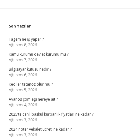
Sidebar
Son Yazılar
Tagem ne iş yapar ?
Ağustos 8, 2026
Kamu kurumu devlet kurumu mu ?
Ağustos 7, 2026
Bilgisayar kutusu nedir ?
Ağustos 6, 2026
Kediler tetanoz olur mu ?
Ağustos 5, 2026
Avanos çömleği nereye ait ?
Ağustos 4, 2026
2025’te canlı baskül kurbanlık fiyatları ne kadar ?
Ağustos 3, 2026
2024 noter vekalet ücreti ne kadar ?
Ağustos 3, 2026