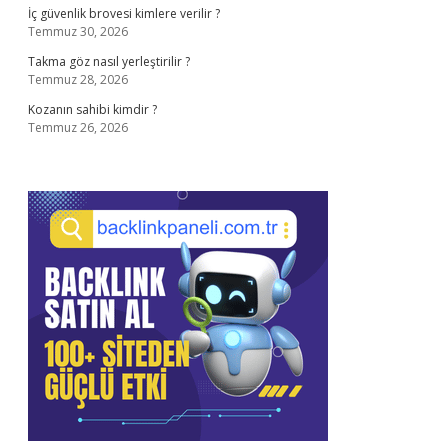
İç güvenlik brovesi kimlere verilir ?
Temmuz 30, 2026
Takma göz nasıl yerleştirilir ?
Temmuz 28, 2026
Kozanın sahibi kimdir ?
Temmuz 26, 2026