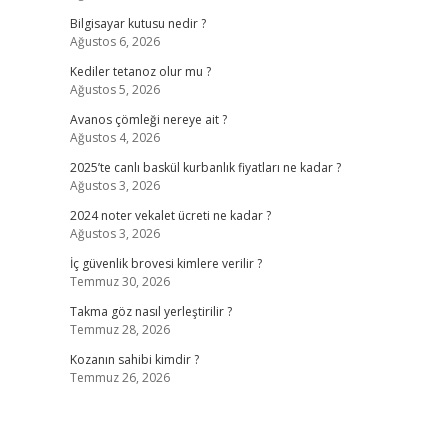
Bilgisayar kutusu nedir ?
Ağustos 6, 2026
Kediler tetanoz olur mu ?
Ağustos 5, 2026
Avanos çömleği nereye ait ?
Ağustos 4, 2026
2025’te canlı baskül kurbanlık fiyatları ne kadar ?
Ağustos 3, 2026
2024 noter vekalet ücreti ne kadar ?
Ağustos 3, 2026
İç güvenlik brovesi kimlere verilir ?
Temmuz 30, 2026
Takma göz nasıl yerleştirilir ?
Temmuz 28, 2026
Kozanın sahibi kimdir ?
Temmuz 26, 2026