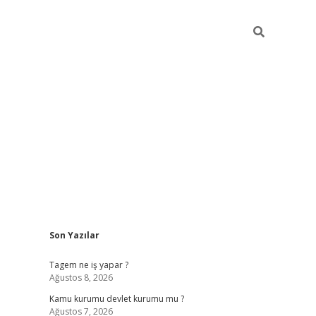
Sidebar
Son Yazılar
vdcasino.onlin
Tagem ne iş yapar ?
Ağustos 8, 2026
Kamu kurumu devlet kurumu mu ?
Ağustos 7, 2026