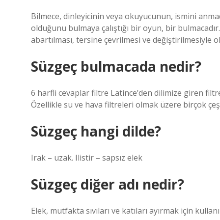
Bilmece, dinleyicinin veya okuyucunun, ismini anmada
olduğunu bulmaya çalıştığı bir oyun, bir bulmacadır
abartılması, tersine çevrilmesi ve değiştirilmesiyle o
Süzgeç bulmacada nedir?
6 harfli cevaplar filtre Latince’den dilimize giren fi
Özellikle su ve hava filtreleri olmak üzere birçok çe
Süzgeç hangi dilde?
Irak – uzak. Ilistir – sapsız elek
Süzgeç diğer adı nedir?
Elek, mutfakta sıvıları ve katıları ayırmak için kullanı