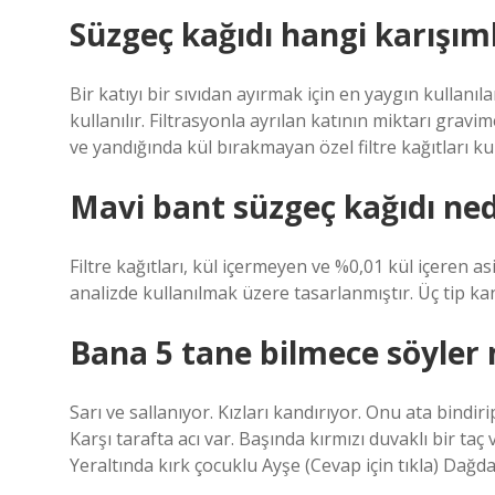
Süzgeç kağıdı hangi karışıml
Bir katıyı bir sıvıdan ayırmak için en yaygın kullanıl
kullanılır. Filtrasyonla ayrılan katının miktarı grav
ve yandığında kül bırakmayan özel filtre kağıtları kull
Mavi bant süzgeç kağıdı ned
Filtre kağıtları, kül içermeyen ve %0,01 kül içeren as
analizde kullanılmak üzere tasarlanmıştır. Üç tip kan
Bana 5 tane bilmece söyler 
Sarı ve sallanıyor. Kızları kandırıyor. Onu ata bindiri
Karşı tarafta acı var. Başında kırmızı duvaklı bir taç 
Yeraltında kırk çocuklu Ayşe (Cevap için tıkla) Dağdan