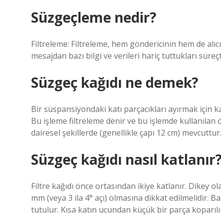
Süzgeçleme nedir?
Filtreleme: Filtreleme, hem göndericinin hem de alıcın
mesajdan bazı bilgi ve verileri hariç tuttukları süreçt
Süzgeç kağıdı ne demek?
Bir süspansiyondaki katı parçacıkları ayırmak için karı
Bu işleme filtreleme denir ve bu işlemde kullanılan öz
dairesel şekillerde (genellikle çapı 12 cm) mevcuttur
Süzgeç kağıdı nasıl katlanır
Filtre kağıdı önce ortasından ikiye katlanır. Dikey ol
mm (veya 3 ila 4° açı) olmasına dikkat edilmelidir. 
tutulur. Kısa katın ucundan küçük bir parça koparılı