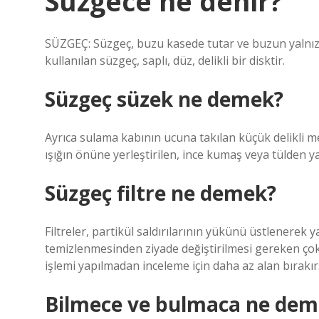
Süzgece ne denir?
SÜZGEÇ: Süzgeç, buzu kasede tutar ve buzun yalnızc
kullanılan süzgeç, saplı, düz, delikli bir disktir.
Süzgeç süzek ne demek?
Ayrıca sulama kabının ucuna takılan küçük delikli m
ışığın önüne yerleştirilen, ince kumaş veya tülden y
Süzgeç filtre ne demek?
Filtreler, partikül saldırılarının yükünü üstlenerek ya
temizlenmesinden ziyade değiştirilmesi gereken çok 
işlemi yapılmadan inceleme için daha az alan bırakır
Bilmece ve bulmaca ne dem