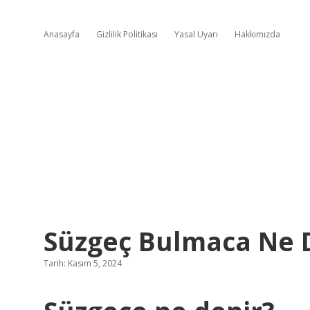
Anasayfa
Gizlilik Politikası
Yasal Uyarı
Hakkımızda
Süzgeç Bulmaca Ne
Tarih: Kasım 5, 2024