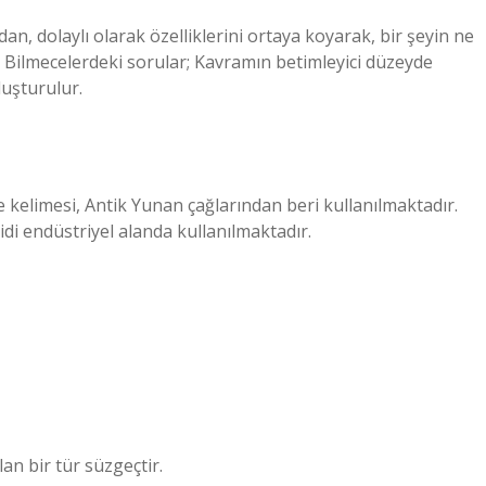
n, dolaylı olarak özelliklerini ortaya koyarak, bir şeyin ne
. Bilmecelerdeki sorular; Kavramın betimleyici düzeyde
luşturulur.
ltre kelimesi, Antik Yunan çağlarından beri kullanılmaktadır.
şidi endüstriyel alanda kullanılmaktadır.
lan bir tür süzgeçtir.