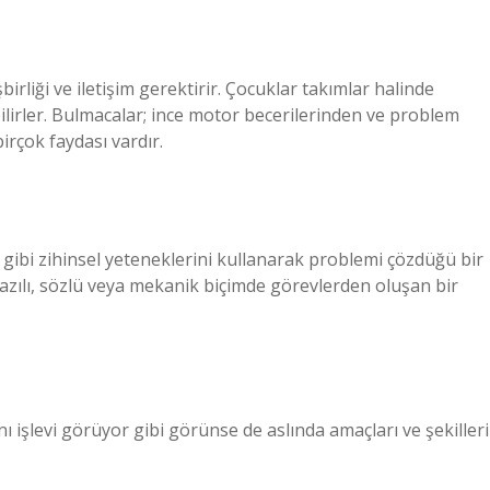
irliği ve iletişim gerektirir. Çocuklar takımlar halinde
ilirler. Bulmacalar; ince motor becerilerinden ve problem
rçok faydası vardır.
 gibi zihinsel yeteneklerini kullanarak problemi çözdüğü bir
yazılı, sözlü veya mekanik biçimde görevlerden oluşan bir
ı işlevi görüyor gibi görünse de aslında amaçları ve şekilleri