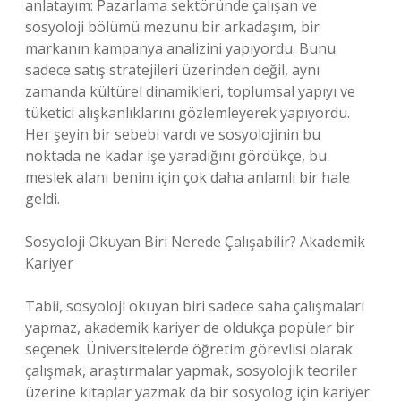
anlatayım: Pazarlama sektöründe çalışan ve
sosyoloji bölümü mezunu bir arkadaşım, bir
markanın kampanya analizini yapıyordu. Bunu
sadece satış stratejileri üzerinden değil, aynı
zamanda kültürel dinamikleri, toplumsal yapıyı ve
tüketici alışkanlıklarını gözlemleyerek yapıyordu.
Her şeyin bir sebebi vardı ve sosyolojinin bu
noktada ne kadar işe yaradığını gördükçe, bu
meslek alanı benim için çok daha anlamlı bir hale
geldi.
Sosyoloji Okuyan Biri Nerede Çalışabilir? Akademik
Kariyer
Tabii, sosyoloji okuyan biri sadece saha çalışmaları
yapmaz, akademik kariyer de oldukça popüler bir
seçenek. Üniversitelerde öğretim görevlisi olarak
çalışmak, araştırmalar yapmak, sosyolojik teoriler
üzerine kitaplar yazmak da bir sosyolog için kariyer