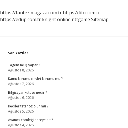
https://fantezimagaza.com.tr
https://fifo.com.tr
https://edup.com.tr
knight online
nttgame
Sitemap
Sidebar
Son Yazılar
Tagem ne iş yapar ?
Ağustos 8, 2026
Kamu kurumu devlet kurumu mu ?
Ağustos 7, 2026
Bilgisayar kutusu nedir ?
Ağustos 6, 2026
Kediler tetanoz olur mu ?
Ağustos 5, 2026
Avanos çömleği nereye ait ?
Ağustos 4, 2026