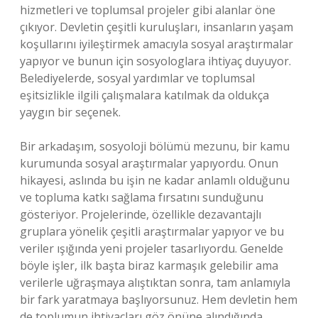
hizmetleri ve toplumsal projeler gibi alanlar öne
çıkıyor. Devletin çeşitli kuruluşları, insanların yaşam
koşullarını iyileştirmek amacıyla sosyal araştırmalar
yapıyor ve bunun için sosyologlara ihtiyaç duyuyor.
Belediyelerde, sosyal yardımlar ve toplumsal
eşitsizlikle ilgili çalışmalara katılmak da oldukça
yaygın bir seçenek.
Bir arkadaşım, sosyoloji bölümü mezunu, bir kamu
kurumunda sosyal araştırmalar yapıyordu. Onun
hikayesi, aslında bu işin ne kadar anlamlı olduğunu
ve topluma katkı sağlama fırsatını sunduğunu
gösteriyor. Projelerinde, özellikle dezavantajlı
gruplara yönelik çeşitli araştırmalar yapıyor ve bu
veriler ışığında yeni projeler tasarlıyordu. Genelde
böyle işler, ilk başta biraz karmaşık gelebilir ama
verilerle uğraşmaya alıştıktan sonra, tam anlamıyla
bir fark yaratmaya başlıyorsunuz. Hem devletin hem
de toplumun ihtiyaçları göz önüne alındığında,