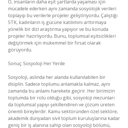
O, insanların daha eşit şartlarda yaşaması için
mücadele ederken aynı zamanda sosyolojik verileri
toplayıp bu verilerle projeler geliştiriyordu. Çalıştığı
STK, kadınların iş gücüne katılımını arttırmaya
yönelik bir dizi araştırma yapıyor ve bu konuda
projeler hazırlıyordu. Bunu, toplumsal eşitsizlikleri
değiştirmek için mükemmel bir fırsat olarak
görüyordu.
Sonuç: Sosyoloji Her Yerde
Sosyoloji, aslında her alanda kullanılabilen bir
disiplin. Sadece toplumu anlamakla kalmaz, aynı
zamanda bu anlamı harekete geçirir. Her birimizin
toplumda bir rolü olduğu gibi, sosyoloji mezunları
da toplumsal yapıyı şekillendiren ve çözüm üreten
önemli bireylerdir. Kamu sektöründen özel sektöre,
akademik dünyadan sivil toplum kuruluşlarına kadar
geniş bir iş alanına sahip olan sosyoloji bölümü,