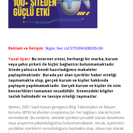
Reklam ve İletişim:
Skype: live:.cid.575569c608265c69
Yasal Uyarı:
Bu internet sitesi, herhangi bir marka, kurum
veya şahıs şirketi ile hiçbir bağlantısı bulunmamaktadır.
Sitede yalnızca kendi hazırladığımız makaleler
paylaşılmaktadır. Burada yer alan içerikler haber niteliği
taşımamakta olup, gerçek kurum ve kişiler hakkında
paylaşım yapılmamaktadır. Gerçek kurum ve kişiler ile isim
benzerlikleri tamamen tesadüfidir. Sitemizdeki bilgiler
taslak halindedir ve tavsiye niteliği taşımazlar.
Sitemiz, 5651 Sayılı Kanun gereğince Bilgi Teknolojileri ve İletişim
Kurumu (BTK) tarafından onaylanmış bir Yer Sağlayıcı olarak hizmet
vermektedir. Bu nedenle, sitedeki içerikleri proaktif olarak denetleme
veya araştırma yükümlülüğümüz bulunmamaktadır. Ancak, üyelerimiz
yazdıkları içeriklerin sorumluluğunu taşımakta olup, siteye üye olarak