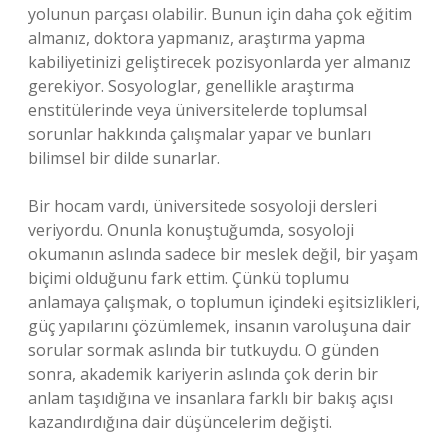
yolunun parçası olabilir. Bunun için daha çok eğitim
almanız, doktora yapmanız, araştırma yapma
kabiliyetinizi geliştirecek pozisyonlarda yer almanız
gerekiyor. Sosyologlar, genellikle araştırma
enstitülerinde veya üniversitelerde toplumsal
sorunlar hakkında çalışmalar yapar ve bunları
bilimsel bir dilde sunarlar.
Bir hocam vardı, üniversitede sosyoloji dersleri
veriyordu. Onunla konuştuğumda, sosyoloji
okumanın aslında sadece bir meslek değil, bir yaşam
biçimi olduğunu fark ettim. Çünkü toplumu
anlamaya çalışmak, o toplumun içindeki eşitsizlikleri,
güç yapılarını çözümlemek, insanın varoluşuna dair
sorular sormak aslında bir tutkuydu. O günden
sonra, akademik kariyerin aslında çok derin bir
anlam taşıdığına ve insanlara farklı bir bakış açısı
kazandırdığına dair düşüncelerim değişti.