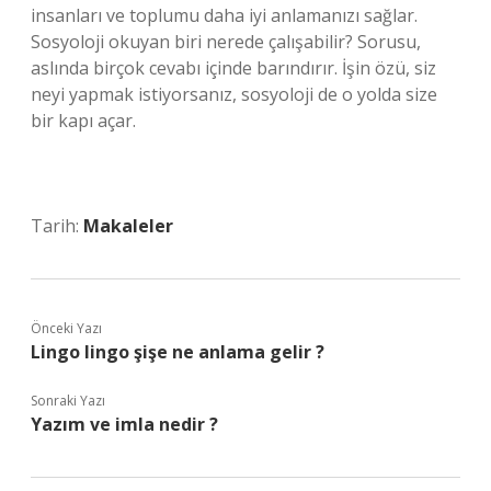
insanları ve toplumu daha iyi anlamanızı sağlar.
Sosyoloji okuyan biri nerede çalışabilir? Sorusu,
aslında birçok cevabı içinde barındırır. İşin özü, siz
neyi yapmak istiyorsanız, sosyoloji de o yolda size
bir kapı açar.
Tarih:
Makaleler
Önceki Yazı
Lingo lingo şişe ne anlama gelir ?
Sonraki Yazı
Yazım ve imla nedir ?