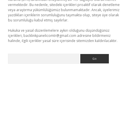
vermektedir. Bu nedenle, sitedeki içerikleri proaktif olarak denetleme
veya araştırma yükümlülüğümüz bulunmamaktadır. Ancak, üyelerimiz
yazdıkları içeriklerin sorumluluğunu taşımakta olup, siteye üye olarak
bu sorumluluğu kabul etmiş sayılırlar.
Hukuka ve yasal düzenlemelere aykırı olduğunu düşündüğünüz
içerikleri,
backlinkpanelicomtr@gmail.com
adresine bildirmeniz
halinde, ilgili içerikler yasal süre içerisinde sitemizden kaldırılacaktır.
Arama
ino.online