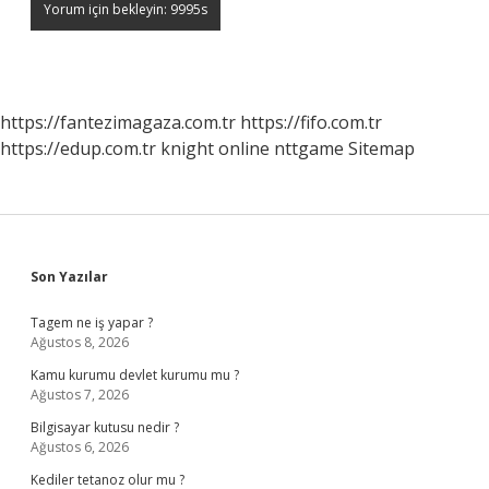
https://fantezimagaza.com.tr
https://fifo.com.tr
https://edup.com.tr
knight online
nttgame
Sitemap
Sidebar
Son Yazılar
Tagem ne iş yapar ?
Ağustos 8, 2026
Kamu kurumu devlet kurumu mu ?
Ağustos 7, 2026
Bilgisayar kutusu nedir ?
Ağustos 6, 2026
Kediler tetanoz olur mu ?