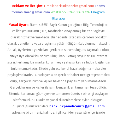
Reklam ve İletişim:
E-mail:
backlinkpaneli@gmail.com
Teams:
forumhizmeti@gmail.com
Whatsapp: 0262 606 0 726
Telegram:
@karabul
Yasal Uyarı:
Sitemiz, 5651 Sayılı Kanun gereğince Bilgi Teknolojileri
ve İletişim Kurumu (BTK) tarafından onaylanmış bir Yer Sağlayıcı
olarak hizmet vermektedir. Bu nedenle, sitedeki içerikleri proaktif
olarak denetleme veya araştırma yükümlülüğümüz bulunmamaktadır.
Ancak, üyelerimiz yazdıkları içeriklerin sorumluluğunu taşımakta olup,
siteye üye olarak bu sorumluluğu kabul etmiş sayılırlar. Bu internet
sitesi, herhangi bir marka, kurum veya şahıs şirketi ile hiçbir bağlantısı
bulunmamaktadır. Sitede yalnızca kendi hazırladığımız makaleler
paylaşılmaktadır. Burada yer alan içerikler haber niteliği taşımamakta
olup, gerçek kurum ve kişiler hakkında paylaşım yapılmamaktadır.
Gerçek kurum ve kişiler ile isim benzerlikleri tamamen tesadüfidir.
Sitemiz, kar amacı gütmeyen ve tamamen ücretsiz bir bilgi paylaşım
platformudur. Hukuka ve yasal düzenlemelere aykırı olduğunu
düşündüğünüz içerikleri,
backlinkpanelicomtr@gmail.com
adresine bildirmeniz halinde, ilgili içerikler yasal süre içerisinde