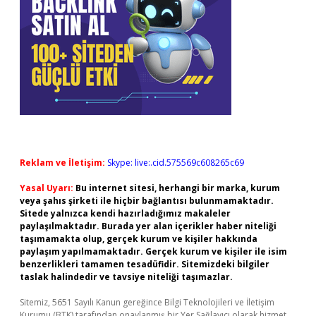
Reklam ve İletişim:
Skype: live:.cid.575569c608265c69
Yasal Uyarı:
Bu internet sitesi, herhangi bir marka, kurum
veya şahıs şirketi ile hiçbir bağlantısı bulunmamaktadır.
Sitede yalnızca kendi hazırladığımız makaleler
paylaşılmaktadır. Burada yer alan içerikler haber niteliği
taşımamakta olup, gerçek kurum ve kişiler hakkında
paylaşım yapılmamaktadır. Gerçek kurum ve kişiler ile isim
benzerlikleri tamamen tesadüfidir. Sitemizdeki bilgiler
taslak halindedir ve tavsiye niteliği taşımazlar.
Sitemiz, 5651 Sayılı Kanun gereğince Bilgi Teknolojileri ve İletişim
Kurumu (BTK) tarafından onaylanmış bir Yer Sağlayıcı olarak hizmet