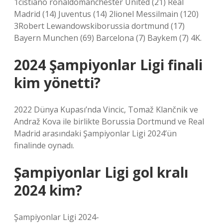
1cistiano ronaldomanchester United (21) Real
Madrid (14) Juventus (14) 2lionel Messilmain (120)
3Robert Lewandowskiborussia dortmund (17)
Bayern Munchen (69) Barcelona (7) Baykem (7) 4K.
2024 Şampiyonlar Ligi finali
kim yönetti?
2022 Dünya Kupası’nda Vincic, Tomaž Klančnik ve
Andraž Kova ile birlikte Borussia Dortmund ve Real
Madrid arasındaki Şampiyonlar Ligi 2024’ün
finalinde oynadı.
Şampiyonlar Ligi gol kralı
2024 kim?
Şampiyonlar Ligi 2024-