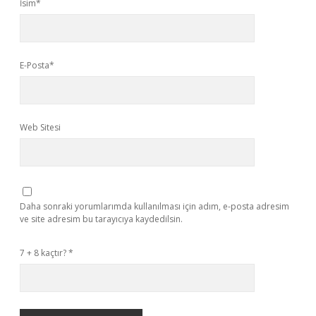
İsim*
E-Posta*
Web Sitesi
Daha sonraki yorumlarımda kullanılması için adım, e-posta adresim
ve site adresim bu tarayıcıya kaydedilsin.
7 + 8 kaçtır?
*