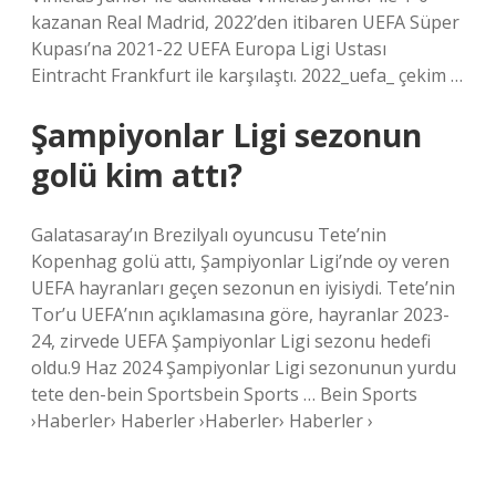
kazanan Real Madrid, 2022’den itibaren UEFA Süper
Kupası’na 2021-22 UEFA Europa Ligi Ustası
Eintracht Frankfurt ile karşılaştı. 2022_uefa_ çekim …
Şampiyonlar Ligi sezonun
golü kim attı?
Galatasaray’ın Brezilyalı oyuncusu Tete’nin
Kopenhag golü attı, Şampiyonlar Ligi’nde oy veren
UEFA hayranları geçen sezonun en iyisiydi. Tete’nin
Tor’u UEFA’nın açıklamasına göre, hayranlar 2023-
24, zirvede UEFA Şampiyonlar Ligi sezonu hedefi
oldu.9 Haz 2024 Şampiyonlar Ligi sezonunun yurdu
tete den-bein Sportsbein Sports … Bein Sports
›Haberler› Haberler ›Haberler› Haberler ›