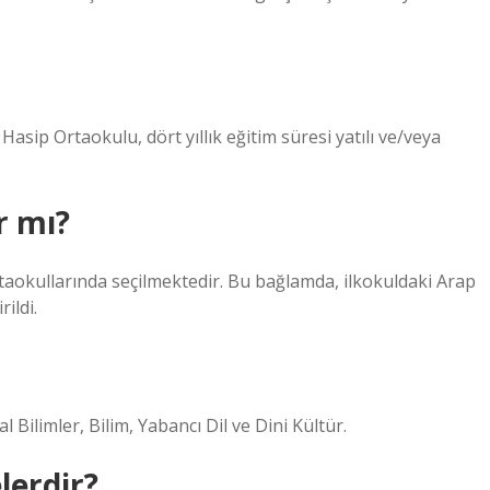
asip Ortaokulu, dört yıllık eğitim süresi yatılı ve/veya
r mı?
taokullarında seçilmektedir. Bu bağlamda, ilkokuldaki Arap
ildi.
l Bilimler, Bilim, Yabancı Dil ve Dini Kültür.
lerdir?