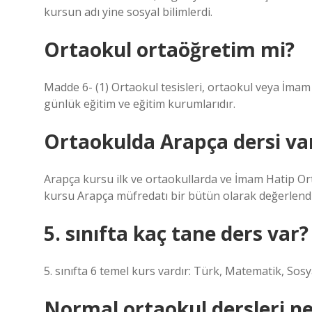
kursun adı yine sosyal bilimlerdi.
Ortaokul ortaöğretim mi?
Madde 6- (1) Ortaokul tesisleri, ortaokul veya İmam H
günlük eğitim ve eğitim kurumlarıdır.
Ortaokulda Arapça dersi va
Arapça kursu ilk ve ortaokullarda ve İmam Hatip Or
kursu Arapça müfredatı bir bütün olarak değerlendir
5. sınıfta kaç tane ders var?
5. sınıfta 6 temel kurs vardır: Türk, Matematik, Sosya
Normal ortaokul dersleri ne