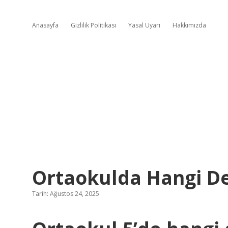
Anasayfa
Gizlilik Politikası
Yasal Uyarı
Hakkımızda
Ortaokulda Hangi De
Tarih: Ağustos 24, 2025