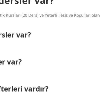
dersler var?
tik Kursları (20 Ders) ve Yeterli Tesis ve Koşulları olan
rsler var?
er var?
fterleri vardır?