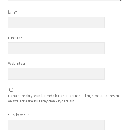
İsim*
E-Posta*
Web Sitesi
Daha sonraki yorumlarımda kullanılması için adım, e-posta adresim
ve site adresim bu tarayıcıya kaydedilsin.
9 - 5 kaçtır?
*