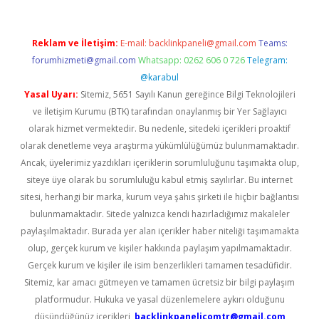
Reklam ve İletişim:
E-mail:
backlinkpaneli@gmail.com
Teams:
forumhizmeti@gmail.com
Whatsapp: 0262 606 0 726
Telegram:
@karabul
Yasal Uyarı:
Sitemiz, 5651 Sayılı Kanun gereğince Bilgi Teknolojileri
ve İletişim Kurumu (BTK) tarafından onaylanmış bir Yer Sağlayıcı
olarak hizmet vermektedir. Bu nedenle, sitedeki içerikleri proaktif
olarak denetleme veya araştırma yükümlülüğümüz bulunmamaktadır.
Ancak, üyelerimiz yazdıkları içeriklerin sorumluluğunu taşımakta olup,
siteye üye olarak bu sorumluluğu kabul etmiş sayılırlar. Bu internet
sitesi, herhangi bir marka, kurum veya şahıs şirketi ile hiçbir bağlantısı
bulunmamaktadır. Sitede yalnızca kendi hazırladığımız makaleler
paylaşılmaktadır. Burada yer alan içerikler haber niteliği taşımamakta
olup, gerçek kurum ve kişiler hakkında paylaşım yapılmamaktadır.
Gerçek kurum ve kişiler ile isim benzerlikleri tamamen tesadüfidir.
Sitemiz, kar amacı gütmeyen ve tamamen ücretsiz bir bilgi paylaşım
platformudur. Hukuka ve yasal düzenlemelere aykırı olduğunu
düşündüğünüz içerikleri,
backlinkpanelicomtr@gmail.com