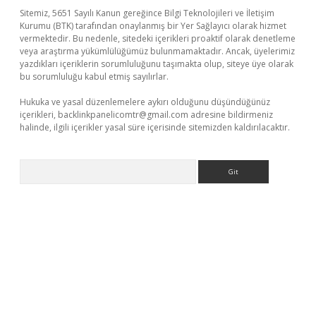
Sitemiz, 5651 Sayılı Kanun gereğince Bilgi Teknolojileri ve İletişim
Kurumu (BTK) tarafından onaylanmış bir Yer Sağlayıcı olarak hizmet
vermektedir. Bu nedenle, sitedeki içerikleri proaktif olarak denetleme
veya araştırma yükümlülüğümüz bulunmamaktadır. Ancak, üyelerimiz
yazdıkları içeriklerin sorumluluğunu taşımakta olup, siteye üye olarak
bu sorumluluğu kabul etmiş sayılırlar.
Hukuka ve yasal düzenlemelere aykırı olduğunu düşündüğünüz
içerikleri,
backlinkpanelicomtr@gmail.com
adresine bildirmeniz
halinde, ilgili içerikler yasal süre içerisinde sitemizden kaldırılacaktır.
Arama
no.online