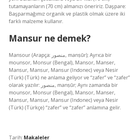
tutamayanların (70 cm) almanızı öneririz. Daşpare:
Başparmağımız organik ve plastik olmak üzere iki
farklı malzeme kullanır.
Mansur ne demek?
Mansour (Arapça: منصور, manṣūr); Ayrıca bir
mounsor, Monsur (Bengal), Mansor, Manser,
Mansur, Mansur, Mansur (Indonec) veya Nesir
(Türk) (Türk) ne anlama geliyor ve “zafer” ve “zafer”
olarak yazılır: منصور, manṣūr; Aynı zamanda bir
mounsor, Monsur (Bengal), Mansor, Manser,
Mansur, Mansur, Mansur (Indonec) veya Nesir
(Türk) (Türkçe) “zafer” ve “zafer” anlamına gelir.
Tarih:
Makaleler