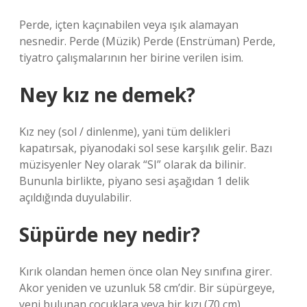
Perde, içten kaçınabilen veya ışık alamayan
nesnedir. Perde (Müzik) Perde (Enstrüman) Perde,
tiyatro çalışmalarının her birine verilen isim.
Ney kız ne demek?
Kız ney (sol / dinlenme), yani tüm delikleri
kapatırsak, piyanodaki sol sese karşılık gelir. Bazı
müzisyenler Ney olarak “SI” olarak da bilinir.
Bununla birlikte, piyano sesi aşağıdan 1 delik
açıldığında duyulabilir.
Süpürde ney nedir?
Kırık olandan hemen önce olan Ney sınıfına girer.
Akor yeniden ve uzunluk 58 cm’dir. Bir süpürgeye,
yeni bulunan çocuklara veya bir kızı (70 cm)