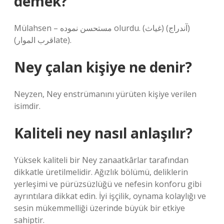
demek?
Mülahsen – مستحسن نموده olurdu. (غیاث) (آندراج)
(اقرب الموارate).
Ney çalan kişiye ne denir?
Neyzen, Ney enstrümanını yürüten kişiye verilen
isimdir.
Kaliteli ney nasıl anlaşılır?
Yüksek kaliteli bir Ney zanaatkârlar tarafından
dikkatle üretilmelidir. Ağızlık bölümü, deliklerin
yerleşimi ve pürüzsüzlüğü ve nefesin konforu gibi
ayrıntılara dikkat edin. İyi işçilik, oynama kolaylığı ve
sesin mükemmelliği üzerinde büyük bir etkiye
sahiptir.