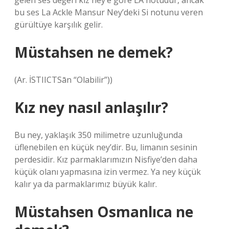
gelen ses değeri kız ney’e göre LA notudur, ancak
bu ses La Ackle Mansur Ney’deki Si notunu veren
gürültüye karşılık gelir.
Müstahsen ne demek?
(Ar. İSTIICTSān “Olabilir”))
Kız ney nasıl anlaşılır?
Bu ney, yaklaşık 350 milimetre uzunluğunda
üflenebilen en küçük ney’dir. Bu, limanın sesinin
perdesidir. Kız parmaklarımızın Nisfiye’den daha
küçük olanı yapmasına izin vermez. Ya ney küçük
kalır ya da parmaklarımız büyük kalır.
Müstahsen Osmanlıca ne