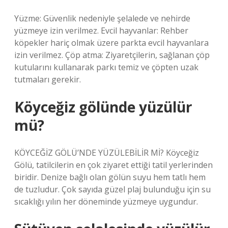
Yüzme: Güvenlik nedeniyle şelalede ve nehirde
yüzmeye izin verilmez. Evcil hayvanlar: Rehber
köpekler hariç olmak üzere parkta evcil hayvanlara
izin verilmez. Çöp atma: Ziyaretçilerin, sağlanan çöp
kutularını kullanarak parkı temiz ve çöpten uzak
tutmaları gerekir.
Köyceğiz gölünde yüzülür
mü?
KÖYCEĞİZ GÖLÜ’NDE YÜZÜLEBİLİR Mİ? Köyceğiz
Gölü, tatilcilerin en çok ziyaret ettiği tatil yerlerinden
biridir. Denize bağlı olan gölün suyu hem tatlı hem
de tuzludur. Çok sayıda güzel plaj bulunduğu için su
sıcaklığı yılın her döneminde yüzmeye uygundur.