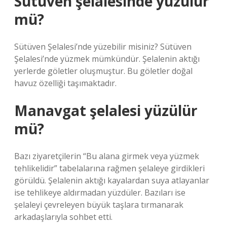
Sütüven şelalesinde yüzülür
mü?
Sütüven Şelalesi’nde yüzebilir misiniz? Sütüven
Şelalesi’nde yüzmek mümkündür. Şelalenin aktığı
yerlerde göletler oluşmuştur. Bu göletler doğal
havuz özelliği taşımaktadır.
Manavgat şelalesi yüzülür
mü?
Bazı ziyaretçilerin “Bu alana girmek veya yüzmek
tehlikelidir” tabelalarına rağmen şelaleye girdikleri
görüldü. Şelalenin aktığı kayalardan suya atlayanlar
ise tehlikeye aldırmadan yüzdüler. Bazıları ise
şelaleyi çevreleyen büyük taşlara tırmanarak
arkadaşlarıyla sohbet etti.