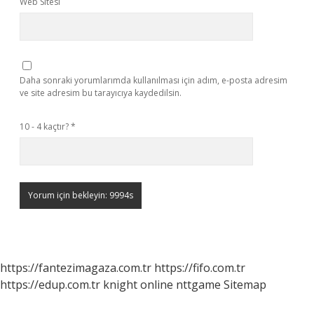
Web Sitesi
Daha sonraki yorumlarımda kullanılması için adım, e-posta adresim
ve site adresim bu tarayıcıya kaydedilsin.
10 - 4 kaçtır?
*
https://fantezimagaza.com.tr
https://fifo.com.tr
https://edup.com.tr
knight online
nttgame
Sitemap