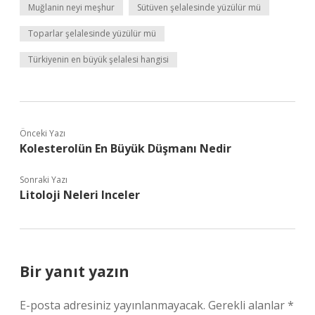
Muğlanin neyi meşhur
Sütüven şelalesinde yüzülür mü
Toparlar şelalesinde yüzülür mü
Türkiyenin en büyük şelalesi hangisi
Önceki Yazı
Kolesterolün En Büyük Düşmanı Nedir
Sonraki Yazı
Litoloji Neleri Inceler
Bir yanıt yazın
E-posta adresiniz yayınlanmayacak.
Gerekli alanlar
*