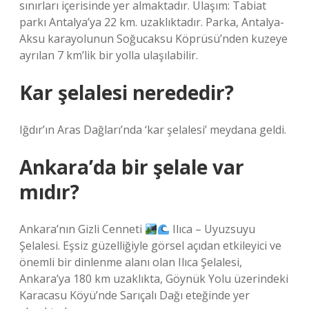
sınırları içerisinde yer almaktadır. Ulaşım: Tabiat
parkı Antalya’ya 22 km. uzaklıktadır. Parka, Antalya-
Aksu karayolunun Soğucaksu Köprüsü’nden kuzeye
ayrılan 7 km’lik bir yolla ulaşılabilir.
Kar şelalesi nerededir?
Iğdır’ın Aras Dağları’nda ‘kar şelalesi’ meydana geldi.
Ankara’da bir şelale var
mıdır?
Ankara’nın Gizli Cenneti
Ilıca – Uyuzsuyu
Şelalesi. Eşsiz güzelliğiyle görsel açıdan etkileyici ve
önemli bir dinlenme alanı olan Ilıca Şelalesi,
Ankara’ya 180 km uzaklıkta, Göynük Yolu üzerindeki
Karacasu Köyü’nde Sarıçalı Dağı eteğinde yer