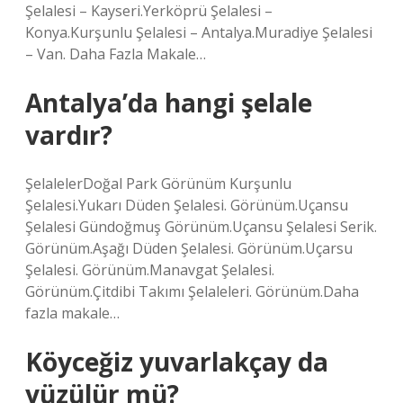
Şelalesi – Kayseri.Yerköprü Şelalesi –
Konya.Kurşunlu Şelalesi – Antalya.Muradiye Şelalesi
– Van. Daha Fazla Makale…
Antalya’da hangi şelale
vardır?
ŞelalelerDoğal Park Görünüm Kurşunlu
Şelalesi.Yukarı Düden Şelalesi. Görünüm.Uçansu
Şelalesi Gündoğmuş Görünüm.Uçansu Şelalesi Serik.
Görünüm.Aşağı Düden Şelalesi. Görünüm.Uçarsu
Şelalesi. Görünüm.Manavgat Şelalesi.
Görünüm.Çitdibi Takımı Şelaleleri. Görünüm.Daha
fazla makale…
Köyceğiz yuvarlakçay da
yüzülür mü?