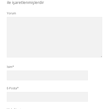
ile işaretlenmişlerdir
Yorum
İsim*
E-Posta*