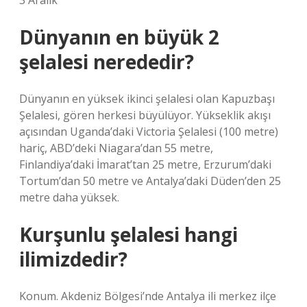
3 Aralık
Dünyanın en büyük 2
şelalesi nerededir?
Dünyanın en yüksek ikinci şelalesi olan Kapuzbaşı
Şelalesi, gören herkesi büyülüyor. Yükseklik akışı
açısından Uganda’daki Victoria Şelalesi (100 metre)
hariç, ABD’deki Niagara’dan 55 metre,
Finlandiya’daki İmarat’tan 25 metre, Erzurum’daki
Tortum’dan 50 metre ve Antalya’daki Düden’den 25
metre daha yüksek.
Kurşunlu şelalesi hangi
ilimizdedir?
Konum. Akdeniz Bölgesi’nde Antalya ili merkez ilçe