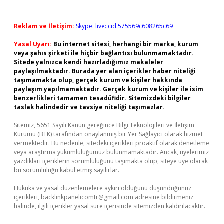
Reklam ve İletişim:
Skype: live:.cid.575569c608265c69
Yasal Uyarı:
Bu internet sitesi, herhangi bir marka, kurum
veya şahıs şirketi ile hiçbir bağlantısı bulunmamaktadır.
Sitede yalnızca kendi hazırladığımız makaleler
paylaşılmaktadır. Burada yer alan içerikler haber niteliği
taşımamakta olup, gerçek kurum ve kişiler hakkında
paylaşım yapılmamaktadır. Gerçek kurum ve kişiler ile isim
benzerlikleri tamamen tesadüfidir. Sitemizdeki bilgiler
taslak halindedir ve tavsiye niteliği taşımazlar.
Sitemiz, 5651 Sayılı Kanun gereğince Bilgi Teknolojileri ve İletişim
Kurumu (BTK) tarafından onaylanmış bir Yer Sağlayıcı olarak hizmet
vermektedir. Bu nedenle, sitedeki içerikleri proaktif olarak denetleme
veya araştırma yükümlülüğümüz bulunmamaktadır. Ancak, üyelerimiz
yazdıkları içeriklerin sorumluluğunu taşımakta olup, siteye üye olarak
bu sorumluluğu kabul etmiş sayılırlar.
Hukuka ve yasal düzenlemelere aykırı olduğunu düşündüğünüz
içerikleri,
backlinkpanelicomtr@gmail.com
adresine bildirmeniz
halinde, ilgili içerikler yasal süre içerisinde sitemizden kaldırılacaktır.