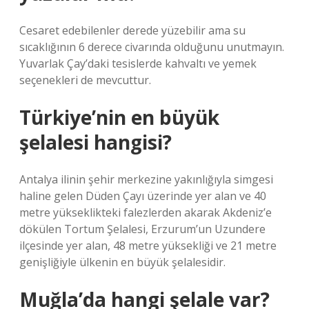
Cesaret edebilenler derede yüzebilir ama su
sıcaklığının 6 derece civarında olduğunu unutmayın.
Yuvarlak Çay’daki tesislerde kahvaltı ve yemek
seçenekleri de mevcuttur.
Türkiye’nin en büyük
şelalesi hangisi?
Antalya ilinin şehir merkezine yakınlığıyla simgesi
haline gelen Düden Çayı üzerinde yer alan ve 40
metre yükseklikteki falezlerden akarak Akdeniz’e
dökülen Tortum Şelalesi, Erzurum’un Uzundere
ilçesinde yer alan, 48 metre yüksekliği ve 21 metre
genişliğiyle ülkenin en büyük şelalesidir.
Muğla’da hangi şelale var?