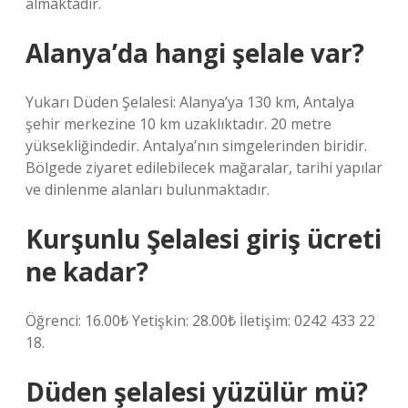
almaktadır.
Alanya’da hangi şelale var?
Yukarı Düden Şelalesi: Alanya’ya 130 km, Antalya
şehir merkezine 10 km uzaklıktadır. 20 metre
yüksekliğindedir. Antalya’nın simgelerinden biridir.
Bölgede ziyaret edilebilecek mağaralar, tarihi yapılar
ve dinlenme alanları bulunmaktadır.
Kurşunlu Şelalesi giriş ücreti
ne kadar?
Öğrenci: 16.00₺ Yetişkin: 28.00₺ İletişim: 0242 433 22
18.
Düden şelalesi yüzülür mü?