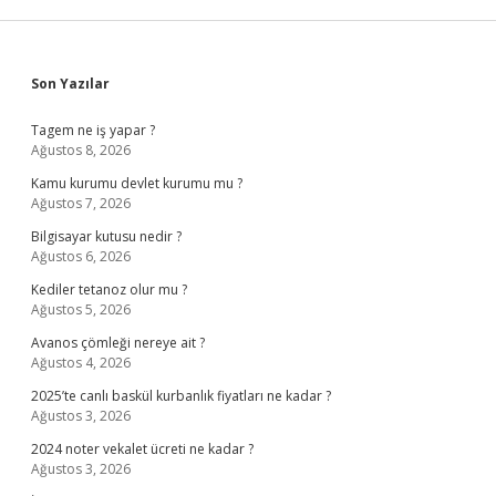
Sidebar
Son Yazılar
Tagem ne iş yapar ?
Ağustos 8, 2026
Kamu kurumu devlet kurumu mu ?
Ağustos 7, 2026
Bilgisayar kutusu nedir ?
Ağustos 6, 2026
Kediler tetanoz olur mu ?
Ağustos 5, 2026
Avanos çömleği nereye ait ?
Ağustos 4, 2026
2025’te canlı baskül kurbanlık fiyatları ne kadar ?
Ağustos 3, 2026
2024 noter vekalet ücreti ne kadar ?
Ağustos 3, 2026