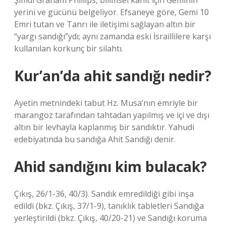
Şimdi Graham Phillips, bilimsel kanıt için Geminin
yerini ve gücünü belgeliyor. Efsaneye göre, Gemi 10
Emri tutan ve Tanrı ile iletişimi sağlayan altın bir
“yargı sandığı”ydı; aynı zamanda eski İsraillilere karşı
kullanılan korkunç bir silahtı.
Kur’an’da ahit sandığı nedir?
Ayetin metnindeki tabut Hz. Musa’nın emriyle bir
marangoz tarafından tahtadan yapılmış ve içi ve dışı
altın bir levhayla kaplanmış bir sandıktır. Yahudi
edebiyatında bu sandığa Ahit Sandığı denir.
Ahid sandığını kim bulacak?
Çıkış, 26/1-36, 40/3). Sandık emredildiği gibi inşa
edildi (bkz. Çıkış, 37/1-9), tanıklık tabletleri Sandığa
yerleştirildi (bkz. Çıkış, 40/20-21) ve Sandığı koruma