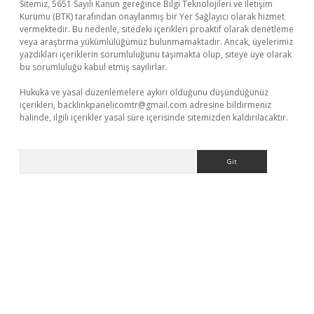
Sitemiz, 5651 Sayılı Kanun gereğince Bilgi Teknolojileri ve İletişim
Kurumu (BTK) tarafından onaylanmış bir Yer Sağlayıcı olarak hizmet
vermektedir. Bu nedenle, sitedeki içerikleri proaktif olarak denetleme
veya araştırma yükümlülüğümüz bulunmamaktadır. Ancak, üyelerimiz
yazdıkları içeriklerin sorumluluğunu taşımakta olup, siteye üye olarak
bu sorumluluğu kabul etmiş sayılırlar.
Hukuka ve yasal düzenlemelere aykırı olduğunu düşündüğünüz
içerikleri,
backlinkpanelicomtr@gmail.com
adresine bildirmeniz
halinde, ilgili içerikler yasal süre içerisinde sitemizden kaldırılacaktır.
Arama
nline