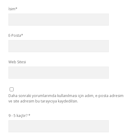
İsim*
E-Posta*
Web Sitesi
Daha sonraki yorumlarımda kullanılması için adım, e-posta adresim
ve site adresim bu tarayıcıya kaydedilsin.
9 - 5 kaçtır?
*