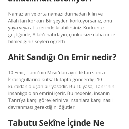
Namazları ve orta namazı durmadan kılın ve
Allah’tan korkun. Bir şeyden korkuyorsanız, onu
yaya veya at üzerinde kılabilirsiniz. Korkunuz
geçtiğinde, Allah’ı hatırlayın, çünkü size daha önce
bilmediğiniz şeyleri öğretti.
Ahit Sandığı On Emir nedir?
10 Emir, Tanrı’nın Mısır’dan ayrıldıktan sonra
İsrailoğullarına kutsal kitapta gönderdiği 10
kuraldan oluşan bir yasadır. Bu 10 yasa, Tanrı’nın
insanlığa olan emrini içerir. Bu nedenle, insanın
Tanrı’ya karşı görevlerini ve insanlara karşı nasıl
davranması gerektiğini öğütler.
Tabutu Sekîne İçinde Ne