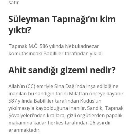
satır
Süleyman Tapınağı’nı kim
yıktı?
Tapınak M.Ö. 586 yılında Nebukadnezar
komutasındaki Babilliler tarafından yıkıldı.
Ahit sandığı gizemi nedir?
Allah’ın (CC) emriyle Sina Dağı’nda inşa edildiğine
inanılan bu sandığın tarihi Milattan önceye dayanır.
587 yılında Babilliler tarafından Kudüs’ün
yıkılmasıyla kaybolduğuna inanılır. Sandık, Tapınak
Şövalyeleri’nden krallara, gizli örgütlerden papalık
makamına kadar herkes tarafından 26 asırdır
aranmaktadır.