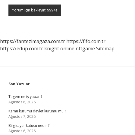
https://fantezimagaza.com.tr
https://fifo.com.tr
https://edup.com.tr
knight online
nttgame
Sitemap
Sidebar
Son Yazılar
Tagem ne iş yapar ?
Ağustos 8, 2026
Kamu kurumu devlet kurumu mu ?
Ağustos 7, 2026
Bilgisayar kutusu nedir ?
Ağustos 6, 2026