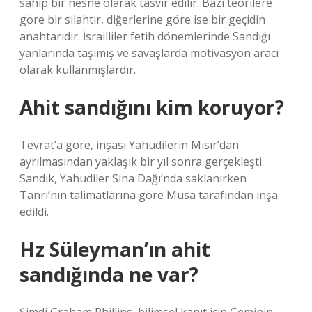
sahip bir nesne olarak tasvir edilir. Bazı teorilere
göre bir silahtır, diğerlerine göre ise bir geçidin
anahtarıdır. İsrailliler fetih dönemlerinde Sandığı
yanlarında taşımış ve savaşlarda motivasyon aracı
olarak kullanmışlardır.
Ahit sandığını kim koruyor?
Tevrat’a göre, inşası Yahudilerin Mısır’dan
ayrılmasından yaklaşık bir yıl sonra gerçekleşti.
Sandık, Yahudiler Sina Dağı’nda saklanırken
Tanrı’nın talimatlarına göre Musa tarafından inşa
edildi.
Hz Süleyman’ın ahit
sandığında ne var?