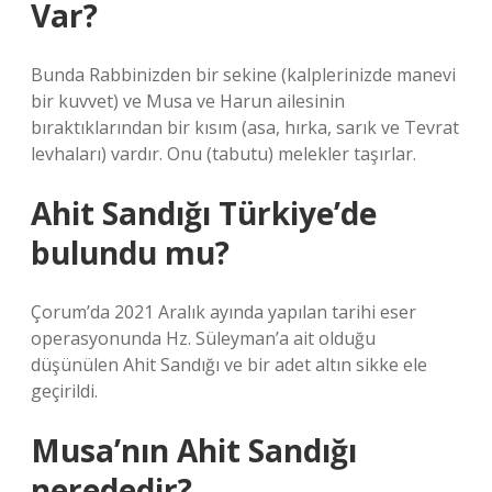
Var?
Bunda Rabbinizden bir sekine (kalplerinizde manevi
bir kuvvet) ve Musa ve Harun ailesinin
bıraktıklarından bir kısım (asa, hırka, sarık ve Tevrat
levhaları) vardır. Onu (tabutu) melekler taşırlar.
Ahit Sandığı Türkiye’de
bulundu mu?
Çorum’da 2021 Aralık ayında yapılan tarihi eser
operasyonunda Hz. Süleyman’a ait olduğu
düşünülen Ahit Sandığı ve bir adet altın sikke ele
geçirildi.
Musa’nın Ahit Sandığı
nerededir?