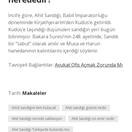
İncil’e göre, Ahit Sandığı, Babil İmparatorluğu
döneminde Kirjathjerarim’den Kudüs’e getirildi.
Kudüs’e taşındığı düşünülen sandığın yeri bugün
bilinmiyor. Bakara Suresi’nin 248. ayetinde, Sandık
bir “tabut” olarak anılır ve Musa ve Harun
hanedanının kalıntılarını içerdiği söylenir.
Tavsiyeli Bağlantılar:
Avukat Ofis Açmak Zorunda Mı
Tarih:
Makaleler
Ahid sandığını kim bulacak
Ahit sandığı gizemi nedir
Ahit Sandığı nerede saklanıyor
Ahit Sandığı on emir nedir
Ahit Sandığı Türkiyede bulundu mu