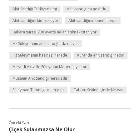
Ahit Sandığı Türkiyede mi
Ahit sandığına ne oldu
Ahit sandığını kim koruyor
Ahit sandığının önemi nedir
Bakara suresi 238 ayette ne anlatılmak isteniyor
Hz Süleymanın ahit sandığında ne var
Hz Süleymanın hazinesi nerede
Kuranda ahit sandığı nedir
Mescidi Aksa ile Süleyman Mabedi aynı mı
Musanın Ahit Sandığı nerededir
Süleyman Tapınağını kim yıktı
Tabutu Sekîne İçinde Ne Var
Önceki Yazı
Çiçek Sulanmazsa Ne Olur