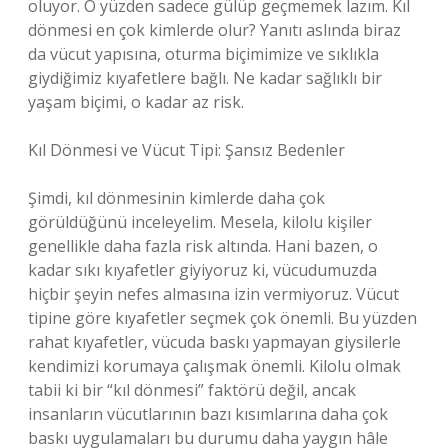
oluyor. O yüzden sadece gülüp geçmemek lazım. Kıl
dönmesi en çok kimlerde olur? Yanıtı aslında biraz
da vücut yapısına, oturma biçimimize ve sıklıkla
giydiğimiz kıyafetlere bağlı. Ne kadar sağlıklı bir
yaşam biçimi, o kadar az risk.
Kıl Dönmesi ve Vücut Tipi: Şansız Bedenler
Şimdi, kıl dönmesinin kimlerde daha çok
görüldüğünü inceleyelim. Mesela, kilolu kişiler
genellikle daha fazla risk altında. Hani bazen, o
kadar sıkı kıyafetler giyiyoruz ki, vücudumuzda
hiçbir şeyin nefes almasına izin vermiyoruz. Vücut
tipine göre kıyafetler seçmek çok önemli. Bu yüzden
rahat kıyafetler, vücuda baskı yapmayan giysilerle
kendimizi korumaya çalışmak önemli. Kilolu olmak
tabii ki bir “kıl dönmesi” faktörü değil, ancak
insanların vücutlarının bazı kısımlarına daha çok
baskı uygulamaları bu durumu daha yaygın hâle