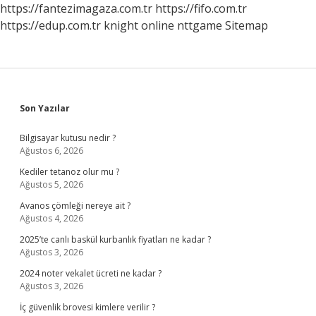
https://fantezimagaza.com.tr
https://fifo.com.tr
https://edup.com.tr
knight online
nttgame
Sitemap
Sidebar
Son Yazılar
Bilgisayar kutusu nedir ?
Ağustos 6, 2026
Kediler tetanoz olur mu ?
Ağustos 5, 2026
Avanos çömleği nereye ait ?
Ağustos 4, 2026
2025’te canlı baskül kurbanlık fiyatları ne kadar ?
Ağustos 3, 2026
2024 noter vekalet ücreti ne kadar ?
Ağustos 3, 2026
İç güvenlik brovesi kimlere verilir ?