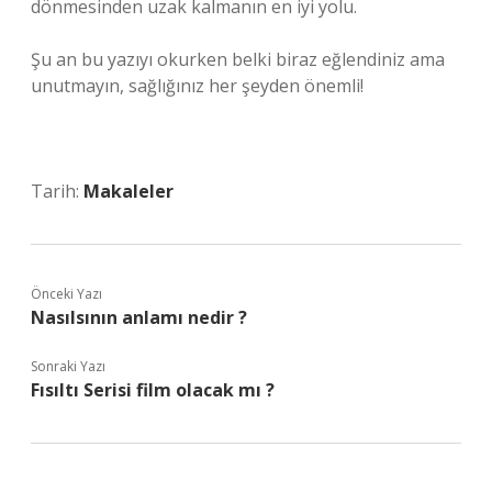
dönmesinden uzak kalmanın en iyi yolu.
Şu an bu yazıyı okurken belki biraz eğlendiniz ama
unutmayın, sağlığınız her şeyden önemli!
Tarih:
Makaleler
Önceki Yazı
Nasılsının anlamı nedir ?
Sonraki Yazı
Fısıltı Serisi film olacak mı ?