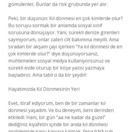
gömülenler. Bunlar da risk grubunda yer alır.
Peki, bir düşünün: Kıl dönmesi en çok kimlerde olur?
Bu soruyu sormak bir anlamda sosyal sınıf
sorusuna dönüşüyor. Yani, sürekli denize girenleri
saymıyorum, onlar zaten cilt bakımına meyilli. Ama
sıradan bir akşam çayı içerken “Ya kıl dönmesi de en
çok kimlerde olur?” diye düşünüyorsanız,
muhtemelen sosyal medya kullanıyorsunuz ve
sürekli evde oturup bir köşe yazısı yazmaya
başladınız. Ama tabii o da bir şeydir!
Hayatımızda Kıl Dönmesinin Yeri
Evet, itiraf ediyorum, ben de bir zamanlar kıl
dönmesi yaşadım. Ve bu deneyim, beni derinden
etkiledi. Hani, bir gün “aa ne kadar da güzel”
dediğiniz kıyafetin içinde bir anda kıl dönmesi
problemiyle karşı karşıya kalmak, fena hâlâ ruh