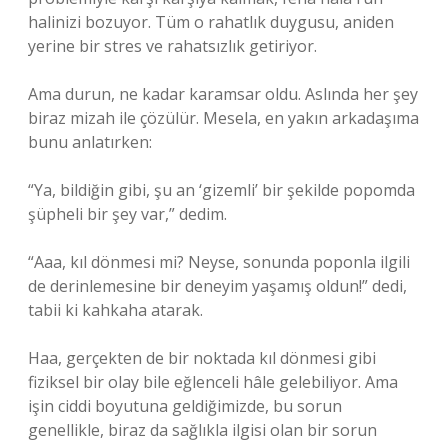
halinizi bozuyor. Tüm o rahatlık duygusu, aniden
yerine bir stres ve rahatsızlık getiriyor.
Ama durun, ne kadar karamsar oldu. Aslında her şey
biraz mizah ile çözülür. Mesela, en yakın arkadaşıma
bunu anlatırken:
“Ya, bildiğin gibi, şu an ‘gizemli’ bir şekilde popomda
şüpheli bir şey var,” dedim.
“Aaa, kıl dönmesi mi? Neyse, sonunda poponla ilgili
de derinlemesine bir deneyim yaşamış oldun!” dedi,
tabii ki kahkaha atarak.
Haa, gerçekten de bir noktada kıl dönmesi gibi
fiziksel bir olay bile eğlenceli hâle gelebiliyor. Ama
işin ciddi boyutuna geldiğimizde, bu sorun
genellikle, biraz da sağlıkla ilgisi olan bir sorun