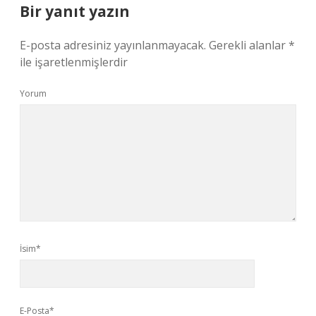
Bir yanıt yazın
E-posta adresiniz yayınlanmayacak.
Gerekli alanlar
*
ile işaretlenmişlerdir
Yorum
İsim*
E-Posta*