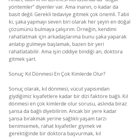
yöntemler” diyenler var. Ama inanın, o kadar da
basit değil. Gerekli tedaviye gitmek çok önemli. Tabii
ki, şaka yapmayı seven biri olarak her şeyin en doğal
çözümünü bulmaya çalışırım. Örneğin, kendimi
rahatlatmak için arkadaşlarıma bunu şaka yaparak
anlatıp gülmeye başlamak, bazen bir yeri
rahatlatabilir. Ama işin ciddiye bindiği an, doktora
gitmek şart.
Sonuç: Kıl Dönmesi En Çok Kimlerde Olur?
Sonuç olarak, kıl dönmesi, vücut yapısından
giydiğimiz kıyafetlere kadar bir dizi faktöre bağlı. Kıl
dönmesi en çok kimlerde olur sorusu, aslında biraz
şansa da bağlı diyebilirim. Ancak bir yere kadar
şansa bırakmak yerine sağlıklı yaşam tarzı
benimsemek, rahat kıyafetler giymek ve
gerektiğinde bir doktora başvurmak, kıl