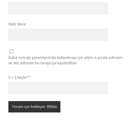
Web Sitesi
Daha sonraki yorumlarımda kullanılması için adım, e-posta adresim
ve site adresim bu tarayıcıya kaydedilsin.
5 + 3 kaçtır?
*