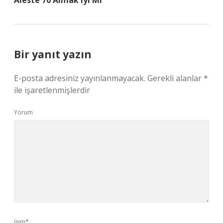
Aleste 70 Almak Iyi Mi
Bir yanıt yazın
E-posta adresiniz yayınlanmayacak.
Gerekli alanlar
*
ile işaretlenmişlerdir
Yorum
İsim*