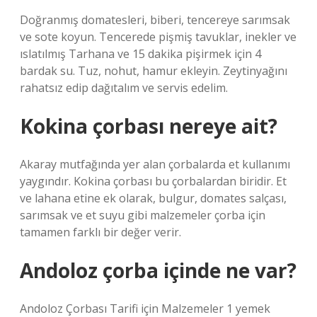
Doğranmış domatesleri, biberi, tencereye sarımsak
ve sote koyun. Tencerede pişmiş tavuklar, inekler ve
ıslatılmış Tarhana ve 15 dakika pişirmek için 4
bardak su. Tuz, nohut, hamur ekleyin. Zeytinyağını
rahatsız edip dağıtalım ve servis edelim.
Kokina çorbası nereye ait?
Akaray mutfağında yer alan çorbalarda et kullanımı
yaygındır. Kokina çorbası bu çorbalardan biridir. Et
ve lahana etine ek olarak, bulgur, domates salçası,
sarımsak ve et suyu gibi malzemeler çorba için
tamamen farklı bir değer verir.
Andoloz çorba içinde ne var?
Andoloz Çorbası Tarifi için Malzemeler 1 yemek