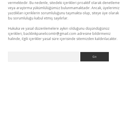
vermektedir. Bu nedenle, sitedeki içerikleri proaktif olarak denetleme
veya araştırma yükümlülüğümüz bulunmamaktadır. Ancak, üyelerimiz
yazdıkları içeriklerin sorumluluğunu taşımakta olup, siteye üye olarak
bu sorumluluğu kabul etmiş sayılırlar.
Hukuka ve yasal düzenlemelere aykırı olduğunu düşündüğünüz
içerikleri,
backlinkpanelicomtr@gmail.com
adresine bildirmeniz
halinde, ilgili içerikler yasal süre içerisinde sitemizden kaldırılacaktır.
Arama
line