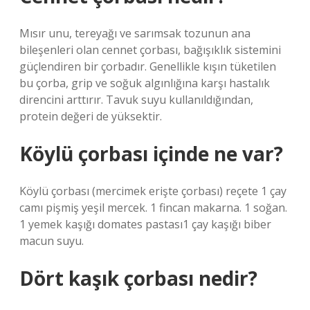
Mısır unu, tereyağı ve sarımsak tozunun ana
bileşenleri olan cennet çorbası, bağışıklık sistemini
güçlendiren bir çorbadır. Genellikle kışın tüketilen
bu çorba, grip ve soğuk algınlığına karşı hastalık
direncini arttırır. Tavuk suyu kullanıldığından,
protein değeri de yüksektir.
Köylü çorbası içinde ne var?
Köylü çorbası (mercimek erişte çorbası) reçete 1 çay
camı pişmiş yeşil mercek. 1 fincan makarna. 1 soğan.
1 yemek kaşığı domates pastası1 çay kaşığı biber
macun suyu.
Dört kaşık çorbası nedir?