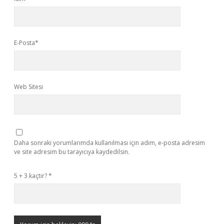
E-Posta*
Web Sitesi
Daha sonraki yorumlarımda kullanılması için adım, e-posta adresim
ve site adresim bu tarayıcıya kaydedilsin.
5 + 3 kaçtır?
*