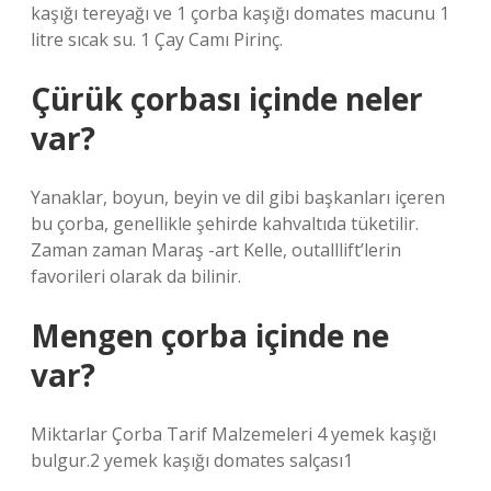
kaşığı tereyağı ve 1 çorba kaşığı domates macunu 1
litre sıcak su. 1 Çay Camı Pirinç.
Çürük çorbası içinde neler
var?
Yanaklar, boyun, beyin ve dil gibi başkanları içeren
bu çorba, genellikle şehirde kahvaltıda tüketilir.
Zaman zaman Maraş -art Kelle, outalllift’lerin
favorileri olarak da bilinir.
Mengen çorba içinde ne
var?
Miktarlar Çorba Tarif Malzemeleri 4 yemek kaşığı
bulgur.2 yemek kaşığı domates salçası1