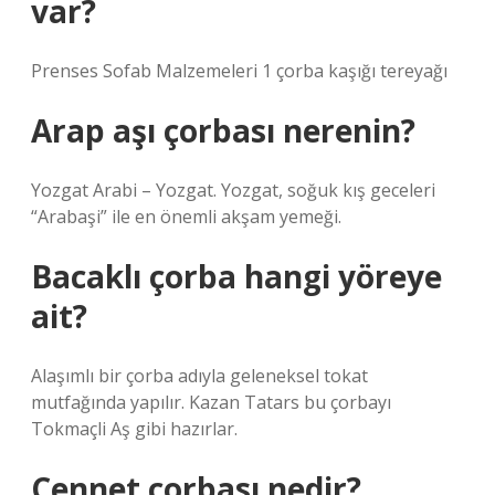
var?
Prenses Sofab Malzemeleri 1 çorba kaşığı tereyağı
Arap aşı çorbası nerenin?
Yozgat Arabi – Yozgat. Yozgat, soğuk kış geceleri
“Arabaşi” ile en önemli akşam yemeği.
Bacaklı çorba hangi yöreye
ait?
Alaşımlı bir çorba adıyla geleneksel tokat
mutfağında yapılır. Kazan Tatars bu çorbayı
Tokmaçli Aş gibi hazırlar.
Cennet çorbası nedir?