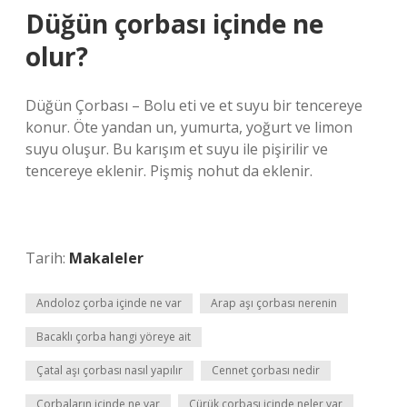
Düğün çorbası içinde ne
olur?
Düğün Çorbası – Bolu eti ve et suyu bir tencereye
konur. Öte yandan un, yumurta, yoğurt ve limon
suyu oluşur. Bu karışım et suyu ile pişirilir ve
tencereye eklenir. Pişmiş nohut da eklenir.
Tarih:
Makaleler
Andoloz çorba içinde ne var
Arap aşı çorbası nerenin
Bacaklı çorba hangi yöreye ait
Çatal aşı çorbası nasıl yapılır
Cennet çorbası nedir
Çorbaların içinde ne var
Çürük çorbası içinde neler var