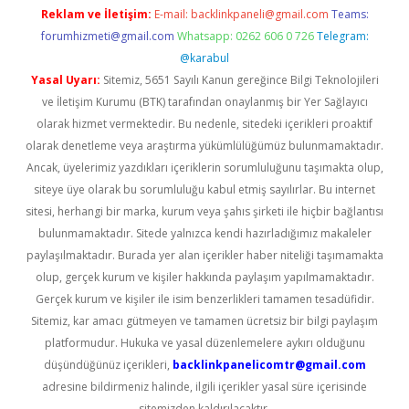
Reklam ve İletişim:
E-mail:
backlinkpaneli@gmail.com
Teams:
forumhizmeti@gmail.com
Whatsapp: 0262 606 0 726
Telegram:
@karabul
Yasal Uyarı:
Sitemiz, 5651 Sayılı Kanun gereğince Bilgi Teknolojileri
ve İletişim Kurumu (BTK) tarafından onaylanmış bir Yer Sağlayıcı
olarak hizmet vermektedir. Bu nedenle, sitedeki içerikleri proaktif
olarak denetleme veya araştırma yükümlülüğümüz bulunmamaktadır.
Ancak, üyelerimiz yazdıkları içeriklerin sorumluluğunu taşımakta olup,
siteye üye olarak bu sorumluluğu kabul etmiş sayılırlar. Bu internet
sitesi, herhangi bir marka, kurum veya şahıs şirketi ile hiçbir bağlantısı
bulunmamaktadır. Sitede yalnızca kendi hazırladığımız makaleler
paylaşılmaktadır. Burada yer alan içerikler haber niteliği taşımamakta
olup, gerçek kurum ve kişiler hakkında paylaşım yapılmamaktadır.
Gerçek kurum ve kişiler ile isim benzerlikleri tamamen tesadüfidir.
Sitemiz, kar amacı gütmeyen ve tamamen ücretsiz bir bilgi paylaşım
platformudur. Hukuka ve yasal düzenlemelere aykırı olduğunu
düşündüğünüz içerikleri,
backlinkpanelicomtr@gmail.com
adresine bildirmeniz halinde, ilgili içerikler yasal süre içerisinde
sitemizden kaldırılacaktır.