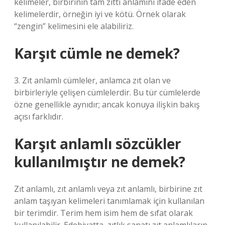
kelimeler, birbirinin tam zıttı anlamını ifade eden
kelimelerdir, örneğin iyi ve kötü. Örnek olarak
“zengin” kelimesini ele alabiliriz.
Karşıt cümle ne demek?
3. Zıt anlamlı cümleler, anlamca zıt olan ve
birbirleriyle çelişen cümlelerdir. Bu tür cümlelerde
özne genellikle aynıdır; ancak konuya ilişkin bakış
açısı farklıdır.
Karşıt anlamlı sözcükler
kullanılmıştır ne demek?
Zıt anlamlı, zıt anlamlı veya zıt anlamlı, birbirine zıt
anlam taşıyan kelimeleri tanımlamak için kullanılan
bir terimdir. Terim hem isim hem de sıfat olarak