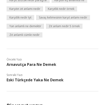
Karşıt sözcük nedir paragraf
Karşıtın eş anlamlısı ne
Karşıtın zıt anlamı nedir
Karşıtlık nedir örnek
Karşıtlık nedir tyt
Savaş kelimesinin karşıt anlamı nedir
Yan anlamlı ne demektir
Zıt anlam nedir 5 örnek
Zıt anlamlı cümle nedir
Önceki Yazı
Arnavutça Para Ne Demek
Sonraki Yazı
Eski Türkçede Yaka Ne Demek