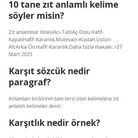
10 tane zıt anlamlı kelime
söyler misin?
Zıt anlamlılar listesiAcı-TatlıAç-Dolu.Hafif-
KapalıHafif-Karanlık.Mütevazı-Küstah.Üstün-
Alt.Arka-Ön.Hafif-Karanlık.Daha fazla makale…•27
Mart 2023
Karşıt sözcük nedir
paragraf?
Anlamları birbirinin tam tersi olan kelimelere zıt
anlamlı kelimeler denir.
Karşıtlık nedir örnek?