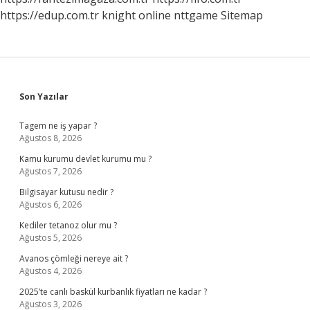
https://edup.com.tr
knight online
nttgame
Sitemap
Sidebar
Son Yazılar
Tagem ne iş yapar ?
Ağustos 8, 2026
Kamu kurumu devlet kurumu mu ?
Ağustos 7, 2026
Bilgisayar kutusu nedir ?
Ağustos 6, 2026
Kediler tetanoz olur mu ?
Ağustos 5, 2026
Avanos çömleği nereye ait ?
Ağustos 4, 2026
2025’te canlı baskül kurbanlık fiyatları ne kadar ?
Ağustos 3, 2026