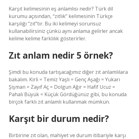
Karşıt kelimesinin eş anlamlısı nedir? Türk dil
kurumu açısından, “zıtlık” kelimesinin Türkçe
karşılığı “zıt”tır. Bu iki kelimeyi sorunsuz
kullanabilirsiniz çünkü aynı anlama gelirler ancak
kelime kelime farklılık gösterirler.
Zıt anlam nedir 5 örnek?
Şimdi bu konuda tartışacağımız diğer zıt anlamlılara
bakalım. Kirli = Temiz Yaşlı = Genç Aşağı = Yukarı
Şişman = Zayıf Aç = Dolgun Ağır = Hafif Ucuz =
Pahalı Büyük = Küçük Gördüğünüz gibi, bu konuda
birçok farklı zıt anlamlı kullanmak mümkün.
Karşıt bir durum nedir?
Birbirine zıt olan, mahiyet ve durum itibariyle karşı