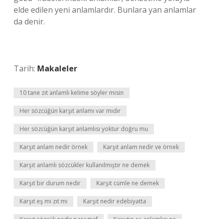
elde edilen yeni anlamlardır. Bunlara yan anlamlar
da denir.
Tarih:
Makaleler
10 tane zıt anlamlı kelime söyler misin
Her sözcüğün karşıt anlamı var mıdır
Her sözcüğün karşıt anlamlısı yoktur doğru mu
Karşıt anlam nedir örnek
Karşıt anlam nedir ve örnek
Karşıt anlamlı sözcükler kullanılmıştır ne demek
Karşıt bir durum nedir
Karşıt cümle ne demek
Karşıt eş mi zıt mı
Karşıt nedir edebiyatta