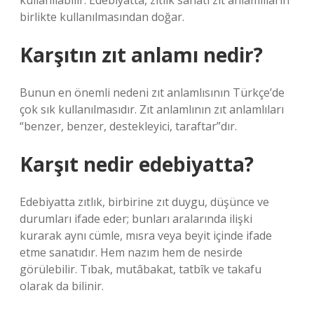
kullanılabilir. Edebiyatta, zıtlık sanatı zıt anlamlıların
birlikte kullanılmasından doğar.
Karşıtın zıt anlamı nedir?
Bunun en önemli nedeni zıt anlamlısının Türkçe’de
çok sık kullanılmasıdır. Zıt anlamlının zıt anlamlıları
“benzer, benzer, destekleyici, taraftar”dır.
Karşıt nedir edebiyatta?
Edebiyatta zıtlık, birbirine zıt duygu, düşünce ve
durumları ifade eder; bunları aralarında ilişki
kurarak aynı cümle, mısra veya beyit içinde ifade
etme sanatıdır. Hem nazım hem de nesirde
görülebilir. Tıbak, mutâbakat, tatbîk ve takafu
olarak da bilinir.