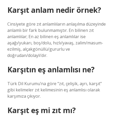
Karşıt anlam nedir örnek?
Cinsiyete göre zıt anlamlıların anlaşılma düzeyinde
anlamlı bir fark bulunmamıştır. En bilinen zıt
anlamlılar; En az bilinen eş anlamlılar ise
aşağı/yukarı, boş/dolu, hızlı/yavaş, zalim/masum-
ezilmiş, alçakgönüllü/gururlu ve
doğrudan/dolaylı’dır.
Karşıtın eş anlamlısı ne?
Türk Dil Kurumu’na göre “zıt, çelişik, ayrı, karşıt”
gibi kelimeler zıt kelimesinin eş anlamlısı olarak
karşımıza çıkıyor.
Karşıt eş mi zıt mı?