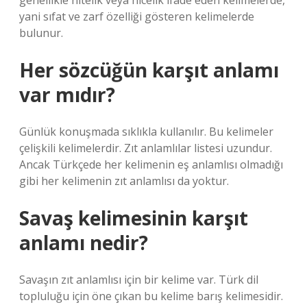
genellikle nitelik veya nicelik ifade eden kelimelerde,
yani sıfat ve zarf özelliği gösteren kelimelerde
bulunur.
Her sözcüğün karşıt anlamı
var mıdır?
Günlük konuşmada sıklıkla kullanılır. Bu kelimeler
çelişkili kelimelerdir. Zıt anlamlılar listesi uzundur.
Ancak Türkçede her kelimenin eş anlamlısı olmadığı
gibi her kelimenin zıt anlamlısı da yoktur.
Savaş kelimesinin karşıt
anlamı nedir?
Savaşın zıt anlamlısı için bir kelime var. Türk dil
topluluğu için öne çıkan bu kelime barış kelimesidir.