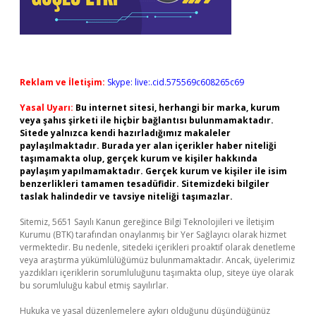
Reklam ve İletişim:
Skype: live:.cid.575569c608265c69
Yasal Uyarı:
Bu internet sitesi, herhangi bir marka, kurum
veya şahıs şirketi ile hiçbir bağlantısı bulunmamaktadır.
Sitede yalnızca kendi hazırladığımız makaleler
paylaşılmaktadır. Burada yer alan içerikler haber niteliği
taşımamakta olup, gerçek kurum ve kişiler hakkında
paylaşım yapılmamaktadır. Gerçek kurum ve kişiler ile isim
benzerlikleri tamamen tesadüfidir. Sitemizdeki bilgiler
taslak halindedir ve tavsiye niteliği taşımazlar.
Sitemiz, 5651 Sayılı Kanun gereğince Bilgi Teknolojileri ve İletişim
Kurumu (BTK) tarafından onaylanmış bir Yer Sağlayıcı olarak hizmet
vermektedir. Bu nedenle, sitedeki içerikleri proaktif olarak denetleme
veya araştırma yükümlülüğümüz bulunmamaktadır. Ancak, üyelerimiz
yazdıkları içeriklerin sorumluluğunu taşımakta olup, siteye üye olarak
bu sorumluluğu kabul etmiş sayılırlar.
Hukuka ve yasal düzenlemelere aykırı olduğunu düşündüğünüz