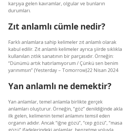
karşıya gelen kavramlar, olgular ve bunların
durumları.
Zıt anlamlı cümle nedir?
Farklı anlamlara sahip kelimeler zıt anlamlı olarak
kabul edilir. Zıt anlamlı kelimeler ayrıca şiirde sıklıkla
kullanılan zıtlık sanatının bir parçasıdır. Örneğin:
“Dünümü artık hatırlamıyorum / Çünkü sen benim
yarınımsın” (Yesterday – Tomorrow)22 Nisan 2024
Yan anlamlı ne demektir?
Yan anlamlar, temel anlamla birlikte gerçek
anlamları oluşturur. Örneğin, “göz” denildiğinde akla
ilk gelen, kelimenin temel anlamını temsil eden
organın adıdır. Ancak “iğne gözü”, “cep gözü”, “masa
gözü” ifadelerindeki anlamlar, benzetme yoluyla