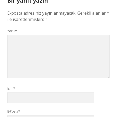
Bir yanıt yazın
E-posta adresiniz yayınlanmayacak.
Gerekli alanlar
*
ile işaretlenmişlerdir
Yorum
İsim*
E-Posta*