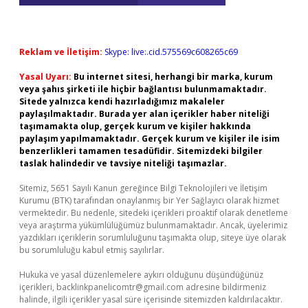
Reklam ve İletişim:
Skype: live:.cid.575569c608265c69
Yasal Uyarı:
Bu internet sitesi, herhangi bir marka, kurum
veya şahıs şirketi ile hiçbir bağlantısı bulunmamaktadır.
Sitede yalnızca kendi hazırladığımız makaleler
paylaşılmaktadır. Burada yer alan içerikler haber niteliği
taşımamakta olup, gerçek kurum ve kişiler hakkında
paylaşım yapılmamaktadır. Gerçek kurum ve kişiler ile isim
benzerlikleri tamamen tesadüfidir. Sitemizdeki bilgiler
taslak halindedir ve tavsiye niteliği taşımazlar.
Sitemiz, 5651 Sayılı Kanun gereğince Bilgi Teknolojileri ve İletişim
Kurumu (BTK) tarafından onaylanmış bir Yer Sağlayıcı olarak hizmet
vermektedir. Bu nedenle, sitedeki içerikleri proaktif olarak denetleme
veya araştırma yükümlülüğümüz bulunmamaktadır. Ancak, üyelerimiz
yazdıkları içeriklerin sorumluluğunu taşımakta olup, siteye üye olarak
bu sorumluluğu kabul etmiş sayılırlar.
Hukuka ve yasal düzenlemelere aykırı olduğunu düşündüğünüz
içerikleri,
backlinkpanelicomtr@gmail.com
adresine bildirmeniz
halinde, ilgili içerikler yasal süre içerisinde sitemizden kaldırılacaktır.