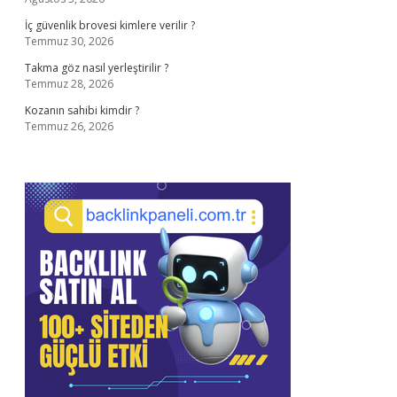
İç güvenlik brovesi kimlere verilir ?
Temmuz 30, 2026
Takma göz nasıl yerleştirilir ?
Temmuz 28, 2026
Kozanın sahibi kimdir ?
Temmuz 26, 2026