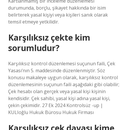
Kartlanmamış bir inceleme düzenlemesi
durumunda, borçlu, şikayet hakkında bir isim
belirterek yasal kişiyi veya kişileri sanık olarak
temsil etmeye yetkilidir.
Karşılıksız çekte kim
sorumludur?
Karşılıksız kontrol düzenlemesi suçunun faili, Çek
Yasası’nın 5. maddesinde düzenlenmiştir. Söz
konusu makaleye uygun olarak, karşılıksız kontrol
düzenlemesinin suçunun faili aşağıdaki gibi olabilir;
Çek hesabı olan gerçek veya yasal kişi kişinin
kendisidir. Çek sahibi, yasal kişi adına yasal kişi,
çekin çekimidir. 27 Ek 2024 Kontrolsüz -up |
KULIoğlu Hukuk Bürosu Hukuk Firması
Karşılıksız çek davası kime