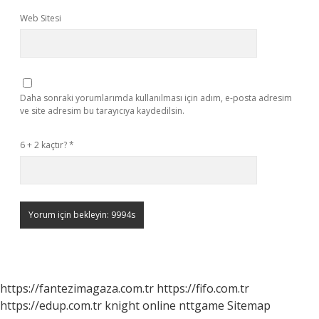
Web Sitesi
Daha sonraki yorumlarımda kullanılması için adım, e-posta adresim
ve site adresim bu tarayıcıya kaydedilsin.
6 + 2 kaçtır?
*
https://fantezimagaza.com.tr
https://fifo.com.tr
https://edup.com.tr
knight online
nttgame
Sitemap