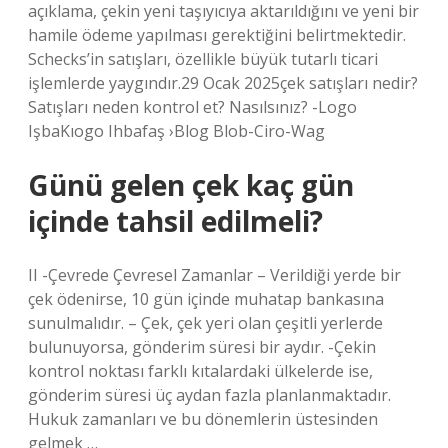
açıklama, çekin yeni taşıyıcıya aktarıldığını ve yeni bir
hamile ödeme yapılması gerektiğini belirtmektedir.
Schecks’in satışları, özellikle büyük tutarlı ticari
işlemlerde yaygındır.29 Ocak 2025çek satışları nedir?
Satışları neden kontrol et? Nasılsınız? -Logo
IşbaKıogo Ihbafaş ›Blog Blob-Ciro-Wag
Günü gelen çek kaç gün
içinde tahsil edilmeli?
II -Çevrede Çevresel Zamanlar – Verildiği yerde bir
çek ödenirse, 10 gün içinde muhatap bankasına
sunulmalıdır. – Çek, çek yeri olan çeşitli yerlerde
bulunuyorsa, gönderim süresi bir aydır. -Çekin
kontrol noktası farklı kıtalardaki ülkelerde ise,
gönderim süresi üç aydan fazla planlanmaktadır.
Hukuk zamanları ve bu dönemlerin üstesinden
gelmek …