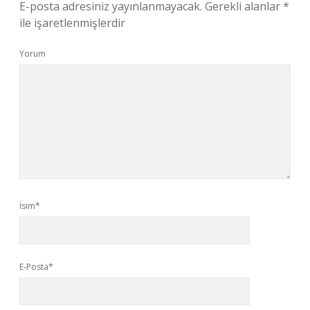
E-posta adresiniz yayınlanmayacak.
Gerekli alanlar
*
ile işaretlenmişlerdir
Yorum
İsim*
E-Posta*