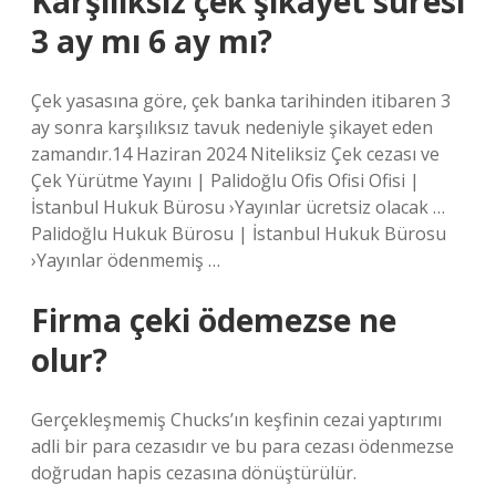
Karşılıksız çek şikayet süresi
3 ay mı 6 ay mı?
Çek yasasına göre, çek banka tarihinden itibaren 3
ay sonra karşılıksız tavuk nedeniyle şikayet eden
zamandır.14 Haziran 2024 Niteliksiz Çek cezası ve
Çek Yürütme Yayını | Palidoğlu Ofis Ofisi Ofisi |
İstanbul Hukuk Bürosu ›Yayınlar ücretsiz olacak …
Palidoğlu Hukuk Bürosu | İstanbul Hukuk Bürosu
›Yayınlar ödenmemiş …
Firma çeki ödemezse ne
olur?
Gerçekleşmemiş Chucks’ın keşfinin cezai yaptırımı
adli bir para cezasıdır ve bu para cezası ödenmezse
doğrudan hapis cezasına dönüştürülür.