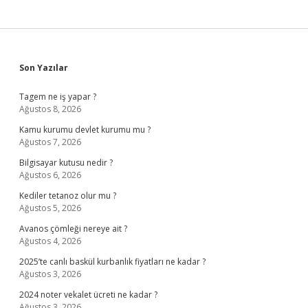
Sidebar
Son Yazılar
Tagem ne iş yapar ?
Ağustos 8, 2026
Kamu kurumu devlet kurumu mu ?
Ağustos 7, 2026
Bilgisayar kutusu nedir ?
Ağustos 6, 2026
Kediler tetanoz olur mu ?
Ağustos 5, 2026
Avanos çömleği nereye ait ?
Ağustos 4, 2026
2025’te canlı baskül kurbanlık fiyatları ne kadar ?
Ağustos 3, 2026
2024 noter vekalet ücreti ne kadar ?
Ağustos 3, 2026