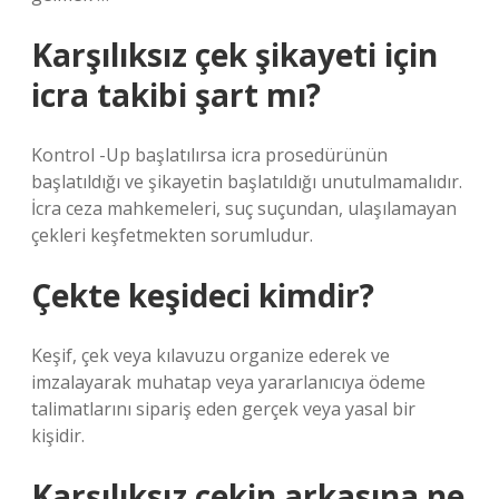
Karşılıksız çek şikayeti için
icra takibi şart mı?
Kontrol -Up başlatılırsa icra prosedürünün
başlatıldığı ve şikayetin başlatıldığı unutulmamalıdır.
İcra ceza mahkemeleri, suç suçundan, ulaşılamayan
çekleri keşfetmekten sorumludur.
Çekte keşideci kimdir?
Keşif, çek veya kılavuzu organize ederek ve
imzalayarak muhatap veya yararlanıcıya ödeme
talimatlarını sipariş eden gerçek veya yasal bir
kişidir.
Karşılıksız çekin arkasına ne