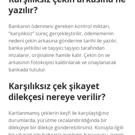
yazılır?
Bankanın ödenmesi gereken kontrol miktarı,
“karşılıksız” süreç gerçekleştirilir, ödememenin
nedeni çekin arkasına gönderme tarihi ile yazılır,
banka yetkilisi ve taşıyıcı taşıyıcı tarafından
imzalanır, orijinaline hamile kalır. Çekin ön ve
arkasının fotokopisi kaldırılarak ve onaylanarak
bankada tutulur.
Karşılıksız çek şikayet
dilekçesi nereye verilir?
Kartlanmamış çeklerin keşfi ile karşılaştığınız
durumlarda, yürütme cezalandırıldığında bir
dilekçeye bir dilekçe gönderebilirsiniz. Konuyla ilgili
bir şikayet için habersiz inceleme başvurusu, örnek