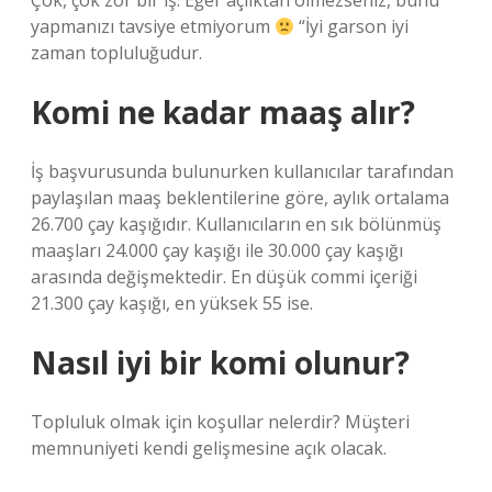
Çok, çok zor bir iş. Eğer açlıktan ölmezseniz, bunu
yapmanızı tavsiye etmiyorum
“İyi garson iyi
zaman topluluğudur.
Komi ne kadar maaş alır?
İş başvurusunda bulunurken kullanıcılar tarafından
paylaşılan maaş beklentilerine göre, aylık ortalama
26.700 çay kaşığıdır. Kullanıcıların en sık bölünmüş
maaşları 24.000 çay kaşığı ile 30.000 çay kaşığı
arasında değişmektedir. En düşük commi içeriği
21.300 çay kaşığı, en yüksek 55 ise.
Nasıl iyi bir komi olunur?
Topluluk olmak için koşullar nelerdir? Müşteri
memnuniyeti kendi gelişmesine açık olacak.