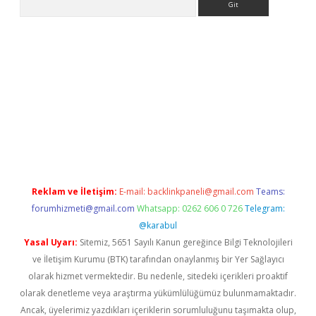
o.online
Reklam ve İletişim:
E-mail:
backlinkpaneli@gmail.com
Teams:
forumhizmeti@gmail.com
Whatsapp: 0262 606 0 726
Telegram:
@karabul
Yasal Uyarı:
Sitemiz, 5651 Sayılı Kanun gereğince Bilgi Teknolojileri
ve İletişim Kurumu (BTK) tarafından onaylanmış bir Yer Sağlayıcı
olarak hizmet vermektedir. Bu nedenle, sitedeki içerikleri proaktif
olarak denetleme veya araştırma yükümlülüğümüz bulunmamaktadır.
Ancak, üyelerimiz yazdıkları içeriklerin sorumluluğunu taşımakta olup,