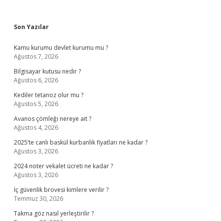
Sidebar
Son Yazılar
Kamu kurumu devlet kurumu mu ?
Ağustos 7, 2026
Bilgisayar kutusu nedir ?
Ağustos 6, 2026
Kediler tetanoz olur mu ?
Ağustos 5, 2026
Avanos çömleği nereye ait ?
Ağustos 4, 2026
2025’te canlı baskül kurbanlık fiyatları ne kadar ?
Ağustos 3, 2026
2024 noter vekalet ücreti ne kadar ?
Ağustos 3, 2026
İç güvenlik brovesi kimlere verilir ?
Temmuz 30, 2026
Takma göz nasıl yerleştirilir ?