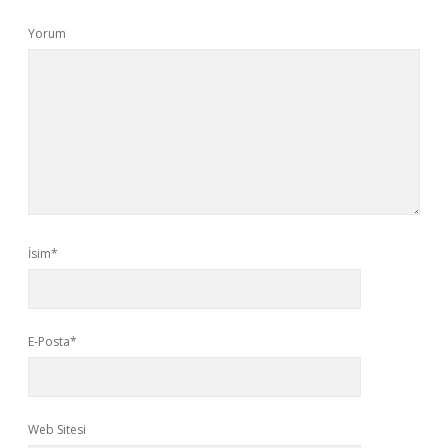
Yorum
İsim*
E-Posta*
Web Sitesi