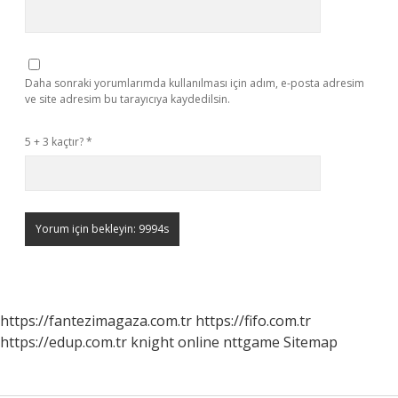
Daha sonraki yorumlarımda kullanılması için adım, e-posta adresim
ve site adresim bu tarayıcıya kaydedilsin.
5 + 3 kaçtır?
*
https://fantezimagaza.com.tr
https://fifo.com.tr
https://edup.com.tr
knight online
nttgame
Sitemap