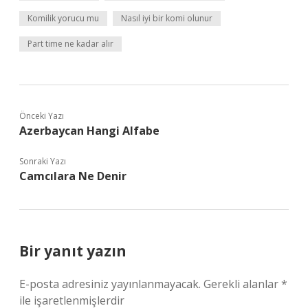
Komilik yorucu mu
Nasıl iyi bir komi olunur
Part time ne kadar alır
Önceki Yazı
Azerbaycan Hangi Alfabe
Sonraki Yazı
Camcılara Ne Denir
Bir yanıt yazın
E-posta adresiniz yayınlanmayacak.
Gerekli alanlar
*
ile işaretlenmişlerdir