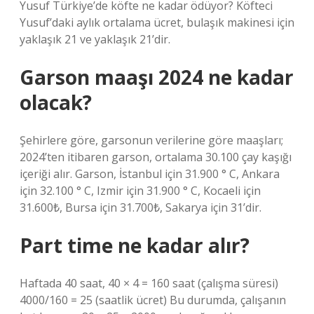
Yusuf Türkiye’de köfte ne kadar ödüyor? Köfteci
Yusuf’daki aylık ortalama ücret, bulaşık makinesi için
yaklaşık 21 ve yaklaşık 21’dir.
Garson maaşı 2024 ne kadar
olacak?
Şehirlere göre, garsonun verilerine göre maaşları;
2024’ten itibaren garson, ortalama 30.100 çay kaşığı
içeriği alır. Garson, İstanbul için 31.900 ° C, Ankara
için 32.100 ° C, Izmir için 31.900 ° C, Kocaeli için
31.600₺, Bursa için 31.700₺, Sakarya için 31’dir.
Part time ne kadar alır?
Haftada 40 saat, 40 × 4 = 160 saat (çalışma süresi)
4000/160 = 25 (saatlik ücret) Bu durumda, çalışanın