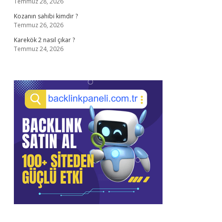
Temmuz 28, 2026
Kozanın sahibi kimdir ?
Temmuz 26, 2026
Karekök 2 nasıl çıkar ?
Temmuz 24, 2026