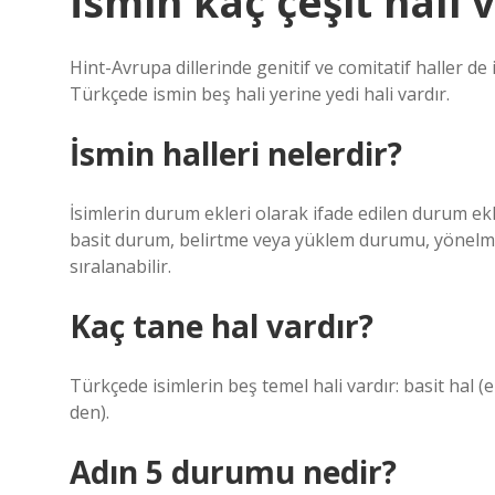
İsmin kaç çeşit hali 
Hint-Avrupa dillerinde genitif ve comitatif haller d
Türkçede ismin beş hali yerine yedi hali vardır.
İsmin halleri nelerdir?
İsimlerin durum ekleri olarak ifade edilen durum ek
basit durum, belirtme veya yüklem durumu, yönel
sıralanabilir.
Kaç tane hal vardır?
Türkçede isimlerin beş temel hali vardır: basit hal (ek
den).
Adın 5 durumu nedir?