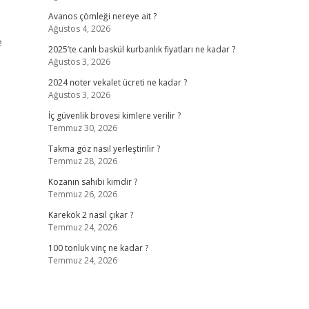
Avanos çömleği nereye ait ?
Ağustos 4, 2026
e
2025’te canlı baskül kurbanlık fiyatları ne kadar ?
Ağustos 3, 2026
2024 noter vekalet ücreti ne kadar ?
Ağustos 3, 2026
İç güvenlik brovesi kimlere verilir ?
Temmuz 30, 2026
Takma göz nasıl yerleştirilir ?
Temmuz 28, 2026
Kozanın sahibi kimdir ?
Temmuz 26, 2026
Karekök 2 nasıl çıkar ?
Temmuz 24, 2026
100 tonluk vinç ne kadar ?
Temmuz 24, 2026