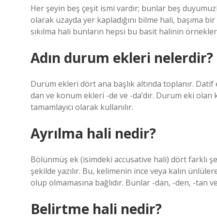
Her şeyin beş çeşit ismi vardır; bunlar beş duyumuzla
olarak uzayda yer kapladığını bilme hali, başıma bir 
sıkılma hali bunların hepsi bu basit halinin örnekleri
Adın durum ekleri nelerdir?
Durum ekleri dört ana başlık altında toplanır. Datif ek
dan ve konum ekleri -de ve -da’dır. Durum eki olan k
tamamlayıcı olarak kullanılır.
Ayrılma hali nedir?
Bölünmüş ek (isimdeki accusative hali) dört farklı şe
şekilde yazılır. Bu, kelimenin ince veya kalın ünlü
Belirtme hali nedir?