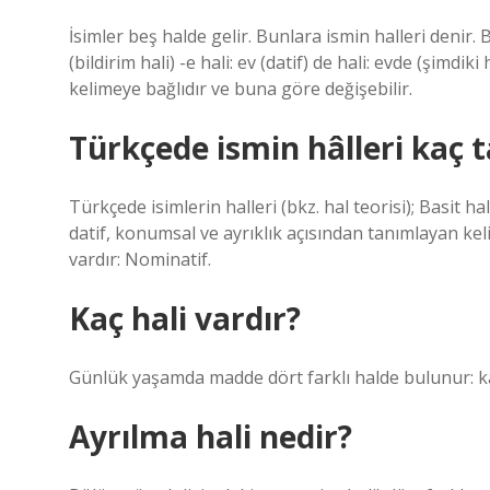
İsimler beş halde gelir. Bunlara ismin halleri denir. B
(bildirim hali) -e hali: ev (datif) de hali: evde (şimdiki 
kelimeye bağlıdır ve buna göre değişebilir.
Türkçede ismin hâlleri kaç 
Türkçede isimlerin halleri (bkz. hal teorisi); Basit h
datif, konumsal ve ayrıklık açısından tanımlayan keli
vardır: Nominatif.
Kaç hali vardır?
Günlük yaşamda madde dört farklı halde bulunur: kat
Ayrılma hali nedir?