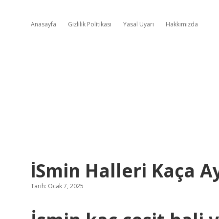
Anasayfa
Gizlilik Politikası
Yasal Uyarı
Hakkımızda
İSmin Halleri Kaça Ay
Tarih: Ocak 7, 2025