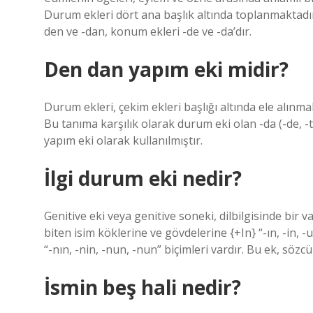
Durum ekleri dört ana başlık altında toplanmaktadır. 
den ve -dan, konum ekleri -de ve -da’dır.
Den dan yapım eki midir?
Durum ekleri, çekim ekleri başlığı altında ele alın
Bu tanıma karşılık olarak durum eki olan -da (-de, -t
yapım eki olarak kullanılmıştır.
İlgi durum eki nedir?
Genitive eki veya genitive soneki, dilbilgisinde bir 
biten isim köklerine ve gövdelerine {+In} “-ın, -in, 
“-nın, -nin, -nun, -nun” biçimleri vardır. Bu ek, sözcü
İsmin beş hali nedir?