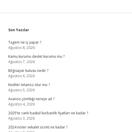
Sidebar
Son Yazılar
Tagem ne iş yapar ?
Ağustos 8, 2026
Kamu kurumu devlet kurumu mu ?
Ağustos 7, 2026
Bilgisayar kutusu nedir ?
Ağustos 6, 2026
Kediler tetanoz olur mu ?
Ağustos 5, 2026
Avanos çömleği nereye ait ?
Ağustos 4, 2026
2025’te canlı baskül kurbanlık fiyatları ne kadar ?
Ağustos 3, 2026
2024 noter vekalet ücreti ne kadar ?