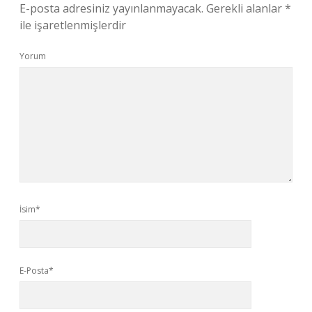
E-posta adresiniz yayınlanmayacak.
Gerekli alanlar
*
ile işaretlenmişlerdir
Yorum
İsim*
E-Posta*