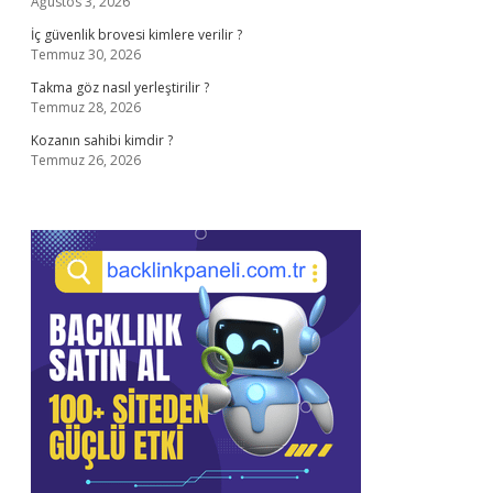
Ağustos 3, 2026
İç güvenlik brovesi kimlere verilir ?
Temmuz 30, 2026
Takma göz nasıl yerleştirilir ?
Temmuz 28, 2026
Kozanın sahibi kimdir ?
Temmuz 26, 2026