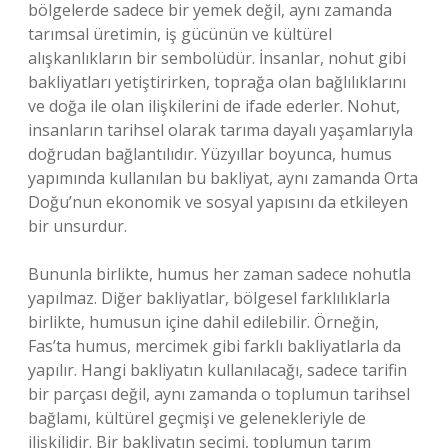
bölgelerde sadece bir yemek değil, aynı zamanda
tarımsal üretimin, iş gücünün ve kültürel
alışkanlıkların bir sembolüdür. İnsanlar, nohut gibi
bakliyatları yetiştirirken, toprağa olan bağlılıklarını
ve doğa ile olan ilişkilerini de ifade ederler. Nohut,
insanların tarihsel olarak tarıma dayalı yaşamlarıyla
doğrudan bağlantılıdır. Yüzyıllar boyunca, humus
yapımında kullanılan bu bakliyat, aynı zamanda Orta
Doğu’nun ekonomik ve sosyal yapısını da etkileyen
bir unsurdur.
Bununla birlikte, humus her zaman sadece nohutla
yapılmaz. Diğer bakliyatlar, bölgesel farklılıklarla
birlikte, humusun içine dahil edilebilir. Örneğin,
Fas’ta humus, mercimek gibi farklı bakliyatlarla da
yapılır. Hangi bakliyatın kullanılacağı, sadece tarifin
bir parçası değil, aynı zamanda o toplumun tarihsel
bağlamı, kültürel geçmişi ve gelenekleriyle de
ilişkilidir. Bir bakliyatın seçimi, toplumun tarım