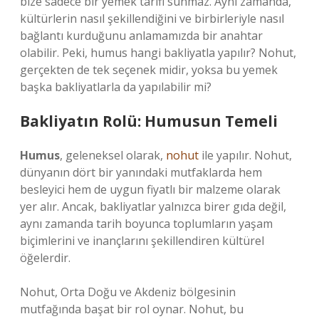
bize sadece bir yemek tarifi sunmaz. Aynı zamanda,
kültürlerin nasıl şekillendiğini ve birbirleriyle nasıl
bağlantı kurduğunu anlamamızda bir anahtar
olabilir. Peki, humus hangi bakliyatla yapılır? Nohut,
gerçekten de tek seçenek midir, yoksa bu yemek
başka bakliyatlarla da yapılabilir mi?
Bakliyatın Rolü: Humusun Temeli
Humus
, geleneksel olarak,
nohut
ile yapılır. Nohut,
dünyanın dört bir yanındaki mutfaklarda hem
besleyici hem de uygun fiyatlı bir malzeme olarak
yer alır. Ancak, bakliyatlar yalnızca birer gıda değil,
aynı zamanda tarih boyunca toplumların yaşam
biçimlerini ve inançlarını şekillendiren kültürel
öğelerdir.
Nohut, Orta Doğu ve Akdeniz bölgesinin
mutfağında başat bir rol oynar. Nohut, bu