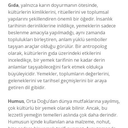
Gıda
, yalnızca karın doyurmanın ötesinde,
kültürlerin kimliklerini, ritüellerini ve toplumsal
yapılarını şekillendiren önemli bir öğedir. İnsanlık
tarihinin derinliklerine inildikçe, yemeklerin sadece
beslenme amacıyla yapılmadığı, aynı zamanda
toplulukları birleştiren, anlam yüklü semboller
taşıyan araçlar olduğu görülür. Bir antropolog
olarak, kültürlerin gıda üzerindeki etkilerini
inceledikçe, bir yemek tarifinin ne kadar derin
anlamlar taşıyabileceğini fark etmek oldukça
büyüleyicidir. Yemekler, toplumların değerlerini,
geleneklerini ve tarihsel geçmişlerini bir araya
getiren dil gibidir.
Humus
, Orta Doğu’dan dünya mutfaklarına yayılmış,
çok kültürlü bir yemek olarak bilinir. Ancak, bu
lezzetli yemeğin temelleri aslında çok daha derindir.
Humusun içinde kullanılan ana malzeme, nohut,