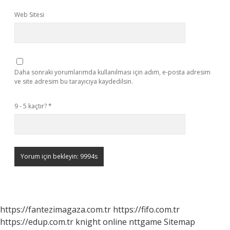
Web Sitesi
Daha sonraki yorumlarımda kullanılması için adım, e-posta adresim
ve site adresim bu tarayıcıya kaydedilsin.
9 - 5 kaçtır?
*
https://fantezimagaza.com.tr
https://fifo.com.tr
https://edup.com.tr
knight online
nttgame
Sitemap