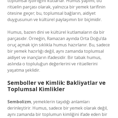
toplumsal işbirliğini kutlarlar. Humus yapımı, bu
ritüelin parçası olarak, yalnızca bir yemek tarifinin
ötesine geçer; bu, toplumsal bağların, aidiyet
duygusunun ve kültürel paylaşımın bir biçimidir.
Humus, bazen dini ve kültürel kutlamaların da bir
parçasıdır. Örneğin, Ramazan ayında Orta Doğu’da
oruç açmak için sıklıkla humus hazırlanır. Bu, sadece
bir yemek hazırlığı değil, aynı zamanda toplumsal
aidiyet ve inançların ifadesidir. Bir tabak humus,
aslında o topluluğun değerlerini ve ritüellerini
yaşatma şeklidir.
Semboller ve Kimlik: Bakliyatlar ve
Toplumsal Kimlikler
Sembolizm
, yemeklerin taşıdığı anlamları
derinleştirir. Humus, sadece bir yemek olarak değil,
aynı zamanda bir toplumun kimliğini ifade eden bir