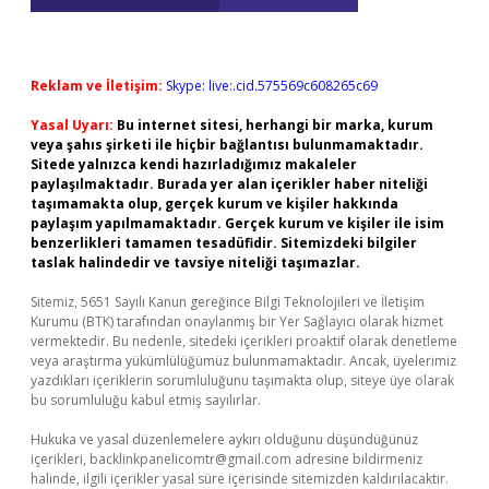
Reklam ve İletişim:
Skype: live:.cid.575569c608265c69
Yasal Uyarı:
Bu internet sitesi, herhangi bir marka, kurum
veya şahıs şirketi ile hiçbir bağlantısı bulunmamaktadır.
Sitede yalnızca kendi hazırladığımız makaleler
paylaşılmaktadır. Burada yer alan içerikler haber niteliği
taşımamakta olup, gerçek kurum ve kişiler hakkında
paylaşım yapılmamaktadır. Gerçek kurum ve kişiler ile isim
benzerlikleri tamamen tesadüfidir. Sitemizdeki bilgiler
taslak halindedir ve tavsiye niteliği taşımazlar.
Sitemiz, 5651 Sayılı Kanun gereğince Bilgi Teknolojileri ve İletişim
Kurumu (BTK) tarafından onaylanmış bir Yer Sağlayıcı olarak hizmet
vermektedir. Bu nedenle, sitedeki içerikleri proaktif olarak denetleme
veya araştırma yükümlülüğümüz bulunmamaktadır. Ancak, üyelerimiz
yazdıkları içeriklerin sorumluluğunu taşımakta olup, siteye üye olarak
bu sorumluluğu kabul etmiş sayılırlar.
Hukuka ve yasal düzenlemelere aykırı olduğunu düşündüğünüz
içerikleri,
backlinkpanelicomtr@gmail.com
adresine bildirmeniz
halinde, ilgili içerikler yasal süre içerisinde sitemizden kaldırılacaktır.