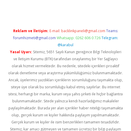
ne
Reklam ve İletişim:
E-mail:
backlinkpaneli@gmail.com
Teams:
forumhizmeti@gmail.com
Whatsapp: 0262 606 0 726
Telegram:
@karabul
Yasal Uyarı:
Sitemiz, 5651 Sayılı Kanun gereğince Bilgi Teknolojileri
ve İletişim Kurumu (BTK) tarafından onaylanmış bir Yer Sağlayıcı
olarak hizmet vermektedir. Bu nedenle, sitedeki içerikleri proaktif
olarak denetleme veya araştırma yükümlülüğümüz bulunmamaktadır.
Ancak, üyelerimiz yazdıkları içeriklerin sorumluluğunu taşımakta olup,
siteye üye olarak bu sorumluluğu kabul etmiş sayılırlar. Bu internet
sitesi, herhangi bir marka, kurum veya şahıs şirketi ile hiçbir bağlantısı
bulunmamaktadır. Sitede yalnızca kendi hazırladığımız makaleler
paylaşılmaktadır. Burada yer alan içerikler haber niteliği taşımamakta
olup, gerçek kurum ve kişiler hakkında paylaşım yapılmamaktadır.
Gerçek kurum ve kişiler ile isim benzerlikleri tamamen tesadüfidir.
Sitemiz, kar amacı gütmeyen ve tamamen ücretsiz bir bilgi paylaşım