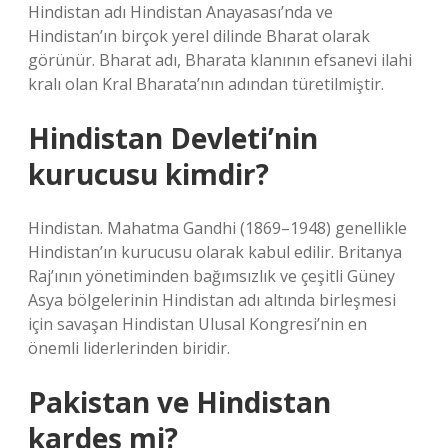
Hindistan adı Hindistan Anayasası’nda ve
Hindistan’ın birçok yerel dilinde Bharat olarak
görünür. Bharat adı, Bharata klanının efsanevi ilahi
kralı olan Kral Bharata’nın adından türetilmiştir.
Hindistan Devleti’nin
kurucusu kimdir?
Hindistan. Mahatma Gandhi (1869–1948) genellikle
Hindistan’ın kurucusu olarak kabul edilir. Britanya
Raj’ının yönetiminden bağımsızlık ve çeşitli Güney
Asya bölgelerinin Hindistan adı altında birleşmesi
için savaşan Hindistan Ulusal Kongresi’nin en
önemli liderlerinden biridir.
Pakistan ve Hindistan
kardeş mi?