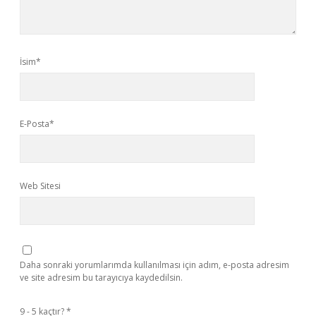
İsim*
E-Posta*
Web Sitesi
Daha sonraki yorumlarımda kullanılması için adım, e-posta adresim
ve site adresim bu tarayıcıya kaydedilsin.
9 - 5 kaçtır?
*