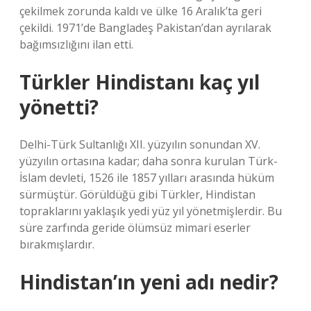
çekilmek zorunda kaldı ve ülke 16 Aralık’ta geri
çekildi. 1971’de Bangladeş Pakistan’dan ayrılarak
bağımsızlığını ilan etti.
Türkler Hindistanı kaç yıl
yönetti?
Delhi-Türk Sultanlığı XII. yüzyılın sonundan XV.
yüzyılın ortasına kadar; daha sonra kurulan Türk-
İslam devleti, 1526 ile 1857 yılları arasında hüküm
sürmüştür. Görüldüğü gibi Türkler, Hindistan
topraklarını yaklaşık yedi yüz yıl yönetmişlerdir. Bu
süre zarfında geride ölümsüz mimari eserler
bırakmışlardır.
Hindistan’ın yeni adı nedir?