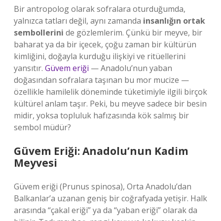
Bir antropolog olarak sofralara oturduğumda,
yalnızca tatları değil, aynı zamanda
insanlığın ortak
sembollerini
de gözlemlerim. Çünkü bir meyve, bir
baharat ya da bir içecek, çoğu zaman bir kültürün
kimliğini, doğayla kurduğu ilişkiyi ve ritüellerini
yansıtır.
Güvem eriği
— Anadolu’nun yaban
doğasından sofralara taşınan bu mor mucize —
özellikle hamilelik döneminde tüketimiyle ilgili birçok
kültürel anlam taşır. Peki, bu meyve sadece bir besin
midir, yoksa topluluk hafızasında kök salmış bir
sembol müdür?
Güvem Eriği: Anadolu’nun Kadim
Meyvesi
Güvem eriği (Prunus spinosa), Orta Anadolu’dan
Balkanlar’a uzanan geniş bir coğrafyada yetişir. Halk
arasında “çakal eriği” ya da “yaban eriği” olarak da