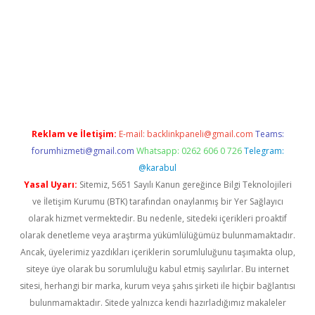
o.online
Reklam ve İletişim:
E-mail:
backlinkpaneli@gmail.com
Teams:
forumhizmeti@gmail.com
Whatsapp: 0262 606 0 726
Telegram:
@karabul
Yasal Uyarı:
Sitemiz, 5651 Sayılı Kanun gereğince Bilgi Teknolojileri
ve İletişim Kurumu (BTK) tarafından onaylanmış bir Yer Sağlayıcı
olarak hizmet vermektedir. Bu nedenle, sitedeki içerikleri proaktif
olarak denetleme veya araştırma yükümlülüğümüz bulunmamaktadır.
Ancak, üyelerimiz yazdıkları içeriklerin sorumluluğunu taşımakta olup,
siteye üye olarak bu sorumluluğu kabul etmiş sayılırlar. Bu internet
sitesi, herhangi bir marka, kurum veya şahıs şirketi ile hiçbir bağlantısı
bulunmamaktadır. Sitede yalnızca kendi hazırladığımız makaleler