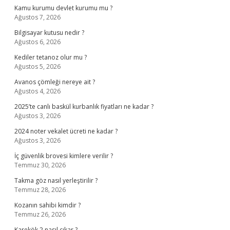
Kamu kurumu devlet kurumu mu ?
Ağustos 7, 2026
Bilgisayar kutusu nedir ?
Ağustos 6, 2026
Kediler tetanoz olur mu ?
Ağustos 5, 2026
Avanos çömleği nereye ait ?
Ağustos 4, 2026
2025’te canlı baskül kurbanlık fiyatları ne kadar ?
Ağustos 3, 2026
2024 noter vekalet ücreti ne kadar ?
Ağustos 3, 2026
İç güvenlik brovesi kimlere verilir ?
Temmuz 30, 2026
Takma göz nasıl yerleştirilir ?
Temmuz 28, 2026
Kozanın sahibi kimdir ?
Temmuz 26, 2026
Karekök 2 nasıl çıkar ?