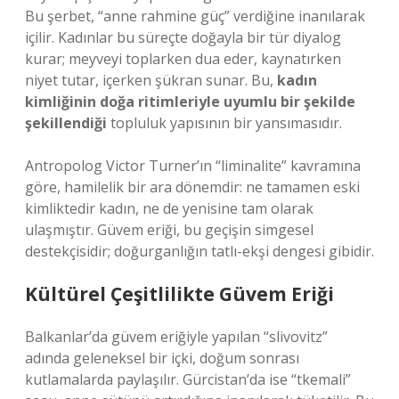
Bu şerbet, “anne rahmine güç” verdiğine inanılarak
içilir. Kadınlar bu süreçte doğayla bir tür diyalog
kurar; meyveyi toplarken dua eder, kaynatırken
niyet tutar, içerken şükran sunar. Bu,
kadın
kimliğinin doğa ritimleriyle uyumlu bir şekilde
şekillendiği
topluluk yapısının bir yansımasıdır.
Antropolog Victor Turner’ın “liminalite” kavramına
göre, hamilelik bir ara dönemdir: ne tamamen eski
kimliktedir kadın, ne de yenisine tam olarak
ulaşmıştır. Güvem eriği, bu geçişin simgesel
destekçisidir; doğurganlığın tatlı-ekşi dengesi gibidir.
Kültürel Çeşitlilikte Güvem Eriği
Balkanlar’da güvem eriğiyle yapılan “slivovitz”
adında geleneksel bir içki, doğum sonrası
kutlamalarda paylaşılır. Gürcistan’da ise “tkemali”