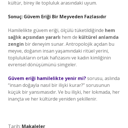
kültür, birey ile topluluk arasındaki uyum.
Sonuç: Güvem Eriği Bir Meyveden Fazlasıdır
Hamilelikte güvem eriği, ölçülü tüketildiğinde
hem
sağlık açısından yararlı
hem de
kültürel anlamda
zengin
bir deneyim sunar. Antropolojik açıdan bu
meyve, doğanın insan yaşamındaki ritüel yerini,
toplulukların ortak hafızasını ve kadın kimliğinin
evrensel dönüşümünü simgeler.
Güvem eriği hamilelikte yenir mi?
sorusu, aslında
“insan doğayla nasıl bir ilişki kurar?” sorusunun
küçük bir yansımasıdır. Ve bu ilişki, her lokmada, her
inançta ve her kültürde yeniden şekillenir.
Tarih:
Makaleler