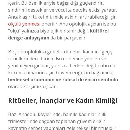
içerir. Bu özellikleriyle bağışıklığı güçlendirir,
sindirimi destekler ve vücutta detoks etkisi yaratır.
Ancak aşırı tüketimi, mide asidini artırabileceği için
ölçülü yenmesi
önerilir. Antropolojik açıdan ise bu
“ölçü” yalnızca biyolojik bir sınır değil,
kültürel
denge anlayışının
da bir parçasıdır.
Birçok toplulukta gebelik dönemi, kadının “geçiş
ritüellerinden” biridir. Bu dönemde yenilen ve
yenilmeyen gıdalar, yalnızca bedeni değil, ruhu da
koruma amacını taşır. Güvem eriği, bu bağlamda,
bedensel arınmanın ve ruhsal direncin sembolü
olarak karşımıza çıkar.
Ritüeller, İnançlar ve Kadın Kimliği
Bazı Anadolu köylerinde, hamile kadınların ilk
trimesterinde dağdan toplanan güvem eriğini
kaynatıp şerbet yapmaları geleneksel bir ritüeldir.