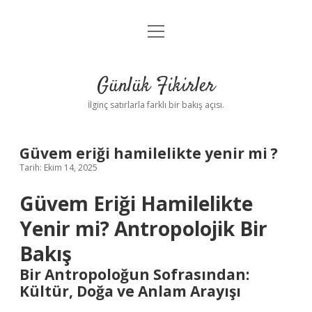
menüyü
Anasayfa
aç
Gizlilik Politikası
Günlük Fikirler
Yasal Uyarı
İlginç satırlarla farklı bir bakış açısı.
Hakkımızda
Güvem eriği hamilelikte yenir mi ?
Tarih: Ekim 14, 2025
Güvem Eriği Hamilelikte
Yenir mi? Antropolojik Bir
Bakış
Bir Antropoloğun Sofrasından:
Kültür, Doğa ve Anlam Arayışı