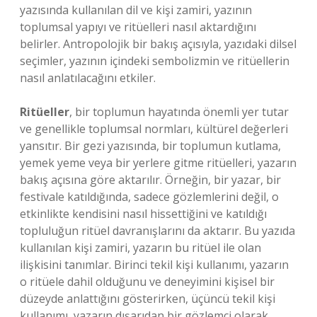
yazısında kullanılan dil ve kişi zamiri, yazının
toplumsal yapıyı ve ritüelleri nasıl aktardığını
belirler. Antropolojik bir bakış açısıyla, yazıdaki dilsel
seçimler, yazının içindeki sembolizmin ve ritüellerin
nasıl anlatılacağını etkiler.
Ritüeller
, bir toplumun hayatında önemli yer tutar
ve genellikle toplumsal normları, kültürel değerleri
yansıtır. Bir gezi yazısında, bir toplumun kutlama,
yemek yeme veya bir yerlere gitme ritüelleri, yazarın
bakış açısına göre aktarılır. Örneğin, bir yazar, bir
festivale katıldığında, sadece gözlemlerini değil, o
etkinlikte kendisini nasıl hissettiğini ve katıldığı
topluluğun ritüel davranışlarını da aktarır. Bu yazıda
kullanılan kişi zamiri, yazarın bu ritüel ile olan
ilişkisini tanımlar. Birinci tekil kişi kullanımı, yazarın
o ritüele dahil olduğunu ve deneyimini kişisel bir
düzeyde anlattığını gösterirken, üçüncü tekil kişi
kullanımı, yazarın dışarıdan bir gözlemci olarak