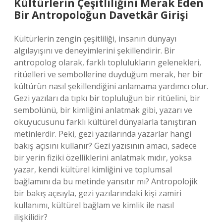
Kültürlerin Çeşitliliğini Merak Eden
Bir Antropoloğun Davetkâr Girişi
Kültürlerin zengin çeşitliliği, insanın dünyayı
algılayışını ve deneyimlerini şekillendirir. Bir
antropolog olarak, farklı toplulukların gelenekleri,
ritüelleri ve sembollerine duyduğum merak, her bir
kültürün nasıl şekillendiğini anlamama yardımcı olur.
Gezi yazıları da tıpkı bir topluluğun bir ritüelini, bir
sembolünü, bir kimliğini anlatmak gibi, yazarı ve
okuyucusunu farklı kültürel dünyalarla tanıştıran
metinlerdir. Peki, gezi yazılarında yazarlar hangi
bakış açısını kullanır? Gezi yazısının amacı, sadece
bir yerin fiziki özelliklerini anlatmak mıdır, yoksa
yazar, kendi kültürel kimliğini ve toplumsal
bağlamını da bu metinde yansıtır mı? Antropolojik
bir bakış açısıyla, gezi yazılarındaki kişi zamiri
kullanımı, kültürel bağlam ve kimlik ile nasıl
ilişkilidir?