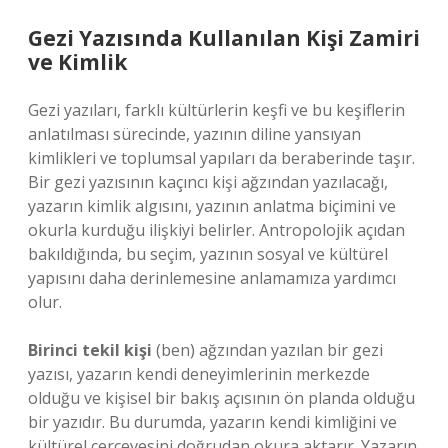
Gezi Yazısında Kullanılan Kişi Zamiri
ve Kimlik
Gezi yazıları, farklı kültürlerin keşfi ve bu keşiflerin
anlatılması sürecinde, yazının diline yansıyan
kimlikleri ve toplumsal yapıları da beraberinde taşır.
Bir gezi yazısının kaçıncı kişi ağzından yazılacağı,
yazarın kimlik algısını, yazının anlatma biçimini ve
okurla kurduğu ilişkiyi belirler. Antropolojik açıdan
bakıldığında, bu seçim, yazının sosyal ve kültürel
yapısını daha derinlemesine anlamamıza yardımcı
olur.
Birinci tekil kişi
(ben) ağzından yazılan bir gezi
yazısı, yazarın kendi deneyimlerinin merkezde
olduğu ve kişisel bir bakış açısının ön planda olduğu
bir yazıdır. Bu durumda, yazarın kendi kimliğini ve
kültürel çerçevesini doğrudan okura aktarır. Yazarın