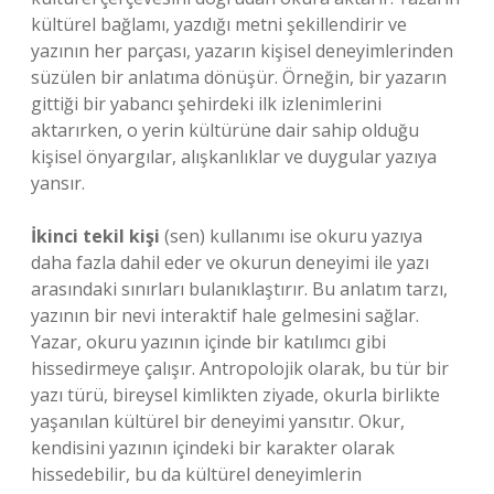
kültürel bağlamı, yazdığı metni şekillendirir ve
yazının her parçası, yazarın kişisel deneyimlerinden
süzülen bir anlatıma dönüşür. Örneğin, bir yazarın
gittiği bir yabancı şehirdeki ilk izlenimlerini
aktarırken, o yerin kültürüne dair sahip olduğu
kişisel önyargılar, alışkanlıklar ve duygular yazıya
yansır.
İkinci tekil kişi
(sen) kullanımı ise okuru yazıya
daha fazla dahil eder ve okurun deneyimi ile yazı
arasındaki sınırları bulanıklaştırır. Bu anlatım tarzı,
yazının bir nevi interaktif hale gelmesini sağlar.
Yazar, okuru yazının içinde bir katılımcı gibi
hissedirmeye çalışır. Antropolojik olarak, bu tür bir
yazı türü, bireysel kimlikten ziyade, okurla birlikte
yaşanılan kültürel bir deneyimi yansıtır. Okur,
kendisini yazının içindeki bir karakter olarak
hissedebilir, bu da kültürel deneyimlerin