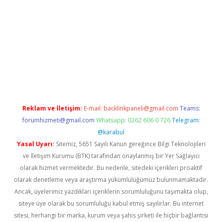
.online
Reklam ve İletişim:
E-mail:
backlinkpaneli@gmail.com
Teams:
forumhizmeti@gmail.com
Whatsapp: 0262 606 0 726
Telegram:
@karabul
Yasal Uyarı:
Sitemiz, 5651 Sayılı Kanun gereğince Bilgi Teknolojileri
ve İletişim Kurumu (BTK) tarafından onaylanmış bir Yer Sağlayıcı
olarak hizmet vermektedir. Bu nedenle, sitedeki içerikleri proaktif
olarak denetleme veya araştırma yükümlülüğümüz bulunmamaktadır.
Ancak, üyelerimiz yazdıkları içeriklerin sorumluluğunu taşımakta olup,
siteye üye olarak bu sorumluluğu kabul etmiş sayılırlar. Bu internet
sitesi, herhangi bir marka, kurum veya şahıs şirketi ile hiçbir bağlantısı