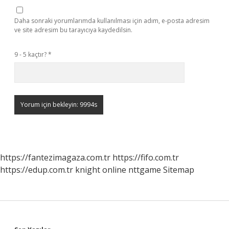
Daha sonraki yorumlarımda kullanılması için adım, e-posta adresim
ve site adresim bu tarayıcıya kaydedilsin.
9 - 5 kaçtır?
*
https://fantezimagaza.com.tr
https://fifo.com.tr
https://edup.com.tr
knight online
nttgame
Sitemap