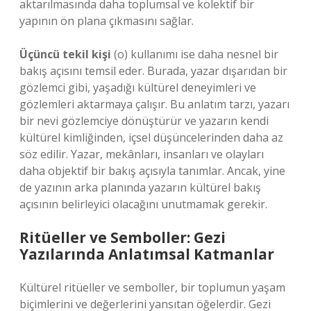
aktarılmasında daha toplumsal ve kolektif bir
yapının ön plana çıkmasını sağlar.
Üçüncü tekil kişi
(o) kullanımı ise daha nesnel bir
bakış açısını temsil eder. Burada, yazar dışarıdan bir
gözlemci gibi, yaşadığı kültürel deneyimleri ve
gözlemleri aktarmaya çalışır. Bu anlatım tarzı, yazarı
bir nevi gözlemciye dönüştürür ve yazarın kendi
kültürel kimliğinden, içsel düşüncelerinden daha az
söz edilir. Yazar, mekânları, insanları ve olayları
daha objektif bir bakış açısıyla tanımlar. Ancak, yine
de yazının arka planında yazarın kültürel bakış
açısının belirleyici olacağını unutmamak gerekir.
Ritüeller ve Semboller: Gezi
Yazılarında Anlatımsal Katmanlar
Kültürel ritüeller ve semboller, bir toplumun yaşam
biçimlerini ve değerlerini yansıtan öğelerdir. Gezi