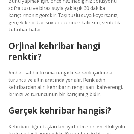
Bunu yapmak için, önce hazırladığınız solüsyonu
sofra tuzu ve biraz suyla yaklaşık 30 dakika
karıştırmanız gerekir. Taşı tuzlu suya koyarsanız,
gerçek kehribar suyun üzerinde kalırken, sentetik
kehribar batar.
Orjinal kehribar hangi
renktir?
Amber saf bir kroma rengidir ve renk çarkında
turuncu ve altın arasında yer alır. Renk adını
kehribardan alır, kehribarın rengi; sarı, kahverengi,
kırmızı ve turuncunun bir karışımı gibidir.
Gerçek kehribar hangisi?
Kehribarı diğer taşlardan ayırt etmenin en etkili yolu
tuzlu su testi yöntemidir. Bu yöntemde bir çay