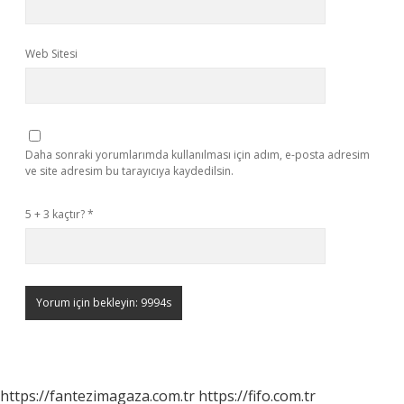
Web Sitesi
Daha sonraki yorumlarımda kullanılması için adım, e-posta adresim
ve site adresim bu tarayıcıya kaydedilsin.
5 + 3 kaçtır?
*
https://fantezimagaza.com.tr
https://fifo.com.tr