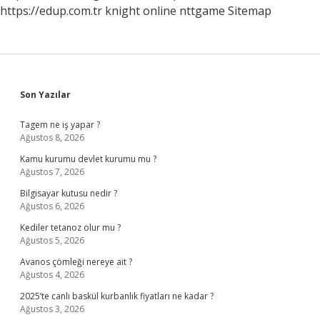
https://edup.com.tr
knight online
nttgame
Sitemap
Sidebar
Son Yazılar
Tagem ne iş yapar ?
Ağustos 8, 2026
Kamu kurumu devlet kurumu mu ?
Ağustos 7, 2026
Bilgisayar kutusu nedir ?
Ağustos 6, 2026
Kediler tetanoz olur mu ?
Ağustos 5, 2026
Avanos çömleği nereye ait ?
Ağustos 4, 2026
2025’te canlı baskül kurbanlık fiyatları ne kadar ?
Ağustos 3, 2026