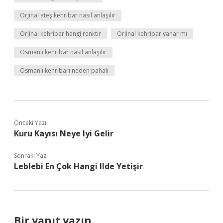
Orjinal ateş kehribar nasıl anlaşılır
Orjinal kehribar hangi renktir
Orjinal kehribar yanar mı
Osmanlı kehribar nasıl anlaşılır
Osmanlı kehribarı neden pahalı
Önceki Yazı
Kuru Kayısı Neye Iyi Gelir
Sonraki Yazı
Leblebi En Çok Hangi Ilde Yetişir
Bir yanıt yazın