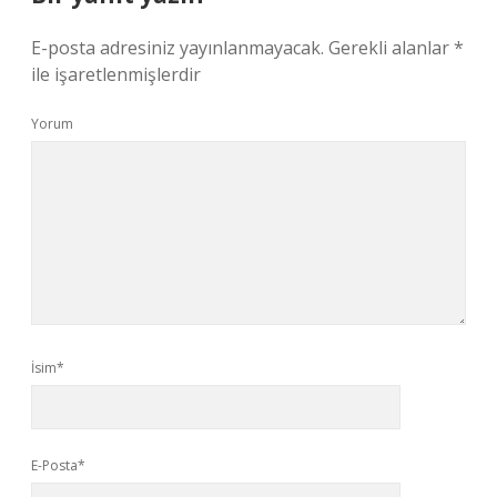
E-posta adresiniz yayınlanmayacak.
Gerekli alanlar
*
ile işaretlenmişlerdir
Yorum
İsim*
E-Posta*