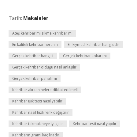
Tarih:
Makaleler
Ateş kehribar mı sıkma kehribar mı
En kaliteli kehribar nerenin
En kıymetli kehribar hangisidir
Gerçek kehribar hangisi
Gerçek kehribar kokar mı
Gerçek kehribar olduğu nasıl anlaşılır
Gerçek kehribar pahalı mı
Kehribar alırken nelere dikkat edilmeli
Kehribar ışık testi nasıl yapılır
Kehribar nasıl hızlı renk değiştirir
Kehribar takmak neye iyi gelir
Kehribar testi nasıl yapılır
Kehribarın gramı kaç liradır