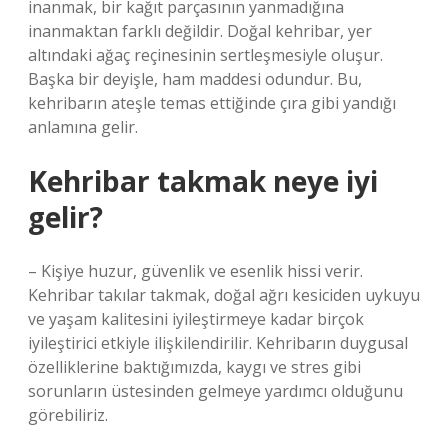
inanmak, bir kağıt parçasının yanmadığına
inanmaktan farklı değildir. Doğal kehribar, yer
altındaki ağaç reçinesinin sertleşmesiyle oluşur.
Başka bir deyişle, ham maddesi odundur. Bu,
kehribarın ateşle temas ettiğinde çıra gibi yandığı
anlamına gelir.
Kehribar takmak neye iyi
gelir?
– Kişiye huzur, güvenlik ve esenlik hissi verir.
Kehribar takılar takmak, doğal ağrı kesiciden uykuyu
ve yaşam kalitesini iyileştirmeye kadar birçok
iyileştirici etkiyle ilişkilendirilir. Kehribarın duygusal
özelliklerine baktığımızda, kaygı ve stres gibi
sorunların üstesinden gelmeye yardımcı olduğunu
görebiliriz.