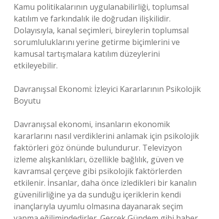
Kamu politikalarının uygulanabilirliği, toplumsal
katılım ve farkındalık ile doğrudan ilişkilidir.
Dolayısıyla, kanal seçimleri, bireylerin toplumsal
sorumluluklarını yerine getirme biçimlerini ve
kamusal tartışmalara katılım düzeylerini
etkileyebilir.
Davranışsal Ekonomi: İzleyici Kararlarının Psikolojik
Boyutu
Davranışsal ekonomi, insanların ekonomik
kararlarını nasıl verdiklerini anlamak için psikolojik
faktörleri göz önünde bulundurur. Televizyon
izleme alışkanlıkları, özellikle bağlılık, güven ve
kavramsal çerçeve gibi psikolojik faktörlerden
etkilenir. İnsanlar, daha önce izledikleri bir kanalın
güvenilirliğine ya da sunduğu içeriklerin kendi
inançlarıyla uyumlu olmasına dayanarak seçim
yapma eğilimindedirler. Gerçek Gündem gibi haber