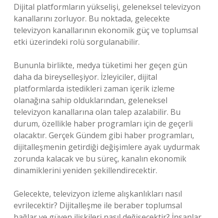
Dijital platformların yükselişi, geleneksel televizyon
kanallarını zorluyor. Bu noktada, gelecekte
televizyon kanallarının ekonomik güç ve toplumsal
etki üzerindeki rolü sorgulanabilir.
Bununla birlikte, medya tüketimi her geçen gün
daha da bireyselleşiyor. İzleyiciler, dijital
platformlarda istedikleri zaman içerik izleme
olanağına sahip olduklarından, geleneksel
televizyon kanallarına olan talep azalabilir. Bu
durum, özellikle haber programları için de geçerli
olacaktır. Gerçek Gündem gibi haber programları,
dijitalleşmenin getirdiği değişimlere ayak uydurmak
zorunda kalacak ve bu süreç, kanalın ekonomik
dinamiklerini yeniden şekillendirecektir.
Gelecekte, televizyon izleme alışkanlıkları nasıl
evrilecektir? Dijitalleşme ile beraber toplumsal
bağlar ve güven ilişkileri nasıl değişecektir? İnsanlar,