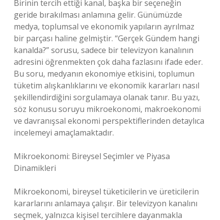
Birinin tercih ettiği kanal, başka bir seçeneğin
geride bırakılması anlamına gelir. Günümüzde
medya, toplumsal ve ekonomik yapıların ayrılmaz
bir parçası haline gelmiştir. “Gerçek Gündem hangi
kanalda?” sorusu, sadece bir televizyon kanalının
adresini öğrenmekten çok daha fazlasını ifade eder.
Bu soru, medyanın ekonomiye etkisini, toplumun
tüketim alışkanlıklarını ve ekonomik kararları nasıl
şekillendirdiğini sorgulamaya olanak tanır. Bu yazı,
söz konusu soruyu mikroekonomi, makroekonomi
ve davranışsal ekonomi perspektiflerinden detaylıca
incelemeyi amaçlamaktadır.
Mikroekonomi: Bireysel Seçimler ve Piyasa
Dinamikleri
Mikroekonomi, bireysel tüketicilerin ve üreticilerin
kararlarını anlamaya çalışır. Bir televizyon kanalını
seçmek, yalnızca kişisel tercihlere dayanmakla