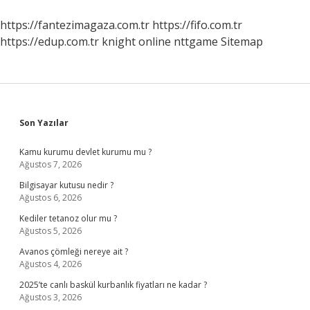
https://fantezimagaza.com.tr
https://fifo.com.tr
https://edup.com.tr
knight online
nttgame
Sitemap
Sidebar
Son Yazılar
Kamu kurumu devlet kurumu mu ?
Ağustos 7, 2026
Bilgisayar kutusu nedir ?
Ağustos 6, 2026
Kediler tetanoz olur mu ?
Ağustos 5, 2026
Avanos çömleği nereye ait ?
Ağustos 4, 2026
2025’te canlı baskül kurbanlık fiyatları ne kadar ?
Ağustos 3, 2026