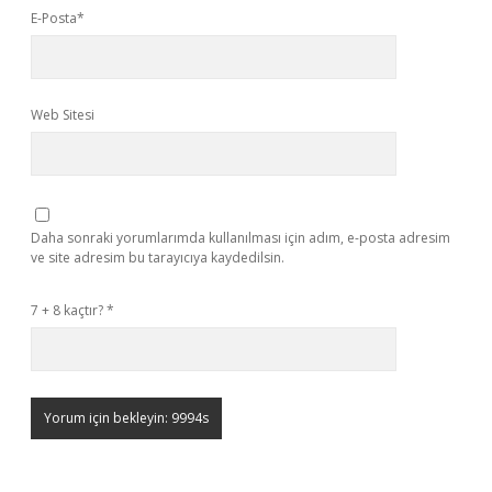
E-Posta*
Web Sitesi
Daha sonraki yorumlarımda kullanılması için adım, e-posta adresim
ve site adresim bu tarayıcıya kaydedilsin.
7 + 8 kaçtır?
*