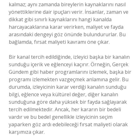
kalmaz; aynı zamanda bireylerin kaynaklarını nasıl
yönettiklerine dair ipuçları verir. İnsanlar, zaman ve
dikkat gibi sınırlı kaynaklarını hangi kanalda
harcayacaklarına karar verirken, maliyet ve fayda
arasındaki dengeyi göz önünde bulundururlar. Bu
bağlamda, fırsat maliyeti kavramı öne çıkar.
Bir kanal tercih edildiğinde, izleyici başka bir kanalın
sunduğu içerik ve eğlenceyi kaçırır. Örneğin, Gerçek
Gündem gibi haber programlarını izlemek, başka bir
programı izlemekten vazgeçmek anlamına gelir. Bu
durumda, izleyicinin karar verdiği kanalın sunduğu
bilgi, eğlence veya kültürel değer, diğer kanalın
sunduğuna göre daha yüksek bir fayda sağlayarak
tercih edilmektedir. Ancak, her kararın bir bedeli
vardır ve bu bedel genellikle izleyicinin seçim
yaparken göz ardı edebileceği fırsat maliyeti olarak
karşımıza çıkar.