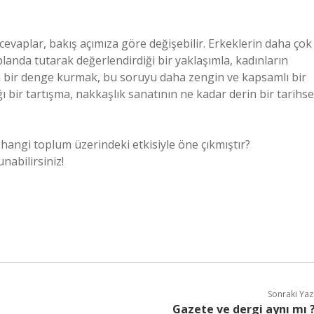
evaplar, bakış açımıza göre değişebilir. Erkeklerin daha çok
 planda tutarak değerlendirdiği bir yaklaşımla, kadınların
da bir denge kurmak, bu soruyu daha zengin ve kapsamlı bir
ığı bir tartışma, nakkaşlık sanatının ne kadar derin bir tarihse
 hangi toplum üzerindeki etkisiyle öne çıkmıştır?
nabilirsiniz!
Sonraki Yaz
Gazete ve dergi aynı mı 