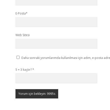
E-Posta*
Web Sitesi
Daha sonraki yorumlarımda kullanılması için adım, e-posta adres
5 + 3 kaçtır?
*