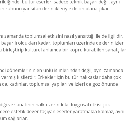
ildiğinde, bu tür eserler, sadece teknik başarı değil, aynı
n ruhunu yansıtan derinlikleriyle de ön plana çıkar.
 zamanda toplumsal etkisini nasıl yansıttığı ile de ilgilidir.
aşarılı oldukları kadar, toplumları üzerinde de derin izler
u birleştirip kültürel anlamda bir köprü kurabilen sanatçılar
di dönemlerinin en ünlü isimlerinden değil, aynı zamanda
vermiş kişilerdir. Erkekler için bu tür nakkaşlar daha çok
 da, kadınlar, toplumsal yapıları ve izleri de göz önünde
diği ve sanatının halk üzerindeki duygusal etkisi çok
sadece estetik değer taşıyan eserler yaratmakla kalmaz, aynı
üm sağlarlar.