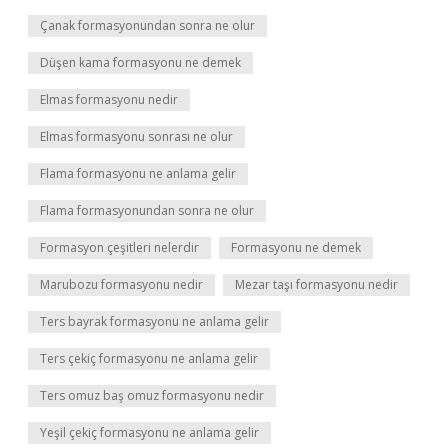
Çanak formasyonundan sonra ne olur
Düşen kama formasyonu ne demek
Elmas formasyonu nedir
Elmas formasyonu sonrası ne olur
Flama formasyonu ne anlama gelir
Flama formasyonundan sonra ne olur
Formasyon çeşitleri nelerdir
Formasyonu ne demek
Marubozu formasyonu nedir
Mezar taşı formasyonu nedir
Ters bayrak formasyonu ne anlama gelir
Ters çekiç formasyonu ne anlama gelir
Ters omuz baş omuz formasyonu nedir
Yeşil çekiç formasyonu ne anlama gelir