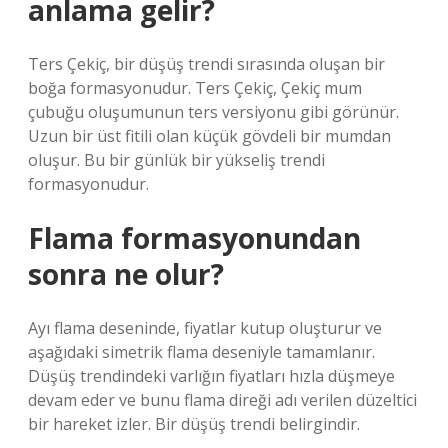
anlama gelir?
Ters Çekiç, bir düşüş trendi sırasında oluşan bir
boğa formasyonudur. Ters Çekiç, Çekiç mum
çubuğu oluşumunun ters versiyonu gibi görünür.
Uzun bir üst fitili olan küçük gövdeli bir mumdan
oluşur. Bu bir günlük bir yükseliş trendi
formasyonudur.
Flama formasyonundan
sonra ne olur?
Ayı flama deseninde, fiyatlar kutup oluşturur ve
aşağıdaki simetrik flama deseniyle tamamlanır.
Düşüş trendindeki varlığın fiyatları hızla düşmeye
devam eder ve bunu flama direği adı verilen düzeltici
bir hareket izler. Bir düşüş trendi belirgindir.