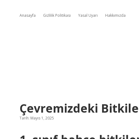
Anasayfa
Gizlilik Politikası
Yasal Uyarı
Hakkımızda
Çevremizdeki Bitkile
Tarih: Mayıs 1, 2025