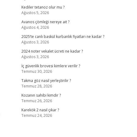
Kediler tetanoz olur mu ?
Ağustos 5, 2026
Avanos çömleği nereye ait ?
Ağustos 4, 2026
2025’te canlı baskül kurbanlık fiyatları ne kadar ?
Ağustos 3, 2026
2024 noter vekalet ücreti ne kadar ?
Ağustos 3, 2026
İç güvenlik brovesi kimlere verilir ?
Temmuz 30, 2026
Takma göz nasıl yerleştirilir ?
Temmuz 28, 2026
Kozanın sahibi kimdir ?
Temmuz 26, 2026
Karekök 2 nasıl çıkar ?
i
Temmuz 24, 2026