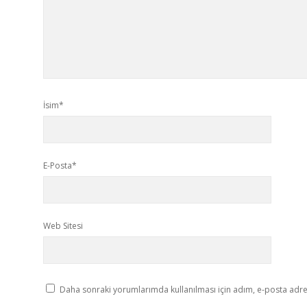
İsim*
E-Posta*
Web Sitesi
Daha sonraki yorumlarımda kullanılması için adım, e-posta adres