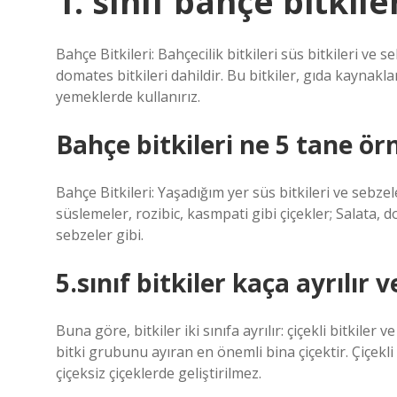
1. sınıf bahçe bitkile
Bahçe Bitkileri: Bahçecilik bitkileri süs bitkileri ve 
domates bitkileri dahildir. Bu bitkiler, gıda kaynakla
yemeklerde kullanırız.
Bahçe bitkileri ne 5 tane ör
Bahçe Bitkileri: Yaşadığım yer süs bitkileri ve sebzel
süslemeler, rozibic, kasmpati gibi çiçekler; Salata, 
sebzeler gibi.
5.sınıf bitkiler kaça ayrılır 
Buna göre, bitkiler iki sınıfa ayrılır: çiçekli bitkiler 
bitki grubunu ayıran en önemli bina çiçektir. Çiçekli
çiçeksiz çiçeklerde geliştirilmez.