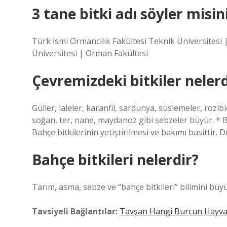
3 tane bitki adı söyler misin
Türk İsmi Ormancılık Fakültesi Teknik Üniversitesi 
Üniversitesi | Orman Fakültesi
Çevremizdeki bitkiler nelerd
Güller, laleler, karanfil, sardunya, süslemeler, rozibi
soğan, ter, nane, maydanoz gibi sebzeler büyür. * Bah
Bahçe bitkilerinin yetiştirilmesi ve bakımı basittir. 
Bahçe bitkileri nelerdir?
Tarım, asma, sebze ve “bahçe bitkileri” bilimini büy
Tavsiyeli Bağlantılar:
Tavşan Hangi Burcun Hayva