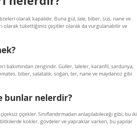
ri nelerdir?
sebzeleri olarak kapalıdır. Buna gül, lale, biber, süs, nane ve
rı olarak tükettiğimiz çeşitler olarak da vurgulanabilir ve
nek?
eri bakımından zengindir. Güller, laleler, karanfil, sardunya,
domates, biber, salatalık, soğan, ter, nane ve maydanoz gibi
ve bunlar nelerdir?
ve çiçeksiz çiçekler. Sınıflandırmadan anlaşılabileceği gibi, bu ik
 bitkilerde kökler, gövdeler ve yapraklar varken, bu yapılar