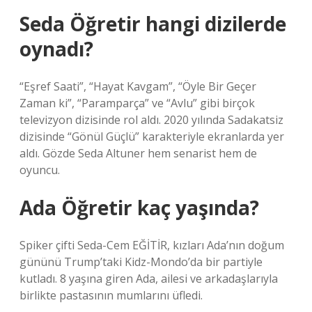
Seda Öğretir hangi dizilerde
oynadı?
“Eşref Saati”, “Hayat Kavgam”, “Öyle Bir Geçer
Zaman ki”, “Paramparça” ve “Avlu” gibi birçok
televizyon dizisinde rol aldı. 2020 yılında Sadakatsiz
dizisinde “Gönül Güçlü” karakteriyle ekranlarda yer
aldı. Gözde Seda Altuner hem senarist hem de
oyuncu.
Ada Öğretir kaç yaşında?
Spiker çifti Seda-Cem EĞİTİR, kızları Ada’nın doğum
gününü Trump’taki Kidz-Mondo’da bir partiyle
kutladı. 8 yaşına giren Ada, ailesi ve arkadaşlarıyla
birlikte pastasının mumlarını üfledi.