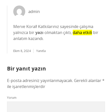
admin
Merve Koral! Katkılarınız sayesinde çalışma
yalnızca bir
yazı
olmaktan çıktı,
daha etkili
bir
anlatım kazandı.
Ekim 8, 2024
Yanıtla
Bir yanıt yazın
E-posta adresiniz yayınlanmayacak.
Gerekli alanlar
*
ile işaretlenmişlerdir
Yorum