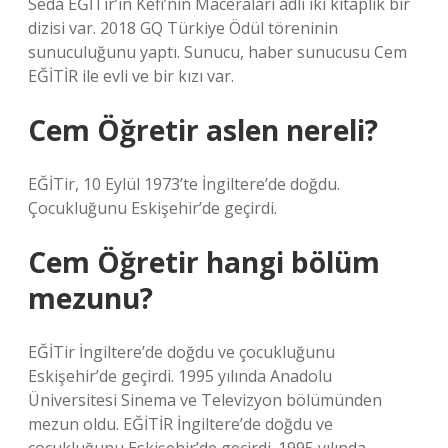
Seda EĞİTir’in Kefi’nin Maceraları adlı iki kitaplık bir
dizisi var. 2018 GQ Türkiye Ödül töreninin
sunuculuğunu yaptı. Sunucu, haber sunucusu Cem
EĞİTİR ile evli ve bir kızı var.
Cem Öğretir aslen nereli?
EĞİTir, 10 Eylül 1973’te İngiltere’de doğdu.
Çocukluğunu Eskişehir’de geçirdi.
Cem Öğretir hangi bölüm
mezunu?
EĞİTir İngiltere’de doğdu ve çocukluğunu
Eskişehir’de geçirdi. 1995 yılında Anadolu
Üniversitesi Sinema ve Televizyon bölümünden
mezun oldu. EĞİTİR İngiltere’de doğdu ve