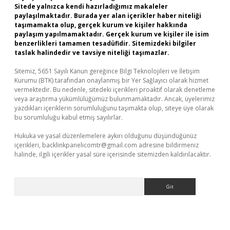
Sitede yalnızca kendi hazırladığımız makaleler
paylaşılmaktadır. Burada yer alan içerikler haber niteliği
taşımamakta olup, gerçek kurum ve kişiler hakkında
paylaşım yapılmamaktadır. Gerçek kurum ve kişiler ile isim
benzerlikleri tamamen tesadüfidir. Sitemizdeki bilgiler
taslak halindedir ve tavsiye niteliği taşımazlar.
Sitemiz, 5651 Sayılı Kanun gereğince Bilgi Teknolojileri ve İletişim
Kurumu (BTK) tarafından onaylanmış bir Yer Sağlayıcı olarak hizmet
vermektedir. Bu nedenle, sitedeki içerikleri proaktif olarak denetleme
veya araştırma yükümlülüğümüz bulunmamaktadır. Ancak, üyelerimiz
yazdıkları içeriklerin sorumluluğunu taşımakta olup, siteye üye olarak
bu sorumluluğu kabul etmiş sayılırlar.
Hukuka ve yasal düzenlemelere aykırı olduğunu düşündüğünüz
içerikleri,
backlinkpanelicomtr@gmail.com
adresine bildirmeniz
halinde, ilgili içerikler yasal süre içerisinde sitemizden kaldırılacaktır.
Arama