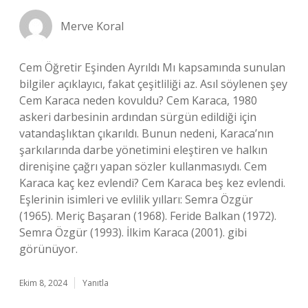
Merve Koral
Cem Öğretir Eşinden Ayrıldı Mı kapsamında sunulan
bilgiler açıklayıcı, fakat çeşitliliği az. Asıl söylenen şey
Cem Karaca neden kovuldu? Cem Karaca, 1980
askeri darbesinin ardından sürgün edildiği için
vatandaşlıktan çıkarıldı. Bunun nedeni, Karaca’nın
şarkılarında darbe yönetimini eleştiren ve halkın
direnişine çağrı yapan sözler kullanmasıydı. Cem
Karaca kaç kez evlendi? Cem Karaca beş kez evlendi.
Eşlerinin isimleri ve evlilik yılları: Semra Özgür
(1965). Meriç Başaran (1968). Feride Balkan (1972).
Semra Özgür (1993). İlkim Karaca (2001). gibi
görünüyor.
Ekim 8, 2024
Yanıtla