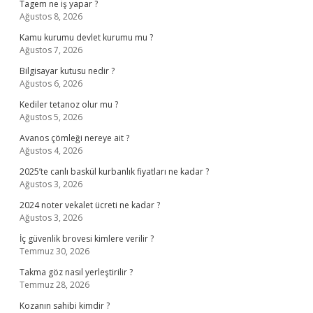
Tagem ne iş yapar ?
Ağustos 8, 2026
Kamu kurumu devlet kurumu mu ?
Ağustos 7, 2026
Bilgisayar kutusu nedir ?
Ağustos 6, 2026
Kediler tetanoz olur mu ?
Ağustos 5, 2026
Avanos çömleği nereye ait ?
Ağustos 4, 2026
2025’te canlı baskül kurbanlık fiyatları ne kadar ?
Ağustos 3, 2026
2024 noter vekalet ücreti ne kadar ?
Ağustos 3, 2026
İç güvenlik brovesi kimlere verilir ?
Temmuz 30, 2026
Takma göz nasıl yerleştirilir ?
Temmuz 28, 2026
Kozanın sahibi kimdir ?