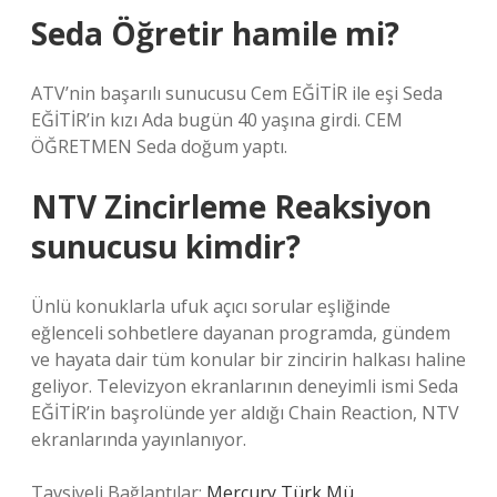
Seda Öğretir hamile mi?
ATV’nin başarılı sunucusu Cem EĞİTİR ile eşi Seda
EĞİTİR’in kızı Ada bugün 40 yaşına girdi. CEM
ÖĞRETMEN Seda doğum yaptı.
NTV Zincirleme Reaksiyon
sunucusu kimdir?
Ünlü konuklarla ufuk açıcı sorular eşliğinde
eğlenceli sohbetlere dayanan programda, gündem
ve hayata dair tüm konular bir zincirin halkası haline
geliyor. Televizyon ekranlarının deneyimli ismi Seda
EĞİTİR’in başrolünde yer aldığı Chain Reaction, NTV
ekranlarında yayınlanıyor.
Tavsiyeli Bağlantılar:
Mercury Türk Mü