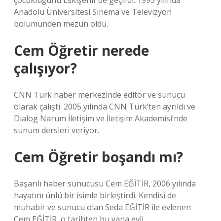
çocukluğunu Eskişehir’de geçirdi. 1995 yılında
Anadolu Üniversitesi Sinema ve Televizyon
bölümünden mezun oldu.
Cem Öğretir nerede
çalışıyor?
CNN Türk haber merkezinde editör ve sunucu
olarak çalıştı. 2005 yılında CNN Türk’ten ayrıldı ve
Dialog Narum İletişim ve İletişim Akademisi’nde
sunum dersleri veriyor.
Cem Öğretir boşandı mı?
Başarılı haber sunucusu Cem EĞİTİR, 2006 yılında
hayatını ünlü bir isimle birleştirdi. Kendisi de
muhabir ve sunucu olan Seda EĞİTİR ile evlenen
Cem EĞİTİR, o tarihten bu yana evli.