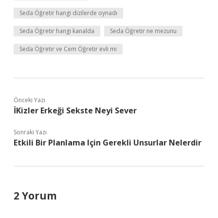
Seda Öğretir hangi dizilerde oynadı
Seda Öğretir hangi kanalda
Seda Öğretir ne mezunu
Seda Öğretir ve Cem Öğretir evli mi
Önceki Yazı
İKizler Erkeği Sekste Neyi Sever
Sonraki Yazı
Etkili Bir Planlama Için Gerekli Unsurlar Nelerdir
2 Yorum