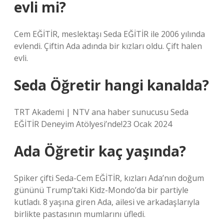
evli mi?
Cem EĞİTİR, meslektaşı Seda EĞİTİR ile 2006 yılında
evlendi. Çiftin Ada adında bir kızları oldu. Çift halen
evli.
Seda Öğretir hangi kanalda?
TRT Akademi | NTV ana haber sunucusu Seda
EĞİTİR Deneyim Atölyesi’nde!23 Ocak 2024
Ada Öğretir kaç yaşında?
Spiker çifti Seda-Cem EĞİTİR, kızları Ada’nın doğum
gününü Trump’taki Kidz-Mondo’da bir partiyle
kutladı. 8 yaşına giren Ada, ailesi ve arkadaşlarıyla
birlikte pastasının mumlarını üfledi.