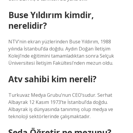
Buse Yıldırım kimdir,
nerelidir?
NTV’nin ekran yüzlerinden Buse Yıldırım, 1988
yılında İstanbul’da doğdu. Aydın Doğan İletişim
Koleji’nde eğitimini tamamladıktan sonra Selçuk
Üniversitesi İletişim Fakültesi’nden mezun oldu.
Atv sahibi kim nereli?
Turkuvaz Medya Grubu’nun CEO’sudur. Serhat
Albayrak 12 Kasım 1973’te İstanbul’da doğdu.
Albayrak iş dünyasında tanınmış olup medya ve
teknoloji sektörlerinde çalışmaktadır.
Seda Öğretir ne mezunu?