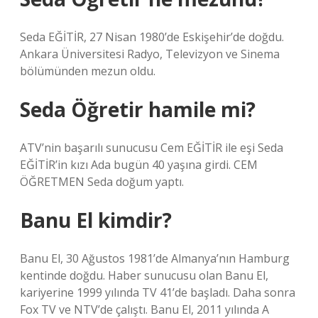
Seda EĞİTİR, 27 Nisan 1980’de Eskişehir’de doğdu.
Ankara Üniversitesi Radyo, Televizyon ve Sinema
bölümünden mezun oldu.
Seda Öğretir hamile mi?
ATV’nin başarılı sunucusu Cem EĞİTİR ile eşi Seda
EĞİTİR’in kızı Ada bugün 40 yaşına girdi. CEM
ÖĞRETMEN Seda doğum yaptı.
Banu El kimdir?
Banu El, 30 Ağustos 1981’de Almanya’nın Hamburg
kentinde doğdu. Haber sunucusu olan Banu El,
kariyerine 1999 yılında TV 41’de başladı. Daha sonra
Fox TV ve NTV’de çalıştı. Banu El, 2011 yılında A