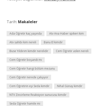
Tarih:
Makaleler
Ada Öğretir kaç yaşında
Atv Ana Haber spikeri kim
Atv sahibi kim nereli
Banu El kimdir
Buse Yıldırım kimdir nerelidir
Cem Öğretir aslen nereli
Cem Öğretir boşandı mı
Cem Öğretir hangi bölüm mezunu
Cem Öğretir nerede çalışıyor
Cem Öğretirin eşi Seda kimdir
Nihal Günay kimdir
NTV Zincirleme Reaksiyon sunucusu kimdir
Seda Öğretir hamile mi