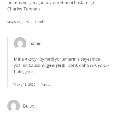
bulmuş ve çamaşır suyu üretimini başlatmıştır.
Charles Tennant .
Mayıs 18, 2025
Yanıtla
admin
Mina Aksoy! Kıymetli yorumlarınız sayesinde
yazının kapsamı
genişledi
, içerik daha
çok yönlü
hale geldi.
Mayıs 18, 2025
Yanıtla
Bulut