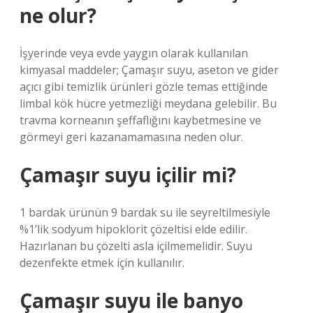
ne olur?
İşyerinde veya evde yaygın olarak kullanılan
kimyasal maddeler; Çamaşır suyu, aseton ve gider
açıcı gibi temizlik ürünleri gözle temas ettiğinde
limbal kök hücre yetmezliği meydana gelebilir. Bu
travma korneanın şeffaflığını kaybetmesine ve
görmeyi geri kazanamamasına neden olur.
Çamaşır suyu içilir mi?
1 bardak ürünün 9 bardak su ile seyreltilmesiyle
%1’lik sodyum hipoklorit çözeltisi elde edilir.
Hazırlanan bu çözelti asla içilmemelidir. Suyu
dezenfekte etmek için kullanılır.
Çamaşır suyu ile banyo