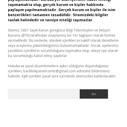
taşımamakta olup, gerçek kurum ve kişiler hakkında
paylaşım yapılmamaktadır. Gerçek kurum ve kişiler ile isim
benzerlikleri tamamen tesadüfidir. Sitemizdeki bilgiler
taslak halindedir ve tavsiye niteliği taşımazlar.
Sitemiz, 5651 Sayılı Kanun gereğince Bilgi Teknolojileri ve İletişim
Kurumu (BTK) tarafından onaylanmış bir Yer Sağlayıcı olarak hizmet
vermektedir. Bu nedenle, sitedeki içerikleri proaktif olarak denetleme
veya araştırma yükümlülüğümüz bulunmamaktadır. Ancak, üyelerimiz
yazdıkları içeriklerin sorumluluğunu taşımakta olup, siteye üye olarak
bu sorumluluğu kabul etmiş sayılırlar.
Hukuka ve yasal düzenlemelere aykırı olduğunu düşündüğünüz
içerikleri,
backlinkpanelicomtr@gmail.com
adresine bildirmeniz
halinde, ilgili içerikler yasal süre içerisinde sitemizden kaldırılacaktır.
Arama