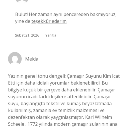
Bulut! Her zaman aynı pencereden bakmıyoruz,
yine de
teşekkür ederim
.
Şubat 21, 2026
Yanıtla
Melda
Yazının genel tonu dengeli; Çamaşır Suyunu Kim Icat
Etti için daha iddialı yorumlar beklenebilirdi. Bu
bilgiye küçük bir çerçeve daha eklenebilir: Çamaşır
suyunun icadı farklı kişilere atfedilebilir: Çamaşır
suyu, başlangıçta tekstil ve kumaş beyazlatmada
kullanılmış, zamanla ev temizlik malzemesi ve
dezenfektan olarak yaygınlaşmıştır. Karl Wilhelm
Scheele . 1772 yılında modern çamaşır sularının ana