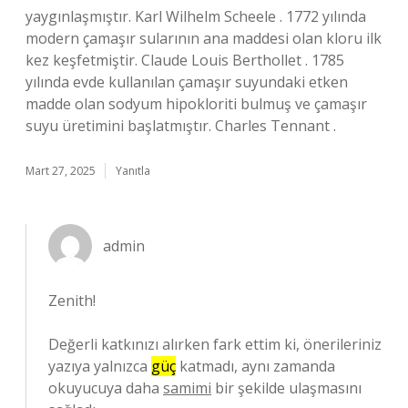
yaygınlaşmıştır. Karl Wilhelm Scheele . 1772 yılında
modern çamaşır sularının ana maddesi olan kloru ilk
kez keşfetmiştir. Claude Louis Berthollet . 1785
yılında evde kullanılan çamaşır suyundaki etken
madde olan sodyum hipokloriti bulmuş ve çamaşır
suyu üretimini başlatmıştır. Charles Tennant .
Mart 27, 2025
Yanıtla
admin
Zenith!
Değerli katkınızı alırken fark ettim ki, önerileriniz
yazıya yalnızca
güç
katmadı, aynı zamanda
okuyucuya daha
samimi
bir şekilde ulaşmasını