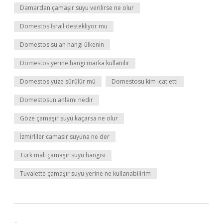
Damardan çamaşır suyu verilirse ne olur
Domestos İsrail destekliyor mu
Domestos su an hangi ülkenin
Domestos yerine hangi marka kullanılır
Domestos yüze sürülür mü
Domestosu kim icat etti
Domestosun anlamı nedir
Göze çamaşır suyu kaçarsa ne olur
İzmirliler camasir suyuna ne der
Türk malı çamaşır suyu hangisi
Tuvalette çamaşır suyu yerine ne kullanabilirim