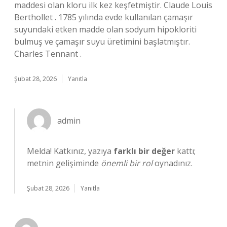
maddesi olan kloru ilk kez keşfetmiştir. Claude Louis
Berthollet . 1785 yılında evde kullanılan çamaşır
suyundaki etken madde olan sodyum hipokloriti
bulmuş ve çamaşır suyu üretimini başlatmıştır.
Charles Tennant .
Şubat 28, 2026
Yanıtla
admin
Melda! Katkınız, yazıya
farklı bir değer
kattı;
metnin gelişiminde
önemli bir rol
oynadınız.
Şubat 28, 2026
Yanıtla