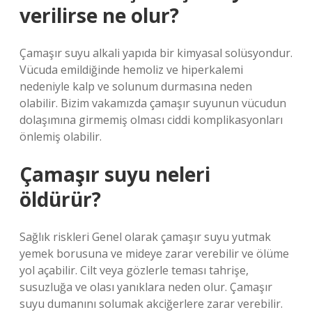
verilirse ne olur?
Çamaşır suyu alkali yapıda bir kimyasal solüsyondur.
Vücuda emildiğinde hemoliz ve hiperkalemi
nedeniyle kalp ve solunum durmasına neden
olabilir. Bizim vakamızda çamaşır suyunun vücudun
dolaşımına girmemiş olması ciddi komplikasyonları
önlemiş olabilir.
Çamaşır suyu neleri
öldürür?
Sağlık riskleri Genel olarak çamaşır suyu yutmak
yemek borusuna ve mideye zarar verebilir ve ölüme
yol açabilir. Cilt veya gözlerle teması tahrişe,
susuzluğa ve olası yanıklara neden olur. Çamaşır
suyu dumanını solumak akciğerlere zarar verebilir.