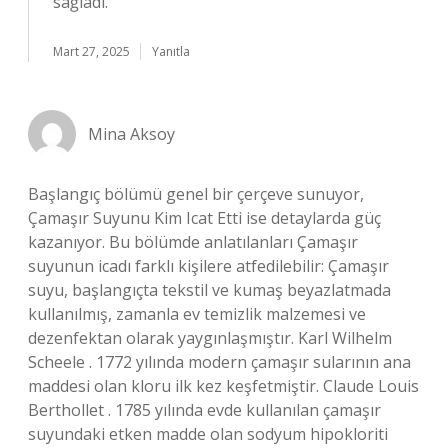
sağladı.
Mart 27, 2025
Yanıtla
Mina Aksoy
Başlangıç bölümü genel bir çerçeve sunuyor,
Çamaşır Suyunu Kim Icat Etti ise detaylarda güç
kazanıyor. Bu bölümde anlatılanları Çamaşır
suyunun icadı farklı kişilere atfedilebilir: Çamaşır
suyu, başlangıçta tekstil ve kumaş beyazlatmada
kullanılmış, zamanla ev temizlik malzemesi ve
dezenfektan olarak yaygınlaşmıştır. Karl Wilhelm
Scheele . 1772 yılında modern çamaşır sularının ana
maddesi olan kloru ilk kez keşfetmiştir. Claude Louis
Berthollet . 1785 yılında evde kullanılan çamaşır
suyundaki etken madde olan sodyum hipokloriti