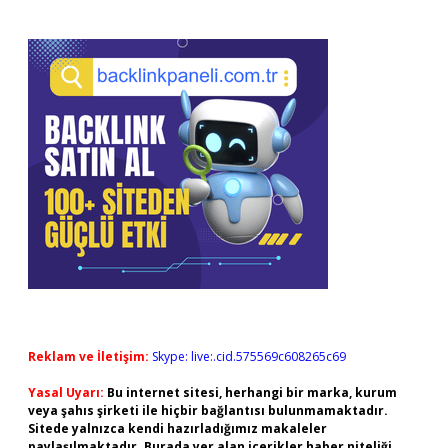
Reklam ve İletişim:
Skype: live:.cid.575569c608265c69
Yasal Uyarı:
Bu internet sitesi, herhangi bir marka, kurum
veya şahıs şirketi ile hiçbir bağlantısı bulunmamaktadır.
Sitede yalnızca kendi hazırladığımız makaleler
paylaşılmaktadır. Burada yer alan içerikler haber niteliği