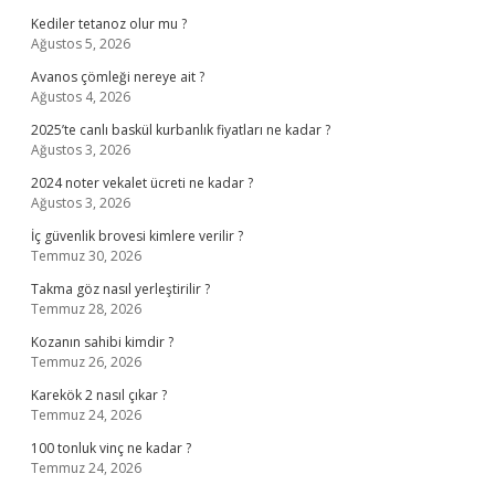
Kediler tetanoz olur mu ?
Ağustos 5, 2026
Avanos çömleği nereye ait ?
Ağustos 4, 2026
2025’te canlı baskül kurbanlık fiyatları ne kadar ?
Ağustos 3, 2026
2024 noter vekalet ücreti ne kadar ?
Ağustos 3, 2026
İç güvenlik brovesi kimlere verilir ?
Temmuz 30, 2026
Takma göz nasıl yerleştirilir ?
Temmuz 28, 2026
Kozanın sahibi kimdir ?
Temmuz 26, 2026
Karekök 2 nasıl çıkar ?
Temmuz 24, 2026
100 tonluk vinç ne kadar ?
Temmuz 24, 2026