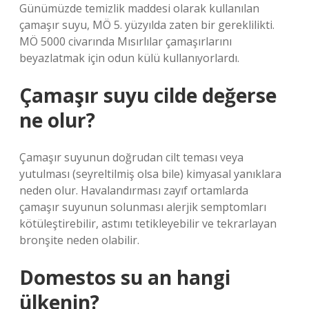
Günümüzde temizlik maddesi olarak kullanılan
çamaşır suyu, MÖ 5. yüzyılda zaten bir gereklilikti.
MÖ 5000 civarında Mısırlılar çamaşırlarını
beyazlatmak için odun külü kullanıyorlardı.
Çamaşır suyu cilde değerse
ne olur?
Çamaşır suyunun doğrudan cilt teması veya
yutulması (seyreltilmiş olsa bile) kimyasal yanıklara
neden olur. Havalandırması zayıf ortamlarda
çamaşır suyunun solunması alerjik semptomları
kötüleştirebilir, astımı tetikleyebilir ve tekrarlayan
bronşite neden olabilir.
Domestos su an hangi
ülkenin?