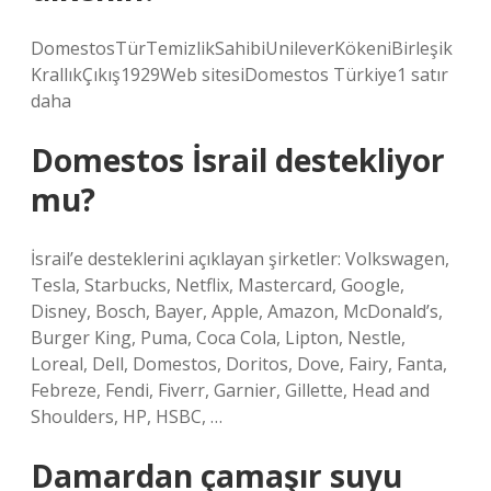
DomestosTürTemizlikSahibiUnileverKökeniBirleşik
KrallıkÇıkış1929Web sitesiDomestos Türkiye1 satır
daha
Domestos İsrail destekliyor
mu?
İsrail’e desteklerini açıklayan şirketler: Volkswagen,
Tesla, Starbucks, Netflix, Mastercard, Google,
Disney, Bosch, Bayer, Apple, Amazon, McDonald’s,
Burger King, Puma, Coca Cola, Lipton, Nestle,
Loreal, Dell, Domestos, Doritos, Dove, Fairy, Fanta,
Febreze, Fendi, Fiverr, Garnier, Gillette, Head and
Shoulders, HP, HSBC, …
Damardan çamaşır suyu