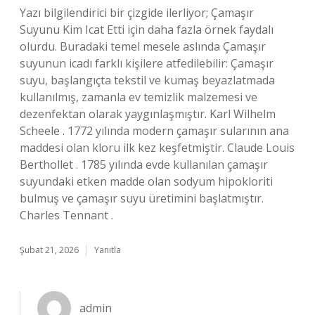
Yazı bilgilendirici bir çizgide ilerliyor; Çamaşır
Suyunu Kim Icat Etti için daha fazla örnek faydalı
olurdu. Buradaki temel mesele aslında Çamaşır
suyunun icadı farklı kişilere atfedilebilir: Çamaşır
suyu, başlangıçta tekstil ve kumaş beyazlatmada
kullanılmış, zamanla ev temizlik malzemesi ve
dezenfektan olarak yaygınlaşmıştır. Karl Wilhelm
Scheele . 1772 yılında modern çamaşır sularının ana
maddesi olan kloru ilk kez keşfetmiştir. Claude Louis
Berthollet . 1785 yılında evde kullanılan çamaşır
suyundaki etken madde olan sodyum hipokloriti
bulmuş ve çamaşır suyu üretimini başlatmıştır.
Charles Tennant .
Şubat 21, 2026
Yanıtla
admin