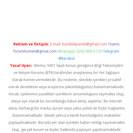
ino.online
Reklam ve İletişim:
E-mail:
backlinkpaneli@gmail.com
Teams:
forumhizmeti@gmail.com
Whatsapp: 0262 606 0 726
Telegram:
@karabul
Yasal Uyarı:
Sitemiz, 5651 Sayılı Kanun gereğince Bilgi Teknolojileri
ve İletişim Kurumu (BTK) tarafından onaylanmış bir Yer Sağlayıcı
olarak hizmet vermektedir. Bu nedenle, sitedeki içerikleri proaktif
olarak denetleme veya araştırma yükümlülüğümüz bulunmamaktadır.
Ancak, üyelerimiz yazdıkları içeriklerin sorumluluğunu taşımakta olup,
siteye üye olarak bu sorumluluğu kabul etmiş sayılırlar. Bu internet
sitesi, herhangi bir marka, kurum veya şahıs şirketi ile hiçbir bağlantısı
bulunmamaktadır. Sitede yalnızca kendi hazırladığımız makaleler
paylaşılmaktadır. Burada yer alan içerikler haber niteliği taşımamakta
olup, gerçek kurum ve kişiler hakkında paylaşım yapılmamaktadır.