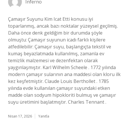
Inferno
Çamaşır Suyunu Kim Icat Etti konusu iyi
toparlanmış, ancak bazı noktalar yüzeysel geçilmiş.
Daha önce denk geldiğim bir durumda şöyle
olmuştu: Çamaşır suyunun icadı farklı kişilere
atfedilebilir: Çamaşır suyu, başlangıçta tekstil ve
kumaş beyazlatmada kullanılmış, zamanla ev
temizlik malzemesi ve dezenfektan olarak
yaygınlaşmıştır. Karl Wilhelm Scheele . 1772 yılında
modern çamaşır sularının ana maddesi olan kloru ilk
kez keşfetmiştir. Claude Louis Berthollet . 1785
yılında evde kullanılan çamaşır suyundaki etken
madde olan sodyum hipokloriti bulmuş ve çamaşır
suyu üretimini başlatmıştır. Charles Tennant .
Nisan 17, 2026
Yanıtla