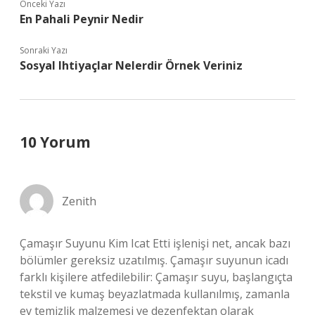
Önceki Yazı
En Pahali Peynir Nedir
Sonraki Yazı
Sosyal Ihtiyaçlar Nelerdir Örnek Veriniz
10 Yorum
Zenith
Çamaşır Suyunu Kim Icat Etti işlenişi net, ancak bazı
bölümler gereksiz uzatılmış. Çamaşır suyunun icadı
farklı kişilere atfedilebilir: Çamaşır suyu, başlangıçta
tekstil ve kumaş beyazlatmada kullanılmış, zamanla
ev temizlik malzemesi ve dezenfektan olarak