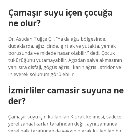
Çamaşır suyu içen çocuğa
ne olur?
Dr. Asudan Tuğçe Çil, “Ya da ağız bölgesinde,
dudaklarda, ağız içinde, gırtlak ve yutakta, yemek
borusunda ve midede hasar olabilir.” dedi. Çocuk
tükürüğünü yutamayabilir. Ağızdan salya akmasının
yanı sıra disfaji, göğüs ağrısı, karın ağrısı, stridor ve
inleyerek solunum görülebilir.
İzmirliler camasir suyuna ne
der?
Çamaşır suyu için kullanılan Klorak kelimesi, sadece
yerel zanaatkarlar tarafından değil, aynı zamanda
yerel halk tarafından da yaygın olarak kullanılan bir