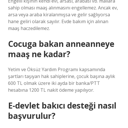
Engelli kişinin kendi evi, arsası, arabası vb. mallara
sahip olması maaş alınmasını engellemez. Ancak ev,
arsa veya araba kiralanmışsa ve gelir sağlıyorsa
hane geliri olarak sayılır. Evde bakım için alınan
maaş haczedilemez.
Cocuga bakan anneanneye
maaş ne kadar?
Yetim ve Öksüz Yardım Programı kapsamında
şartları taşıyan hak sahiplerine, çocuk başına aylık
600 TL olmak üzere iki ayda bir banka/PTT
hesabına 1200 TL nakit ödeme yapılıyor.
E-devlet bakıcı desteği nasıl
başvurulur?