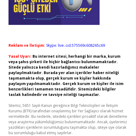
Reklam ve İletişim:
Skype: live:.cid.575569c608265c69
Yasal Uyarı:
Bu internet sitesi, herhangi bir marka, kurum
veya şahıs şirketi ile hiçbir bağlantısı bulunmamaktadır.
Sitede yalnızca kendi hazırladığımız makaleler
paylaşılmaktadır. Burada yer alan içerikler haber niteliği
taşımamakta olup, gerçek kurum ve kişiler hakkında
paylaşım yapılmamaktadır. Gerçek kurum ve kişiler ile isim
benzerlikleri tamamen tesadüfidir. Sitemizdeki bilgiler
taslak halindedir ve tavsiye niteliği taşımazlar.
Sitemiz, 5651 Sayılı Kanun gereğince Bilgi Teknolojileri ve İletişim
Kurumu (BTK) tarafından onaylanmış bir Yer Sağlayıcı olarak hizmet
vermektedir. Bu nedenle, sitedeki içerikleri proaktif olarak denetleme
veya araştırma yükümlülüğümüz bulunmamaktadır. Ancak, üyelerimiz
yazdıkları içeriklerin sorumluluğunu taşımakta olup, siteye üye olarak
bu sorumluluğu kabul etmiş sayılırlar.