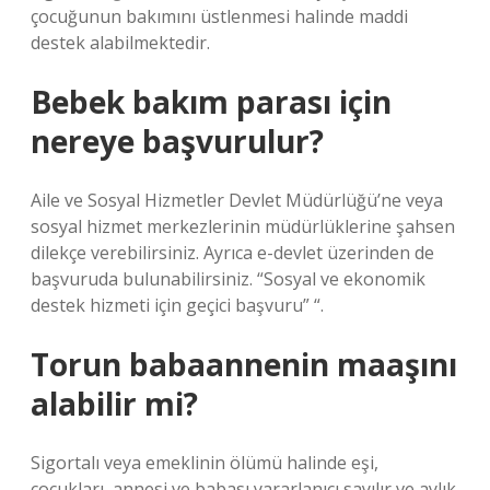
çocuğunun bakımını üstlenmesi halinde maddi
destek alabilmektedir.
Bebek bakım parası için
nereye başvurulur?
Aile ve Sosyal Hizmetler Devlet Müdürlüğü’ne veya
sosyal hizmet merkezlerinin müdürlüklerine şahsen
dilekçe verebilirsiniz. Ayrıca e-devlet üzerinden de
başvuruda bulunabilirsiniz. “Sosyal ve ekonomik
destek hizmeti için geçici başvuru” “.
Torun babaannenin maaşını
alabilir mi?
Sigortalı veya emeklinin ölümü halinde eşi,
çocukları, annesi ve babası yararlanıcı sayılır ve aylık