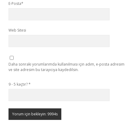
E-Posta*
Web Sitesi
Daha sonraki yorumlarımda kullanılması için adım, e-posta adresim
ve site adresim bu tarayıcıya kaydedilsin.
9 - 5 kaçtır?
*