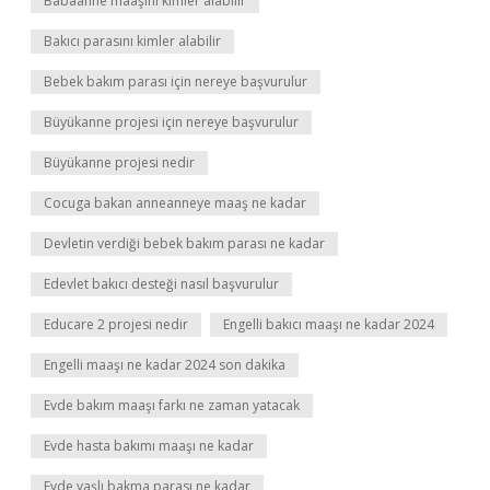
Babaanne maaşını kimler alabilir
Bakıcı parasını kimler alabilir
Bebek bakım parası için nereye başvurulur
Büyükanne projesi için nereye başvurulur
Büyükanne projesi nedir
Cocuga bakan anneanneye maaş ne kadar
Devletin verdiği bebek bakım parası ne kadar
Edevlet bakıcı desteği nasıl başvurulur
Educare 2 projesi nedir
Engelli bakıcı maaşı ne kadar 2024
Engelli maaşı ne kadar 2024 son dakika
Evde bakım maaşı farkı ne zaman yatacak
Evde hasta bakımı maaşı ne kadar
Evde yaşlı bakma parası ne kadar