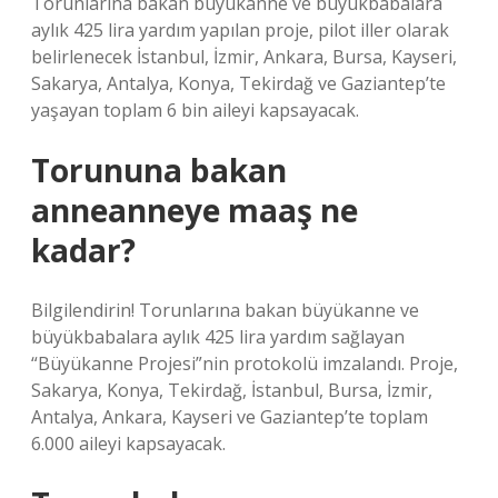
Torunlarına bakan büyükanne ve büyükbabalara
aylık 425 lira yardım yapılan proje, pilot iller olarak
belirlenecek İstanbul, İzmir, Ankara, Bursa, Kayseri,
Sakarya, Antalya, Konya, Tekirdağ ve Gaziantep’te
yaşayan toplam 6 bin aileyi kapsayacak.
Torununa bakan
anneanneye maaş ne
kadar?
Bilgilendirin! Torunlarına bakan büyükanne ve
büyükbabalara aylık 425 lira yardım sağlayan
“Büyükanne Projesi”nin protokolü imzalandı. Proje,
Sakarya, Konya, Tekirdağ, İstanbul, Bursa, İzmir,
Antalya, Ankara, Kayseri ve Gaziantep’te toplam
6.000 aileyi kapsayacak.