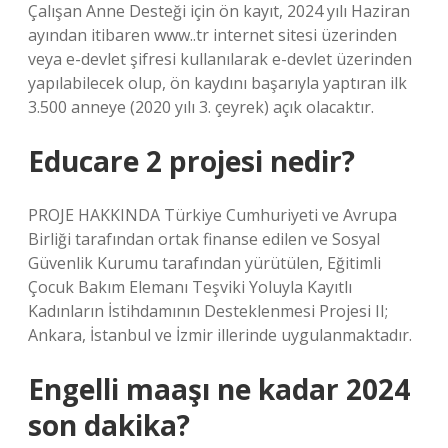
Çalışan Anne Desteği için ön kayıt, 2024 yılı Haziran
ayından itibaren www..tr internet sitesi üzerinden
veya e-devlet şifresi kullanılarak e-devlet üzerinden
yapılabilecek olup, ön kaydını başarıyla yaptıran ilk
3.500 anneye (2020 yılı 3. çeyrek) açık olacaktır.
Educare 2 projesi nedir?
PROJE HAKKINDA Türkiye Cumhuriyeti ve Avrupa
Birliği tarafından ortak finanse edilen ve Sosyal
Güvenlik Kurumu tarafından yürütülen, Eğitimli
Çocuk Bakım Elemanı Teşviki Yoluyla Kayıtlı
Kadınların İstihdamının Desteklenmesi Projesi II;
Ankara, İstanbul ve İzmir illerinde uygulanmaktadır.
Engelli maaşı ne kadar 2024
son dakika?