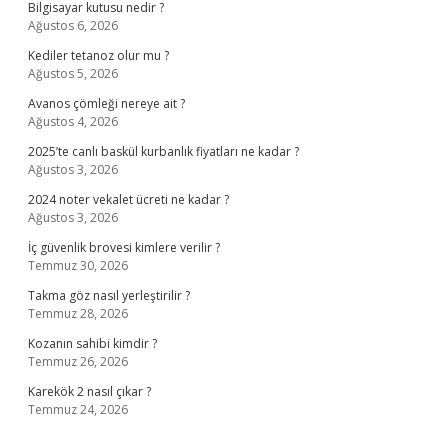
Bilgisayar kutusu nedir ?
Ağustos 6, 2026
Kediler tetanoz olur mu ?
Ağustos 5, 2026
Avanos çömleği nereye ait ?
Ağustos 4, 2026
2025’te canlı baskül kurbanlık fiyatları ne kadar ?
Ağustos 3, 2026
2024 noter vekalet ücreti ne kadar ?
Ağustos 3, 2026
İç güvenlik brovesi kimlere verilir ?
Temmuz 30, 2026
Takma göz nasıl yerleştirilir ?
Temmuz 28, 2026
Kozanın sahibi kimdir ?
Temmuz 26, 2026
Karekök 2 nasıl çıkar ?
Temmuz 24, 2026