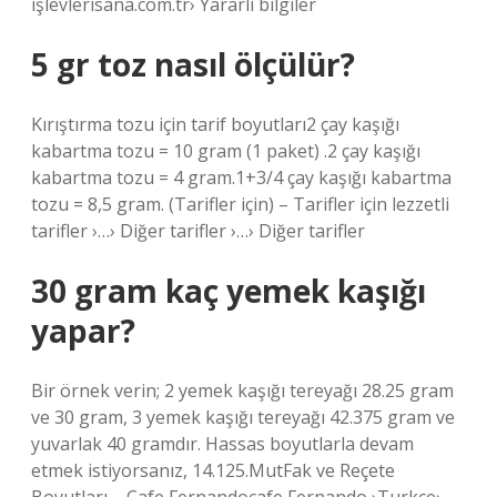
işlevlerisana.com.tr› Yararlı bilgiler
5 gr toz nasıl ölçülür?
Kırıştırma tozu için tarif boyutları2 çay kaşığı
kabartma tozu = 10 gram (1 paket) .2 çay kaşığı
kabartma tozu = 4 gram.1+3/4 çay kaşığı kabartma
tozu = 8,5 gram. (Tarifler için) – Tarifler için lezzetli
tarifler ›…› Diğer tarifler ›…› Diğer tarifler
30 gram kaç yemek kaşığı
yapar?
Bir örnek verin; 2 yemek kaşığı tereyağı 28.25 gram
ve 30 gram, 3 yemek kaşığı tereyağı 42.375 gram ve
yuvarlak 40 gramdır. Hassas boyutlarla devam
etmek istiyorsanız, 14.125.MutFak ve Reçete