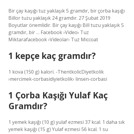
Bir çay kaşığı tuz yaklaşık 5 gramdır, bir çorba kaşığı
Billor tuzu yaklaşık 24 gramdır. 27 Şubat 2019
Boyutlar önemlidir. Bir çay kaşığı Bill tuzu yaklaşık 5
gramdır, bir … Facebook ›Video› Tuz
Miktarafacebook ›Videolar› Tuz Miccoat
1 kepçe kaç gramdır?
1 kova (150 g) kalori. -ThentkolicDiyetkolik
›mercimek-corbasidiyietkolik› linsen-corbasi
1 Çorba Kaşığı Yulaf Kaç
Gramdır?
1 yemek kaşığı (10 g) yulaf ezmesi 37 kcal. 1 daha sık
yemek kaşığı (15 g) Yulaf ezmesi 56 kcal. 1 su