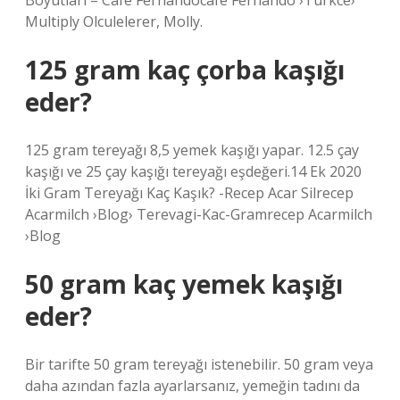
Boyutları – Cafe Fernandocafe Fernando ›Turkce›
Multiply Olculelerer, Molly.
125 gram kaç çorba kaşığı
eder?
125 gram tereyağı 8,5 yemek kaşığı yapar. 12.5 çay
kaşığı ve 25 çay kaşığı tereyağı eşdeğeri.14 Ek 2020
İki Gram Tereyağı Kaç Kaşık? -Recep Acar Silrecep
Acarmilch ›Blog› Terevagi-Kac-Gramrecep Acarmilch
›Blog
50 gram kaç yemek kaşığı
eder?
Bir tarifte 50 gram tereyağı istenebilir. 50 gram veya
daha azından fazla ayarlarsanız, yemeğin tadını da