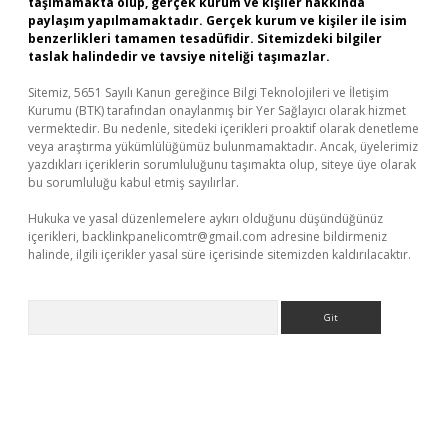
taşımamakta olup, gerçek kurum ve kişiler hakkında
paylaşım yapılmamaktadır. Gerçek kurum ve kişiler ile isim
benzerlikleri tamamen tesadüfidir. Sitemizdeki bilgiler
taslak halindedir ve tavsiye niteliği taşımazlar.
Sitemiz, 5651 Sayılı Kanun gereğince Bilgi Teknolojileri ve İletişim
Kurumu (BTK) tarafından onaylanmış bir Yer Sağlayıcı olarak hizmet
vermektedir. Bu nedenle, sitedeki içerikleri proaktif olarak denetleme
veya araştırma yükümlülüğümüz bulunmamaktadır. Ancak, üyelerimiz
yazdıkları içeriklerin sorumluluğunu taşımakta olup, siteye üye olarak
bu sorumluluğu kabul etmiş sayılırlar.
Hukuka ve yasal düzenlemelere aykırı olduğunu düşündüğünüz
içerikleri,
backlinkpanelicomtr@gmail.com
adresine bildirmeniz
halinde, ilgili içerikler yasal süre içerisinde sitemizden kaldırılacaktır.
Arama