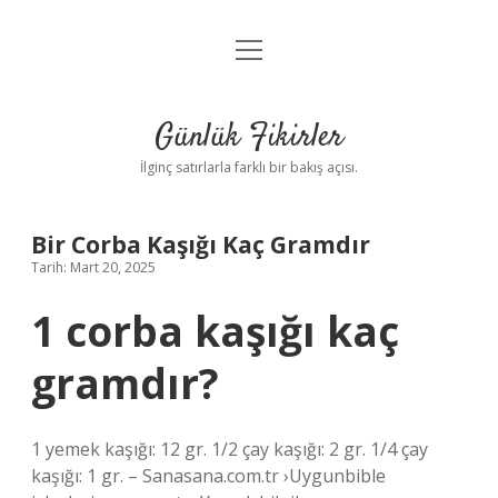
menüyü
Anasayfa
aç
Gizlilik Politikası
Günlük Fikirler
Yasal Uyarı
İlginç satırlarla farklı bir bakış açısı.
Hakkımızda
Bir Corba Kaşığı Kaç Gramdır
Tarih: Mart 20, 2025
1 corba kaşığı kaç
gramdır?
1 yemek kaşığı: 12 gr. 1/2 çay kaşığı: 2 gr. 1/4 çay
kaşığı: 1 gr. – Sanasana.com.tr ›Uygunbible