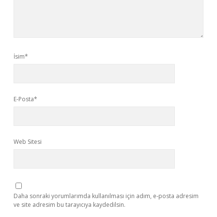
İsim*
E-Posta*
Web Sitesi
Daha sonraki yorumlarımda kullanılması için adım, e-posta adresim
ve site adresim bu tarayıcıya kaydedilsin.