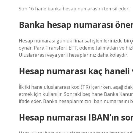
Son 16 hane banka hesap numarasını temsil eder.
Banka hesap numarası önem
Hesap numarası günlük finansal işlemlerinizde birço
oynar: Para Transferi: EFT, ödeme talimatları ve hızl
Uluslararası veya yerli hesaplarınız daha kolaydır.
Hesap numarası kaç haneli
İlk iki hane uluslararası kod (TR) içerirken, aşağıda
etmek için kullanılır. Sonraki beş hane Banka Kan
ifade eder. Banka hesaplarımızın Iban numarasını bu
Hesap numarası IBAN’ın so