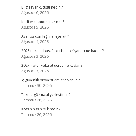
Bilgisayar kutusu nedir ?
Ağustos 6, 2026
Kediler tetanoz olur mu ?
Ağustos 5, 2026
Avanos çömleği nereye ait ?
Ağustos 4, 2026
2025’te canlı baskül kurbanlık fiyatları ne kadar ?
Ağustos 3, 2026
2024 noter vekalet ücreti ne kadar ?
Ağustos 3, 2026
İç güvenlik brovesi kimlere verilir ?
Temmuz 30, 2026
Takma göz nasıl yerleştirilir ?
Temmuz 28, 2026
Kozanın sahibi kimdir ?
Temmuz 26, 2026