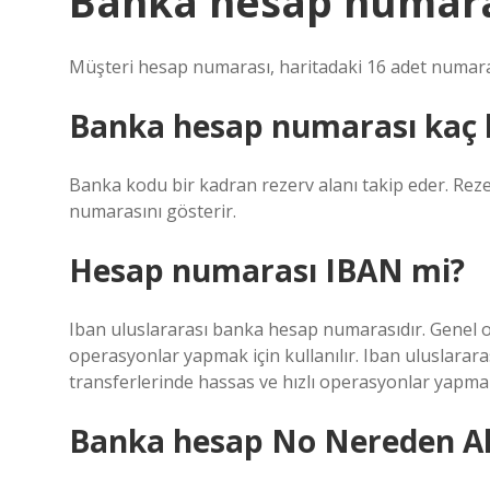
Banka hesap numara
Müşteri hesap numarası, haritadaki 16 adet numaraya 
Banka hesap numarası kaç 
Banka kodu bir kadran rezerv alanı takip eder. Rezer
numarasını gösterir.
Hesap numarası IBAN mi?
Iban uluslararası banka hesap numarasıdır. Genel ol
operasyonlar yapmak için kullanılır. Iban uluslara
transferlerinde hassas ve hızlı operasyonlar yapmak 
Banka hesap No Nereden Al