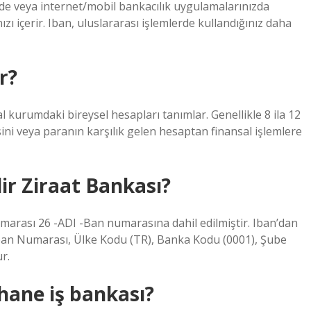
de veya internet/mobil bankacılık uygulamalarınızda
 içerir. Iban, uluslararası işlemlerde kullandığınız daha
r?
kurumdaki bireysel hesapları tanımlar. Genellikle 8 ila 12
ini veya paranın karşılık gelen hesaptan finansal işlemlere
r Ziraat Bankası?
arası 26 -ADI -Ban numarasına dahil edilmiştir. Iban’dan
ban Numarası, Ülke Kodu (TR), Banka Kodu (0001), Şube
r.
ane iş bankası?