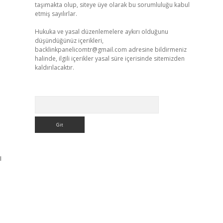
taşımakta olup, siteye üye olarak bu sorumluluğu kabul
etmiş sayılırlar.
Hukuka ve yasal düzenlemelere aykırı olduğunu
düşündüğünüz içerikleri,
backlinkpanelicomtr@gmail.com
adresine bildirmeniz
halinde, ilgili içerikler yasal süre içerisinde sitemizden
kaldırılacaktır.
Arama
ı