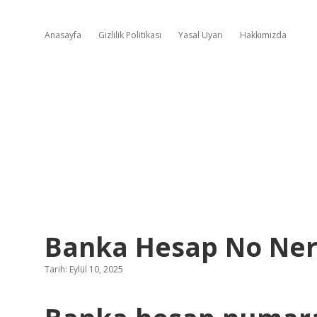
Anasayfa
Gizlilik Politikası
Yasal Uyarı
Hakkımızda
Banka Hesap No Ner
Tarih: Eylül 10, 2025