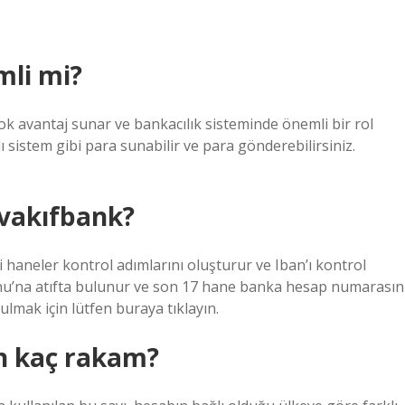
li mi?
k avantaj sunar ve bankacılık sisteminde önemli bir rol
ı sistem gibi para sunabilir ve para gönderebilirsiniz.
 vakıfbank?
ki haneler kontrol adımlarını oluşturur ve Iban’ı kontrol
unu’na atıfta bulunur ve son 17 hane banka hesap numarasın
lmak için lütfen buraya tıklayın.
n kaç rakam?