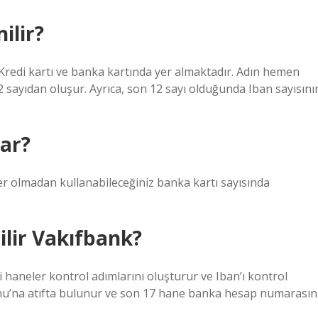
ilir?
Kredi kartı ve banka kartında yer almaktadır. Adın hemen
 sayıdan oluşur. Ayrıca, son 12 sayı olduğunda Iban sayısını
ar?
er olmadan kullanabileceğiniz banka kartı sayısında
ilir Vakıfbank?
ki haneler kontrol adımlarını oluşturur ve Iban’ı kontrol
unu’na atıfta bulunur ve son 17 hane banka hesap numarasın