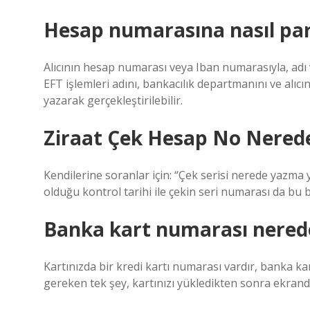
Hesap numarasına nasıl par
Alıcının hesap numarası veya Iban numarasıyla, adı ve 
EFT işlemleri adını, bankacılık departmanını ve alıc
yazarak gerçekleştirilebilir.
Ziraat Çek Hesap No Nered
Kendilerine soranlar için: “Çek serisi nerede yazma y
olduğu kontrol tarihi ile çekin seri numarası da bu b
Banka kart numarası nered
Kartınızda bir kredi kartı numarası vardır, banka 
gereken tek şey, kartınızı yükledikten sonra ekran