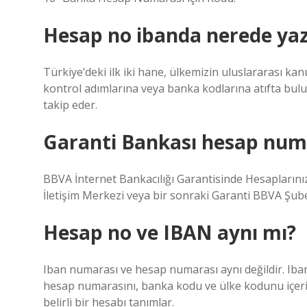
Hesap no ibanda nerede ya
Türkiye’deki ilk iki hane, ülkemizin uluslararası kan
kontrol adımlarına veya banka kodlarına atıfta bu
takip eder.
Garanti Bankası hesap numar
BBVA İnternet Bankacılığı Garantisinde Hesapların
İletişim Merkezi veya bir sonraki Garanti BBVA Şubes
Hesap no ve IBAN aynı mı?
Iban numarası ve hesap numarası aynı değildir. Iban, 
hesap numarasını, banka kodu ve ülke kodunu içeri
belirli bir hesabı tanımlar.