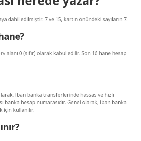
sı nerede yazar?
dahil edilmiştir. 7 ve 15, kartın önündeki sayıların 7.
hane?
v alanı 0 (sıfır) olarak kabul edilir. Son 16 hane hesap
arak, Iban banka transferlerinde hassas ve hızlı
rası banka hesap numarasıdır. Genel olarak, Iban banka
için kullanılır.
ınır?