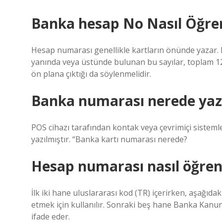
Banka hesap No Nasıl Öğren
Hesap numarası genellikle kartların önünde yazar. 
yanında veya üstünde bulunan bu sayılar, toplam 12
ön plana çıktığı da söylenmelidir.
Banka numarası nerede yaz
POS cihazı tarafından kontak veya çevrimiçi sisteml
yazılmıştır. “Banka kartı numarası nerede?
Hesap numarası nasıl öğren
İlk iki hane uluslararası kod (TR) içerirken, aşağıda
etmek için kullanılır. Sonraki beş hane Banka Kan
ifade eder.