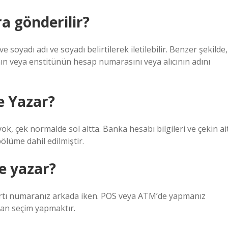
a gönderilir?
soyadı adı ve soyadı belirtilerek iletilebilir. Benzer şekilde,
ının veya enstitünün hesap numarasını veya alıcının adını
e Yazar?
ok, çek normalde sol altta. Banka hesabı bilgileri ve çekin ai
ölüme dahil edilmiştir.
e yazar?
kartı numaranız arkada iken. POS veya ATM’de yapmanız
dan seçim yapmaktır.