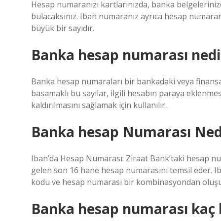
Hesap numaranızı kartlarınızda, banka belgeleriniz
bulacaksınız. Iban numaranız ayrıca hesap numaranızı
büyük bir sayıdır.
Banka hesap numarası nedi
Banka hesap numaraları bir bankadaki veya finansal 
basamaklı bu sayılar, ilgili hesabın paraya eklenmes
kaldırılmasını sağlamak için kullanılır.
Banka hesap Numarası Nedi
Iban’da Hesap Numarası: Ziraat Bank’taki hesap num
gelen son 16 hane hesap numarasını temsil eder. I
kodu ve hesap numarası bir kombinasyondan oluşu
Banka hesap numarası kaç h