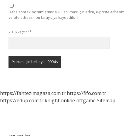
Daha sonraki yorumlarımda kullanılması için adım, e-posta adresim
ve site adresim bu tarayıcıya kaydedilsin.
7 + 8 kaçtır?
*
https://fantezimagaza.com.tr
https://fifo.com.tr
https://edup.com.tr
knight online
nttgame
Sitemap