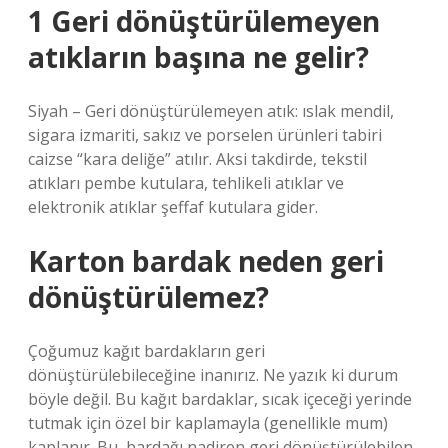
1 Geri dönüştürülemeyen
atıkların başına ne gelir?
Siyah – Geri dönüştürülemeyen atık: ıslak mendil,
sigara izmariti, sakız ve porselen ürünleri tabiri
caizse “kara deliğe” atılır. Aksi takdirde, tekstil
atıkları pembe kutulara, tehlikeli atıklar ve
elektronik atıklar şeffaf kutulara gider.
Karton bardak neden geri
dönüştürülemez?
Çoğumuz kağıt bardakların geri
dönüştürülebileceğine inanırız. Ne yazık ki durum
böyle değil. Bu kağıt bardaklar, sıcak içeceği yerinde
tutmak için özel bir kaplamayla (genellikle mum)
kaplanır. Bu, bardağı nadiren geri dönüştürülebilen