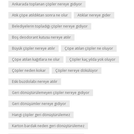
Ankarada toplanan çöpler nereye gidiyor
Atık çöpe atıldıktan sonra ne olur
Atıklar nereye gider
Belediyelerin topladığı çöpler nereye gidiyor
Boş deodorant kutusu nereye atılır
Büyük çöpler nereye atılır
Çöpe atılan çöpler ne oluyor
Çöpe atılan kağıtlara ne olur
Çöpler kaç yılda yok oluyor
Çöpler neden kokar
Çöpler nereye dökülüyor
Eski buzdolabı nereye atılır
Geri dönüştürülemeyen çöpler nereye gidiyor
Geri dönüşümler nereye gidiyor
Hangi çöpler geri dönüştürülemez
Karton bardak neden geri dönüştürülemez