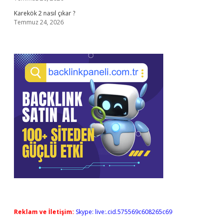
Karekök 2 nasıl çıkar ?
Temmuz 24, 2026
Reklam ve İletişim:
Skype: live:.cid.575569c608265c69