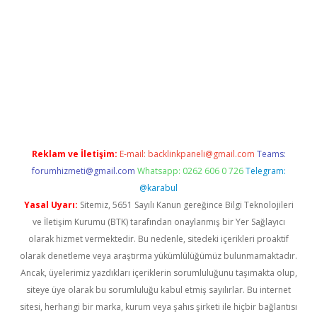
line
Reklam ve İletişim:
E-mail:
backlinkpaneli@gmail.com
Teams:
forumhizmeti@gmail.com
Whatsapp: 0262 606 0 726
Telegram:
@karabul
Yasal Uyarı:
Sitemiz, 5651 Sayılı Kanun gereğince Bilgi Teknolojileri
ve İletişim Kurumu (BTK) tarafından onaylanmış bir Yer Sağlayıcı
olarak hizmet vermektedir. Bu nedenle, sitedeki içerikleri proaktif
olarak denetleme veya araştırma yükümlülüğümüz bulunmamaktadır.
Ancak, üyelerimiz yazdıkları içeriklerin sorumluluğunu taşımakta olup,
siteye üye olarak bu sorumluluğu kabul etmiş sayılırlar. Bu internet
sitesi, herhangi bir marka, kurum veya şahıs şirketi ile hiçbir bağlantısı