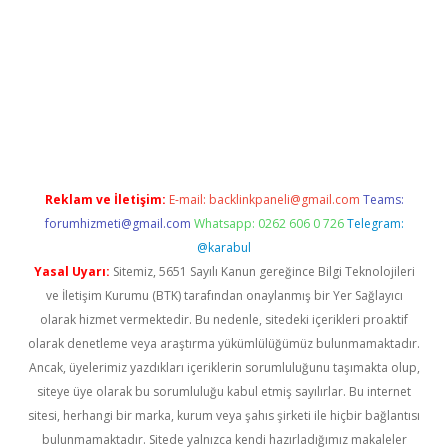
ne
Reklam ve İletişim:
E-mail:
backlinkpaneli@gmail.com
Teams:
forumhizmeti@gmail.com
Whatsapp: 0262 606 0 726
Telegram:
@karabul
Yasal Uyarı:
Sitemiz, 5651 Sayılı Kanun gereğince Bilgi Teknolojileri
ve İletişim Kurumu (BTK) tarafından onaylanmış bir Yer Sağlayıcı
olarak hizmet vermektedir. Bu nedenle, sitedeki içerikleri proaktif
olarak denetleme veya araştırma yükümlülüğümüz bulunmamaktadır.
Ancak, üyelerimiz yazdıkları içeriklerin sorumluluğunu taşımakta olup,
siteye üye olarak bu sorumluluğu kabul etmiş sayılırlar. Bu internet
sitesi, herhangi bir marka, kurum veya şahıs şirketi ile hiçbir bağlantısı
bulunmamaktadır. Sitede yalnızca kendi hazırladığımız makaleler