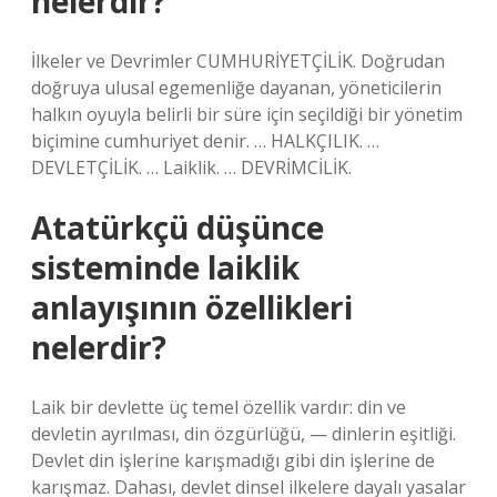
nelerdir?
İlkeler ve Devrimler CUMHURİYETÇİLİK. Doğrudan
doğruya ulusal egemenliğe dayanan, yöneticilerin
halkın oyuyla belirli bir süre için seçildiği bir yönetim
biçimine cumhuriyet denir. … HALKÇILIK. …
DEVLETÇİLİK. … Laiklik. … DEVRİMCİLİK.
Atatürkçü düşünce
sisteminde laiklik
anlayışının özellikleri
nelerdir?
Laik bir devlette üç temel özellik vardır: din ve
devletin ayrılması, din özgürlüğü, — dinlerin eşitliği.
Devlet din işlerine karışmadığı gibi din işlerine de
karışmaz. Dahası, devlet dinsel ilkelere dayalı yasalar