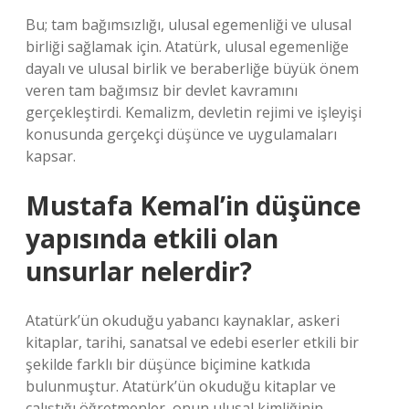
Bu; tam bağımsızlığı, ulusal egemenliği ve ulusal
birliği sağlamak için. Atatürk, ulusal egemenliğe
dayalı ve ulusal birlik ve beraberliğe büyük önem
veren tam bağımsız bir devlet kavramını
gerçekleştirdi. Kemalizm, devletin rejimi ve işleyişi
konusunda gerçekçi düşünce ve uygulamaları
kapsar.
Mustafa Kemal’in düşünce
yapısında etkili olan
unsurlar nelerdir?
Atatürk’ün okuduğu yabancı kaynaklar, askeri
kitaplar, tarihi, sanatsal ve edebi eserler etkili bir
şekilde farklı bir düşünce biçimine katkıda
bulunmuştur. Atatürk’ün okuduğu kitaplar ve
çalıştığı öğretmenler, onun ulusal kimliğinin