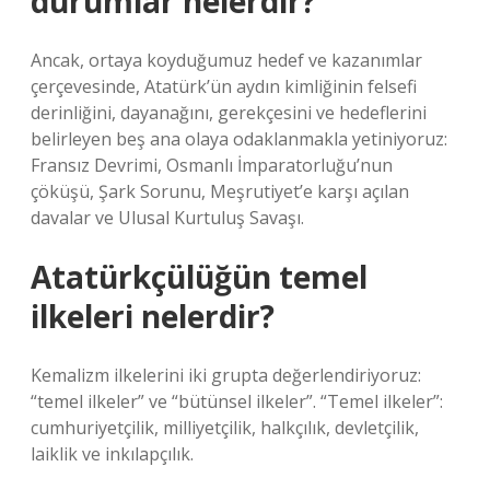
durumlar nelerdir?
Ancak, ortaya koyduğumuz hedef ve kazanımlar
çerçevesinde, Atatürk’ün aydın kimliğinin felsefi
derinliğini, dayanağını, gerekçesini ve hedeflerini
belirleyen beş ana olaya odaklanmakla yetiniyoruz:
Fransız Devrimi, Osmanlı İmparatorluğu’nun
çöküşü, Şark Sorunu, Meşrutiyet’e karşı açılan
davalar ve Ulusal Kurtuluş Savaşı.
Atatürkçülüğün temel
ilkeleri nelerdir?
Kemalizm ilkelerini iki grupta değerlendiriyoruz:
“temel ilkeler” ve “bütünsel ilkeler”. “Temel ilkeler”:
cumhuriyetçilik, milliyetçilik, halkçılık, devletçilik,
laiklik ve inkılapçılık.