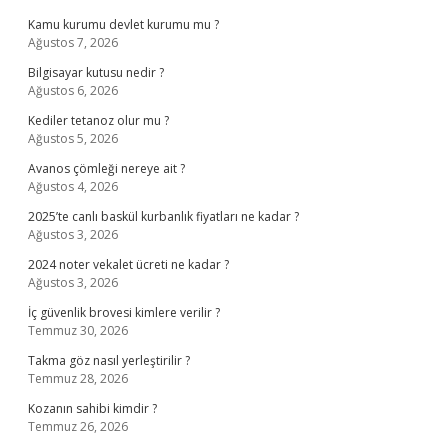
Kamu kurumu devlet kurumu mu ?
Ağustos 7, 2026
Bilgisayar kutusu nedir ?
Ağustos 6, 2026
Kediler tetanoz olur mu ?
Ağustos 5, 2026
Avanos çömleği nereye ait ?
Ağustos 4, 2026
2025’te canlı baskül kurbanlık fiyatları ne kadar ?
Ağustos 3, 2026
2024 noter vekalet ücreti ne kadar ?
Ağustos 3, 2026
İç güvenlik brovesi kimlere verilir ?
Temmuz 30, 2026
Takma göz nasıl yerleştirilir ?
Temmuz 28, 2026
Kozanın sahibi kimdir ?
Temmuz 26, 2026