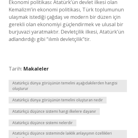
Ekonomi politikası: Atatürk’ün devlet ilkesi olan
Kemalizm’in ekonomi politikası, Türk toplumunun
ulaşmak istediği çağdaş ve modern bir düzen için
gerekli olan ekonomiyi güçlendirmek ve ulusal bir
burjuvazi yaratmaktır. Devletçilik ilkesi, Atatürk’ün
adlandırdığı gibi “ılımlı devletçilik”tir.
Tarih:
Makaleler
Atatürkçü dünya görüşünün temelini aşağıdakilerden hangisi
oluşturur
Atatürkçü dünya görüşünün temelini oluşturan nedir
Atatürkçü düşünce sistemi hangi ilkelere dayanır
Atatürkçü düşünce sistemi nelerdir
Atatürkçü düşünce sisteminde laiklik anlayışının özellikleri