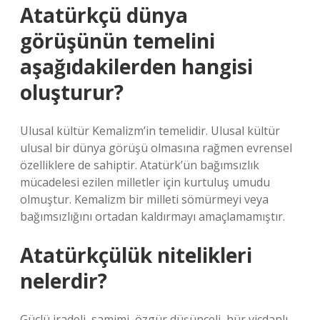
Atatürkçü dünya
görüşünün temelini
aşağıdakilerden hangisi
oluşturur?
Ulusal kültür Kemalizm’in temelidir. Ulusal kültür
ulusal bir dünya görüşü olmasına rağmen evrensel
özelliklere de sahiptir. Atatürk’ün bağımsızlık
mücadelesi ezilen milletler için kurtuluş umudu
olmuştur. Kemalizm bir milleti sömürmeyi veya
bağımsızlığını ortadan kaldırmayı amaçlamamıştır.
Atatürkçülük nitelikleri
nelerdir?
Güçlü iradeli, samimi, özgür düşünceli, hür vicdanlı,