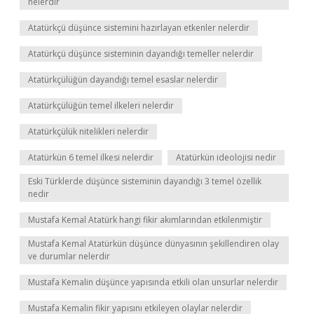
nelerdir
Atatürkçü düşünce sistemini hazırlayan etkenler nelerdir
Atatürkçü düşünce sisteminin dayandığı temeller nelerdir
Atatürkçülüğün dayandığı temel esaslar nelerdir
Atatürkçülüğün temel ilkeleri nelerdir
Atatürkçülük nitelikleri nelerdir
Atatürkün 6 temel ilkesi nelerdir
Atatürkün ideolojisi nedir
Eski Türklerde düşünce sisteminin dayandığı 3 temel özellik
nedir
Mustafa Kemal Atatürk hangi fikir akımlarından etkilenmiştir
Mustafa Kemal Atatürkün düşünce dünyasının şekillendiren olay
ve durumlar nelerdir
Mustafa Kemalin düşünce yapısında etkili olan unsurlar nelerdir
Mustafa Kemalin fikir yapısını etkileyen olaylar nelerdir