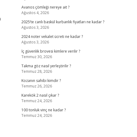
Avanos çömleği nereye ait ?
Ağustos 4, 2026
a
2025’te canlı baskül kurbanlık fiyatları ne kadar ?
Ağustos 3, 2026
2024 noter vekalet ücreti ne kadar ?
Ağustos 3, 2026
İç güvenlik brovesi kimlere verilir ?
Temmuz 30, 2026
Takma göz nasıl yerleştirilir ?
Temmuz 28, 2026
Kozanın sahibi kimdir ?
Temmuz 26, 2026
Karekök 2 nasıl çıkar ?
Temmuz 24, 2026
100 tonluk vinç ne kadar ?
Temmuz 24, 2026