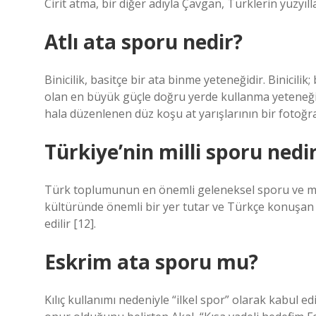
Cirit atma, bir diğer adıyla Çavgan, Türklerin yüzyıll
Atlı ata sporu nedir?
Binicilik, basitçe bir ata binme yeteneğidir. Binicili
olan en büyük güçle doğru yerde kullanma yeteneğidi
hala düzenlenen düz koşu at yarışlarının bir fotoğra
Türkiye’nin milli sporu nedi
Türk toplumunun en önemli geleneksel sporu ve milli
kültüründe önemli bir yer tutar ve Türkçe konuşan 
edilir [12].
Eskrim ata sporu mu?
Kılıç kullanımı nedeniyle “ilkel spor” olarak kabul e