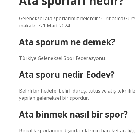
Ata sporları nedir?
Geleneksel ata sporlarımız nelerdir? Cirit atma.Gür
makale…•21 Mart 2024
Ata sporum ne demek?
Türkiye Geleneksel Spor Federasyonu.
Ata sporu nedir Eodev?
Belirli bir hedefe, belirli duruş, tutuş ve atış teknik
yapılan geleneksel bir spordur.
Ata binmek nasıl bir spor?
Binicilik sporlarının dışında, eklemin hareket aralığı