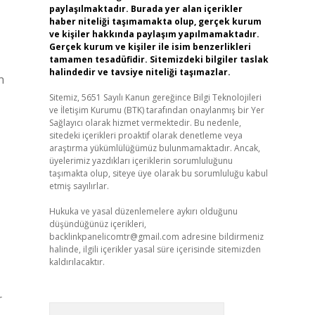
paylaşılmaktadır. Burada yer alan içerikler
haber niteliği taşımamakta olup, gerçek kurum
ve kişiler hakkında paylaşım yapılmamaktadır.
Gerçek kurum ve kişiler ile isim benzerlikleri
tamamen tesadüfidir. Sitemizdeki bilgiler taslak
halindedir ve tavsiye niteliği taşımazlar.
n
Sitemiz, 5651 Sayılı Kanun gereğince Bilgi Teknolojileri
ve İletişim Kurumu (BTK) tarafından onaylanmış bir Yer
Sağlayıcı olarak hizmet vermektedir. Bu nedenle,
sitedeki içerikleri proaktif olarak denetleme veya
araştırma yükümlülüğümüz bulunmamaktadır. Ancak,
üyelerimiz yazdıkları içeriklerin sorumluluğunu
taşımakta olup, siteye üye olarak bu sorumluluğu kabul
etmiş sayılırlar.
Hukuka ve yasal düzenlemelere aykırı olduğunu
düşündüğünüz içerikleri,
backlinkpanelicomtr@gmail.com
adresine bildirmeniz
halinde, ilgili içerikler yasal süre içerisinde sitemizden
kaldırılacaktır.
r
Arama