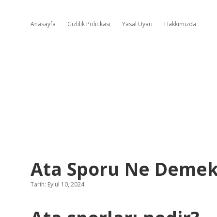
Anasayfa
Gizlilik Politikası
Yasal Uyarı
Hakkımızda
Ata Sporu Ne Demek
Tarih: Eylül 10, 2024