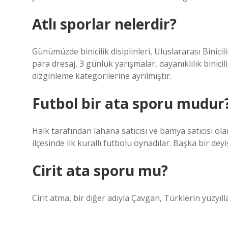
Atlı sporlar nelerdir?
Günümüzde binicilik disiplinleri, Uluslararası Binici
para dresaj, 3 günlük yarışmalar, dayanıklılık biniciliğ
dizginleme kategorilerine ayrılmıştır.
Futbol bir ata sporu mudur
Halk tarafından lahana satıcısı ve bamya satıcısı ol
ilçesinde ilk kurallı futbolu oynadılar. Başka bir deyi
Cirit ata sporu mu?
Cirit atma, bir diğer adıyla Çavgan, Türklerin yüzyıll