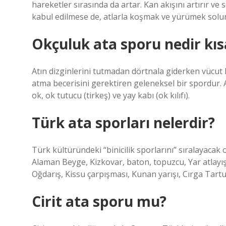
hareketler sırasında da artar. Kan akışını artırır v
kabul edilmese de, atlarla koşmak ve yürümek solun
Okçuluk ata sporu nedir kıs
Atın dizginlerini tutmadan dörtnala giderken vücut
atma becerisini gerektiren geleneksel bir spordur. A
ok, ok tutucu (tirkeş) ve yay kabı (ok kılıfı).
Türk ata sporları nelerdir?
Türk kültüründeki “binicilik sporlarını” sıralayacak 
Alaman Beyge, Kizkovar, baton, topuzcu, Yar atlayışı,
Oğdarış, Kissu çarpışması, Kunan yarışı, Cırga Tartu
Cirit ata sporu mu?