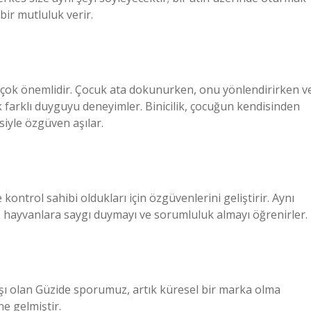
bir mutluluk verir.
 çok önemlidir. Çocuk ata dokunurken, onu yönlendirirken v
k farklı duyguyu deneyimler. Binicilik, çocuğun kendisinden
iyle özgüven aşılar.
 kontrol sahibi oldukları için özgüvenlerini geliştirir. Aynı
, hayvanlara saygı duymayı ve sorumluluk almayı öğrenirler.
nşı olan Güzide sporumuz, artık küresel bir marka olma
e gelmiştir.