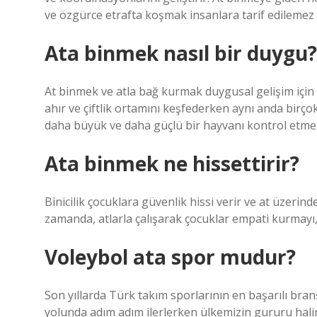
ve özgürce etrafta koşmak insanlara tarif edilemez 
Ata binmek nasıl bir duygu?
At binmek ve atla bağ kurmak duygusal gelişim için
ahır ve çiftlik ortamını keşfederken aynı anda birço
daha büyük ve daha güçlü bir hayvanı kontrol etmes
Ata binmek ne hissettirir?
Binicilik çocuklara güvenlik hissi verir ve at üzerinde
zamanda, atlarla çalışarak çocuklar empati kurmayı
Voleybol ata spor mudur?
Son yıllarda Türk takım sporlarının en başarılı bra
yolunda adım adım ilerlerken ülkemizin gururu halin